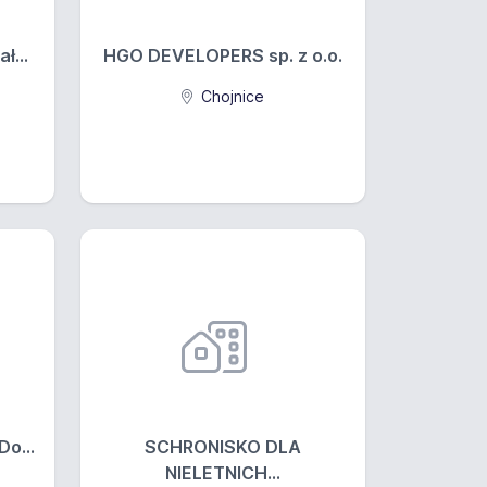
ł...
HGO DEVELOPERS sp. z o.o.
Chojnice
o...
SCHRONISKO DLA
NIELETNICH...