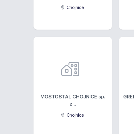
Chojnice
MOSTOSTAL CHOJNICE sp.
GREK
z...
Chojnice