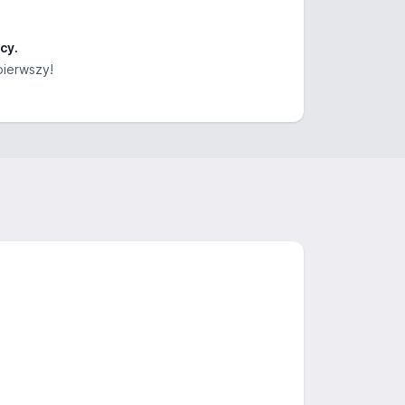
cy.
pierwszy!