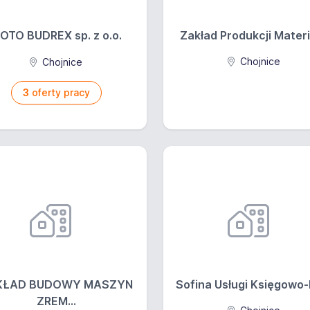
OTO BUDREX sp. z o.o.
Zakład Produkcji Materia
Chojnice
Chojnice
3
oferty pracy
KŁAD BUDOWY MASZYN
Sofina Usługi Księgowo-D
ZREM...