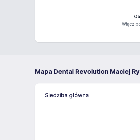
Ob
Włącz po
Mapa Dental Revolution Maciej R
Siedziba główna