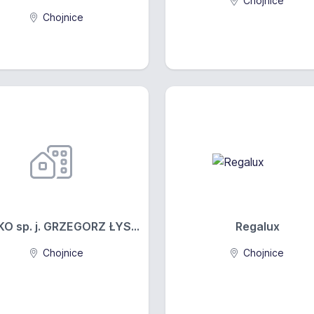
Chojnice
Chojnice
O sp. j. GRZEGORZ ŁYS...
Regalux
Chojnice
Chojnice