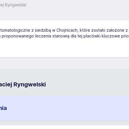
iej Ryngwelski
omatologiczne z siedzibą w Chojnicach, które zostało założone z
 proponowanego leczenia stanowią dla tej placówki kluczowe prio
aciej Ryngwelski
nia