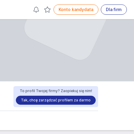
Konto kandydata
Dla firm
To profil Twojej firmy? Zaopiekuj się nim!
Tak, chcę zarządzać profilem za darmo