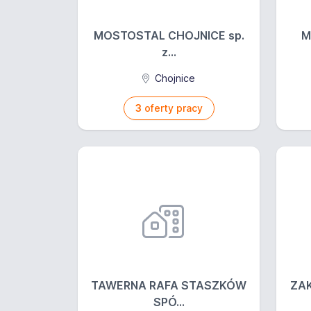
MOSTOSTAL CHOJNICE sp.
M
z...
Chojnice
3
oferty pracy
TAWERNA RAFA STASZKÓW
ZA
SPÓ...