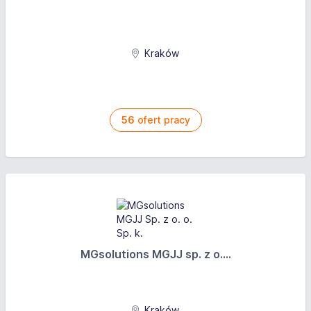
Kraków
56
ofert pracy
MGsolutions MGJJ sp. z o....
Kraków