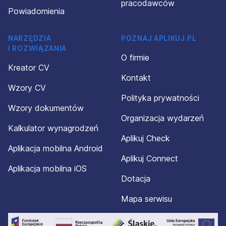
pracodawców
Powiadomienia
NARZĘDZIA
POZNAJ APLIKUJ.PL
I ROZWIĄZANIA
O firmie
Kreator CV
Kontakt
Wzory CV
Polityka prywatności
Wzory dokumentów
Organizacja wydarzeń
Kalkulator wynagrodzeń
Aplikuj Check
Aplikacja mobilna Android
Aplikuj Connect
Aplikacja mobilna iOS
Dotacja
Mapa serwisu