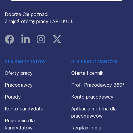
Dobrze Cię poznać!
Znajdź ofertę pracy i APLIKUJ.
Facebook
Linked In
Instagram
Instagram
DLA KANDYDATÓW
DLA PRACODAWCÓW
Oferty pracy
Oferta i cennik
Pracodawcy
Profil Pracodawcy 360°
Porady
Konto pracodawcy
Konto kandydata
Aplikacja mobilna dla
pracodawców
Regulamin dla
kandydatów
Regulamin dla