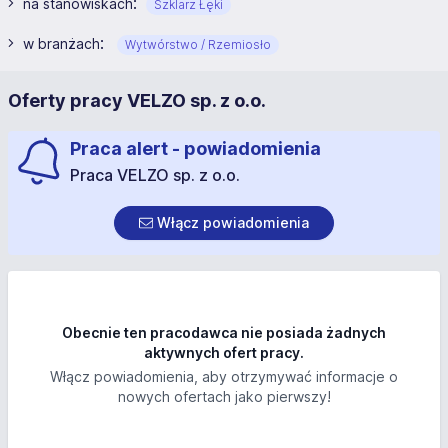
:
na stanowiskach
Szklarz Łęki
:
w branżach
Wytwórstwo / Rzemiosło
Oferty pracy VELZO sp. z o.o.
Praca alert - powiadomienia
Praca VELZO sp. z o.o.
Włącz powiadomienia
Obecnie ten pracodawca nie posiada żadnych
aktywnych ofert pracy.
Włącz powiadomienia, aby otrzymywać informacje o
nowych ofertach jako pierwszy!