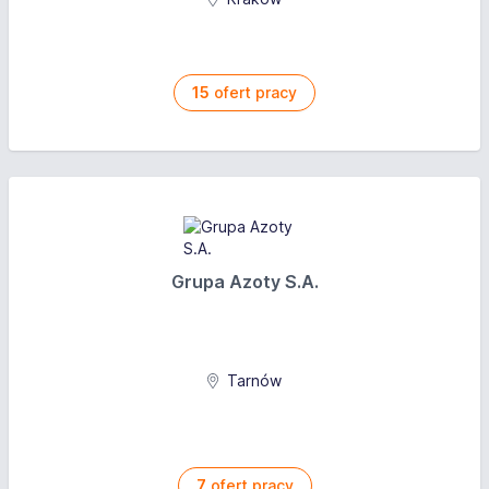
15
ofert pracy
Grupa Azoty S.A.
Tarnów
7
ofert pracy