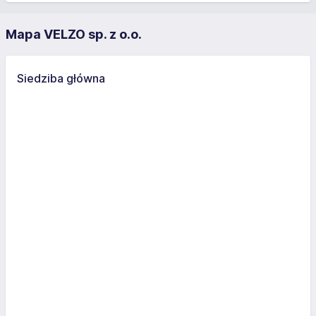
Mapa VELZO sp. z o.o.
Siedziba główna