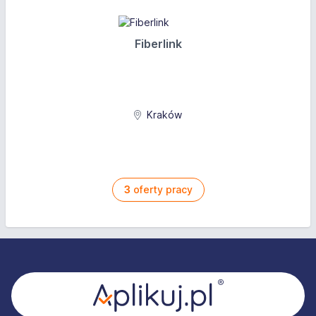
Fiberlink
Kraków
3
oferty pracy
Stopka