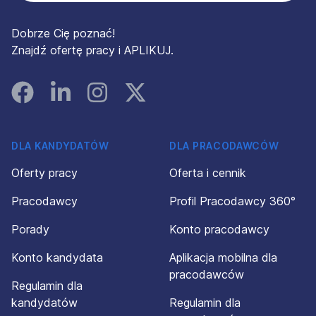
Dobrze Cię poznać!
Znajdź ofertę pracy i APLIKUJ.
Facebook
Linked In
Instagram
Instagram
DLA KANDYDATÓW
DLA PRACODAWCÓW
Oferty pracy
Oferta i cennik
Pracodawcy
Profil Pracodawcy 360°
Porady
Konto pracodawcy
Konto kandydata
Aplikacja mobilna dla
pracodawców
Regulamin dla
kandydatów
Regulamin dla