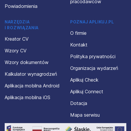
pracodawców
Powiadomienia
NARZĘDZIA
POZNAJ APLIKUJ.PL
I ROZWIĄZANIA
O firmie
Kreator CV
Kontakt
Wzory CV
Polityka prywatności
Wzory dokumentów
Organizacja wydarzeń
Kalkulator wynagrodzeń
Aplikuj Check
Aplikacja mobilna Android
Aplikuj Connect
Aplikacja mobilna iOS
Dotacja
Mapa serwisu