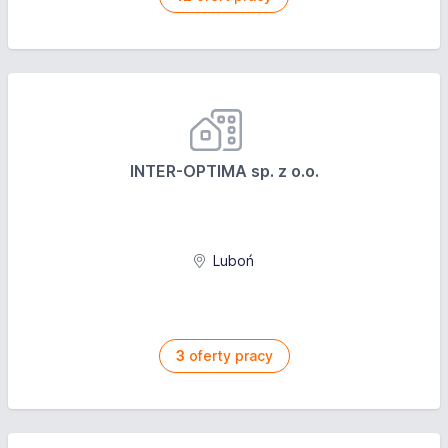
INTER-OPTIMA sp. z o.o.
Luboń
3
oferty pracy