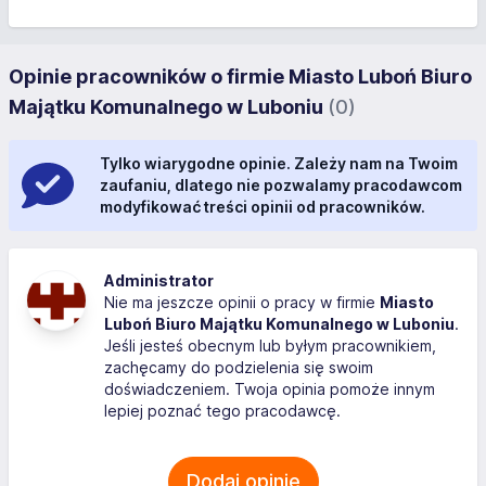
Opinie pracowników o firmie Miasto Luboń Biuro
Majątku Komunalnego w Luboniu
(0)
Tylko wiarygodne opinie. Zależy nam na Twoim
zaufaniu, dlatego nie pozwalamy pracodawcom
modyfikować treści opinii od pracowników.
Administrator
Nie ma jeszcze opinii o pracy w firmie
Miasto
Luboń Biuro Majątku Komunalnego w Luboniu
.
Jeśli jesteś obecnym lub byłym pracownikiem,
zachęcamy do podzielenia się swoim
doświadczeniem. Twoja opinia pomoże innym
lepiej poznać tego pracodawcę.
Dodaj opinię