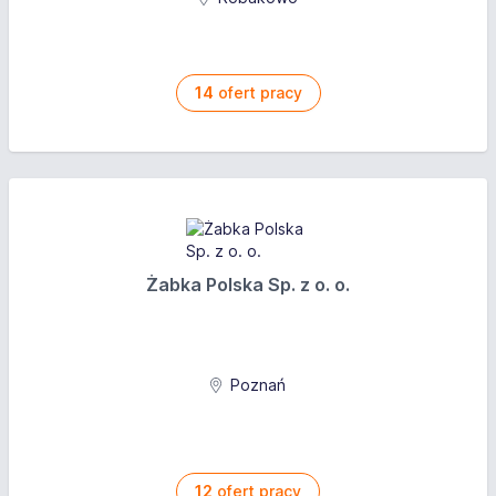
14
ofert pracy
Żabka Polska Sp. z o. o.
Poznań
12
ofert pracy