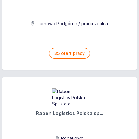
Tarnowo Podgórne / praca zdalna
35
ofert pracy
Raben Logistics Polska sp...
Robakowo