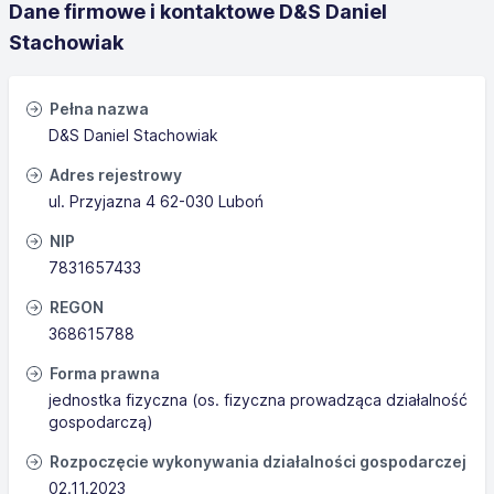
Dane firmowe i kontaktowe D&S Daniel
Stachowiak
Pełna nazwa
D&S Daniel Stachowiak
Adres rejestrowy
ul. Przyjazna 4 62-030 Luboń
NIP
7831657433
REGON
368615788
Forma prawna
jednostka fizyczna (os. fizyczna prowadząca działalność
gospodarczą)
Rozpoczęcie wykonywania działalności gospodarczej
02.11.2023