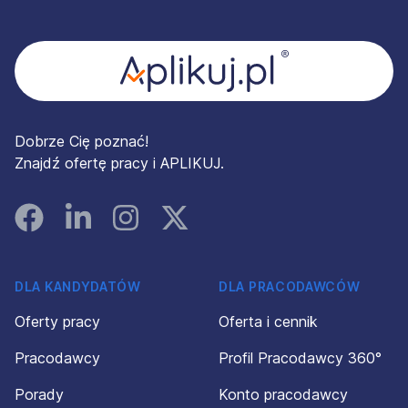
Stopka
Dobrze Cię poznać!
Znajdź ofertę pracy i APLIKUJ.
Facebook
Linked In
Instagram
Instagram
DLA KANDYDATÓW
DLA PRACODAWCÓW
Oferty pracy
Oferta i cennik
Pracodawcy
Profil Pracodawcy 360°
Porady
Konto pracodawcy