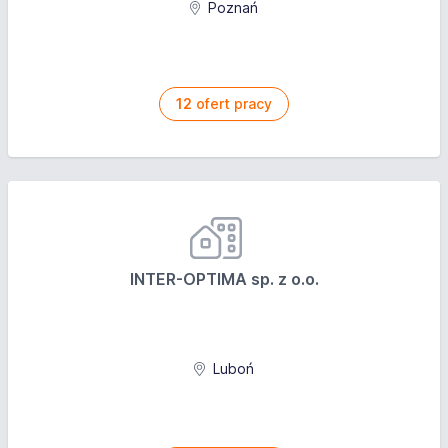
Poznań
12
ofert pracy
INTER-OPTIMA sp. z o.o.
Luboń