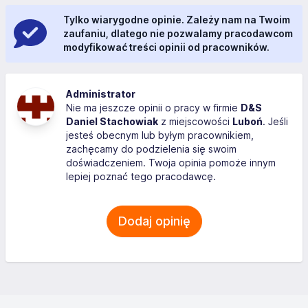
Tylko wiarygodne opinie. Zależy nam na Twoim
zaufaniu, dlatego nie pozwalamy pracodawcom
modyfikować treści opinii od pracowników.
Administrator
Nie ma jeszcze opinii o pracy w firmie
D&S
Daniel Stachowiak
z miejscowości
Luboń
. Jeśli
jesteś obecnym lub byłym pracownikiem,
zachęcamy do podzielenia się swoim
doświadczeniem. Twoja opinia pomoże innym
lepiej poznać tego pracodawcę.
Dodaj opinię