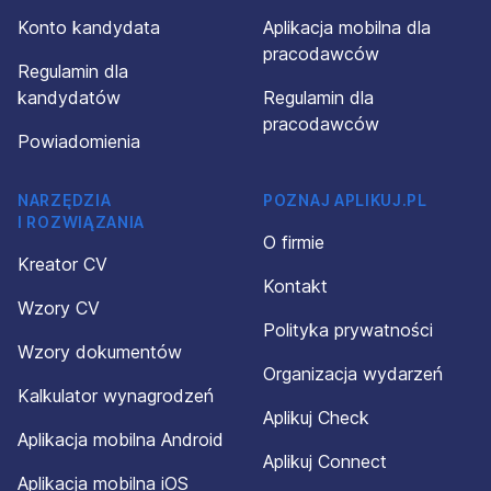
Konto kandydata
Aplikacja mobilna dla
pracodawców
Regulamin dla
kandydatów
Regulamin dla
pracodawców
Powiadomienia
NARZĘDZIA
POZNAJ APLIKUJ.PL
I ROZWIĄZANIA
O firmie
Kreator CV
Kontakt
Wzory CV
Polityka prywatności
Wzory dokumentów
Organizacja wydarzeń
Kalkulator wynagrodzeń
Aplikuj Check
Aplikacja mobilna Android
Aplikuj Connect
Aplikacja mobilna iOS