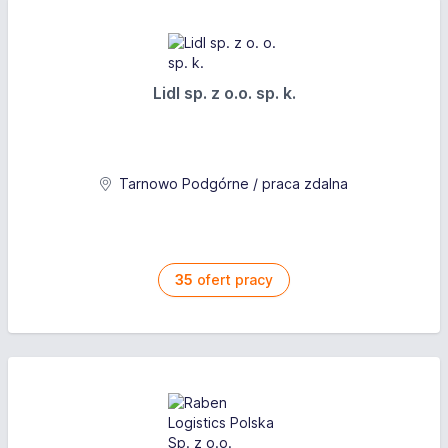
Lidl sp. z o.o. sp. k.
Tarnowo Podgórne / praca zdalna
35
ofert pracy