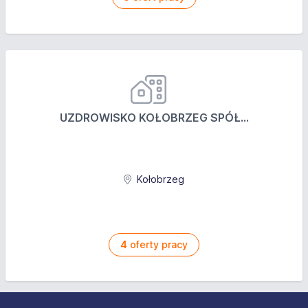
UZDROWISKO KOŁOBRZEG SPÓŁ...
Kołobrzeg
4
oferty pracy
Stopka