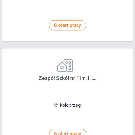
6
ofert pracy
Zespół Szkół nr 1 im. H....
Kołobrzeg
5
ofert pracy