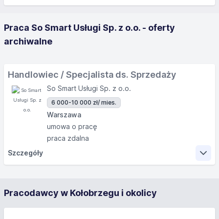
Praca So Smart Usługi Sp. z o.o. - oferty
archiwalne
Handlowiec / Specjalista ds. Sprzedaży
So Smart Usługi Sp. z o.o.
6 000-10 000 zł
/ mies.
Warszawa
umowa o pracę
praca zdalna
Szczegóły
Zakres obowiązków
Pracodawcy w Kołobrzegu i okolicy
Aktywne pozyskiwanie nowych klientów poprzez
prowadzenie działań sprzedażowych i