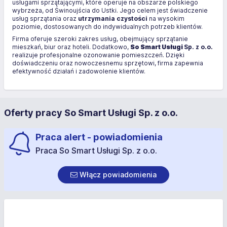
usługami sprzątającymi, które operuje na obszarze polskiego
wybrzeża, od Świnoujścia do Ustki. Jego celem jest świadczenie
usług sprzątania oraz
utrzymania czystości
na wysokim
poziomie, dostosowanych do indywidualnych potrzeb klientów.
Firma oferuje szeroki zakres usług, obejmujący sprzątanie
mieszkań, biur oraz hoteli. Dodatkowo,
So Smart Usługi
Sp. z o.o.
realizuje profesjonalne ozonowanie pomieszczeń. Dzięki
doświadczeniu oraz nowoczesnemu sprzętowi, firma zapewnia
efektywność działań i zadowolenie klientów.
Oferty pracy So Smart Usługi Sp. z o.o.
Praca alert - powiadomienia
Praca So Smart Usługi Sp. z o.o.
Włącz powiadomienia