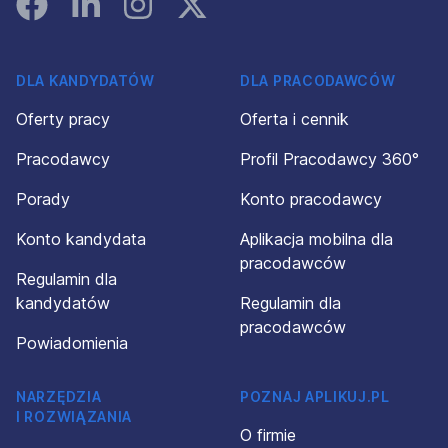
Facebook
Linked In
Instagram
Instagram
DLA KANDYDATÓW
DLA PRACODAWCÓW
Oferty pracy
Oferta i cennik
Pracodawcy
Profil Pracodawcy 360°
Porady
Konto pracodawcy
Konto kandydata
Aplikacja mobilna dla
pracodawców
Regulamin dla
kandydatów
Regulamin dla
pracodawców
Powiadomienia
NARZĘDZIA
POZNAJ APLIKUJ.PL
I ROZWIĄZANIA
O firmie