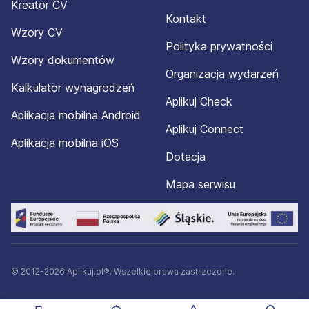
Kreator CV
Kontakt
Wzory CV
Polityka prywatności
Wzory dokumentów
Organizacja wydarzeń
Kalkulator wynagrodzeń
Aplikuj Check
Aplikacja mobilna Android
Aplikuj Connect
Aplikacja mobilna iOS
Dotacja
Mapa serwisu
© 2012-2026 Aplikuj.pl®. Wszelkie prawa zastrzeżone.