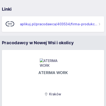
Linki
aplikuj.pl/pracodawca/403534/firma-produkcyjno-handlowo-uslugowa-dariusz-matuszewski
Pracodawcy w Nowej Wsi i okolicy
ATERIMA WORK
Kraków