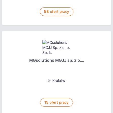
58
ofert pracy
MGsolutions MGJJ sp. z o....
Kraków
15
ofert pracy