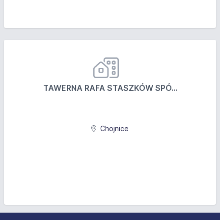
TAWERNA RAFA STASZKÓW SPÓ...
Chojnice
Stopka