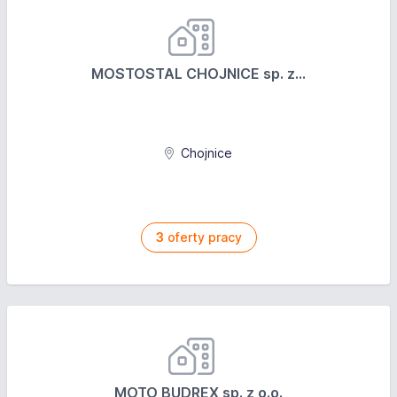
MOSTOSTAL CHOJNICE sp. z...
Chojnice
3
oferty pracy
MOTO BUDREX sp. z o.o.