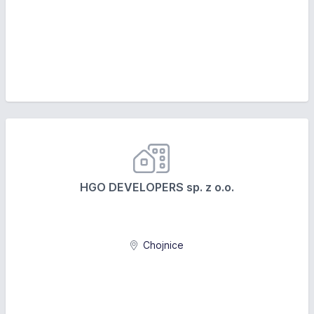
HGO DEVELOPERS sp. z o.o.
Chojnice