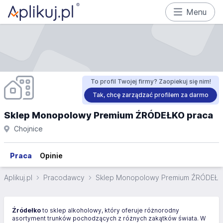
Menu
To profil Twojej firmy? Zaopiekuj się nim!
Tak, chcę zarządzać profilem za darmo
Sklep Monopolowy Premium ŹRÓDEŁKO praca
Chojnice
Praca
Opinie
Aplikuj.pl
Pracodawcy
Sklep Monopolowy Premium ŹRÓDEŁ
Źródełko
to sklep alkoholowy, który oferuje różnorodny
asortyment trunków pochodzących z różnych zakątków świata. W