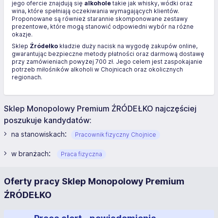
jego ofercie znajdują się
alkohole
takie jak whisky, wódki oraz
wina, które spełniają oczekiwania wymagających klientów.
Proponowane są również starannie skomponowane zestawy
prezentowe, które mogą stanowić odpowiedni wybór na różne
okazje.
Sklep
Źródełko
kładzie duży nacisk na wygodę zakupów online,
gwarantując bezpieczne metody płatności oraz darmową dostawę
przy zamówieniach powyżej 700 zł. Jego celem jest zaspokajanie
potrzeb miłośników alkoholi w Chojnicach oraz okolicznych
regionach.
Sklep Monopolowy Premium ŹRÓDEŁKO najczęściej
poszukuje kandydatów:
:
na stanowiskach
Pracownik fizyczny Chojnice
:
w branżach
Praca fizyczna
Oferty pracy Sklep Monopolowy Premium
ŹRÓDEŁKO