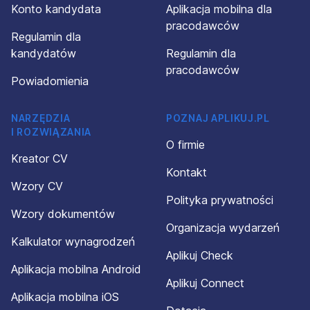
Konto kandydata
Aplikacja mobilna dla
pracodawców
Regulamin dla
kandydatów
Regulamin dla
pracodawców
Powiadomienia
NARZĘDZIA
POZNAJ APLIKUJ.PL
I ROZWIĄZANIA
O firmie
Kreator CV
Kontakt
Wzory CV
Polityka prywatności
Wzory dokumentów
Organizacja wydarzeń
Kalkulator wynagrodzeń
Aplikuj Check
Aplikacja mobilna Android
Aplikuj Connect
Aplikacja mobilna iOS