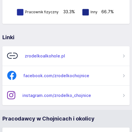
33.3%
66.7%
Pracownik fizyczny
Inny
Linki
zrodelkoalkohole.pl
facebook.com/zrodelkochojnice
instagram.com/zrodelko_chojnice
Pracodawcy w Chojnicach i okolicy