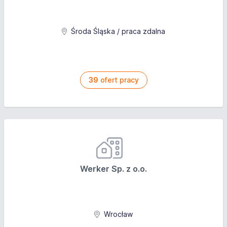
Środa Śląska / praca zdalna
39
ofert pracy
Werker Sp. z o.o.
Wrocław