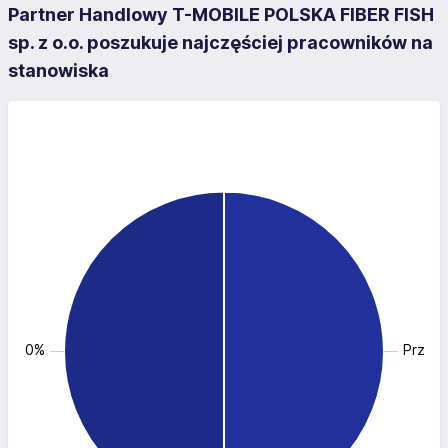
Partner Handlowy T-MOBILE POLSKA FIBER FISH
sp. z o.o. poszukuje najczęściej pracowników na
stanowiska
: 50.0%
Przeds