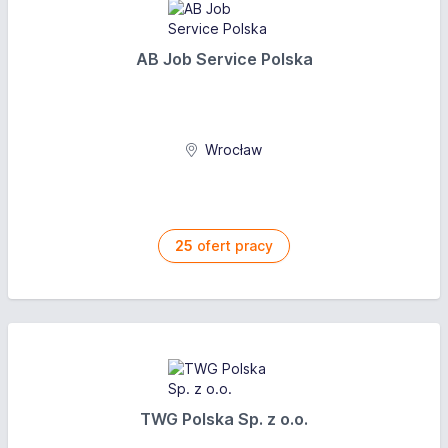
AB Job Service Polska
Wrocław
25
ofert pracy
TWG Polska Sp. z o.o.