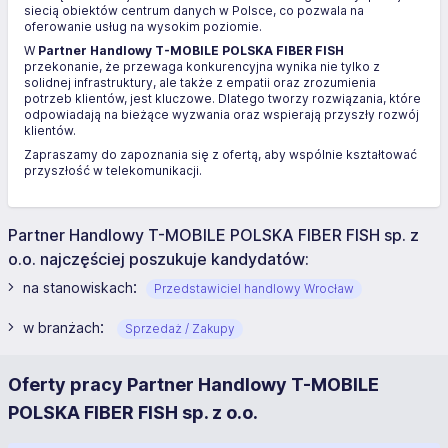
siecią obiektów centrum danych w Polsce, co pozwala na
oferowanie usług na wysokim poziomie.
W
Partner Handlowy T-MOBILE POLSKA FIBER FISH
przekonanie, że przewaga konkurencyjna wynika nie tylko z
solidnej infrastruktury, ale także z empatii oraz zrozumienia
potrzeb klientów, jest kluczowe. Dlatego tworzy rozwiązania, które
odpowiadają na bieżące wyzwania oraz wspierają przyszły rozwój
klientów.
Zapraszamy do zapoznania się z ofertą, aby wspólnie kształtować
przyszłość w telekomunikacji.
Partner Handlowy T-MOBILE POLSKA FIBER FISH sp. z
o.o. najczęściej poszukuje kandydatów:
:
na stanowiskach
Przedstawiciel handlowy Wrocław
:
w branżach
Sprzedaż / Zakupy
Oferty pracy Partner Handlowy T-MOBILE
POLSKA FIBER FISH sp. z o.o.