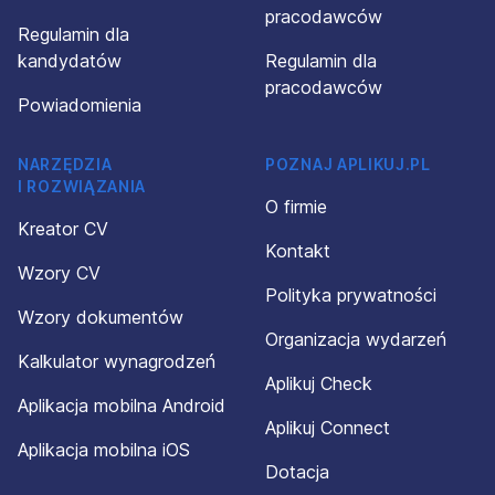
pracodawców
Regulamin dla
kandydatów
Regulamin dla
pracodawców
Powiadomienia
NARZĘDZIA
POZNAJ APLIKUJ.PL
I ROZWIĄZANIA
O firmie
Kreator CV
Kontakt
Wzory CV
Polityka prywatności
Wzory dokumentów
Organizacja wydarzeń
Kalkulator wynagrodzeń
Aplikuj Check
Aplikacja mobilna Android
Aplikuj Connect
Aplikacja mobilna iOS
Dotacja