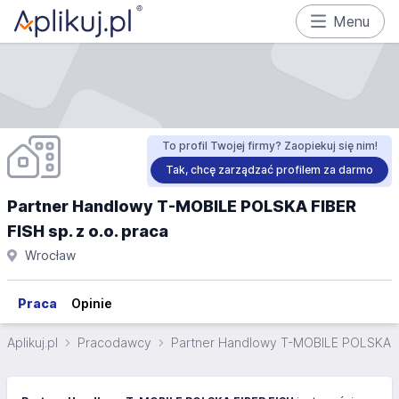
Menu
To profil Twojej firmy? Zaopiekuj się nim!
Tak, chcę zarządzać profilem za darmo
Partner Handlowy T-MOBILE POLSKA FIBER
FISH sp. z o.o. praca
Wrocław
Praca
Opinie
Aplikuj.pl
Pracodawcy
Partner Handlowy T-MOBILE POLSKA FIB