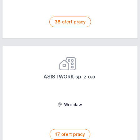
38
ofert pracy
ASISTWORK sp. z o.o.
Wrocław
17
ofert pracy