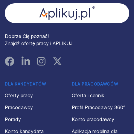
Dobrze Cię poznać!
Znajdź ofertę pracy i APLIKUJ.
Facebook
Linked In
Instagram
Instagram
DLA KANDYDATÓW
DLA PRACODAWCÓW
Oferty pracy
Oferta i cennik
Pracodawcy
Profil Pracodawcy 360°
Porady
Konto pracodawcy
Konto kandydata
Aplikacja mobilna dla