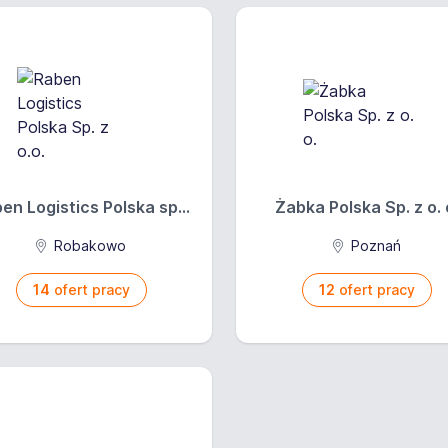
en Logistics Polska sp...
Żabka Polska Sp. z o. 
Robakowo
Poznań
14
ofert pracy
12
ofert pracy