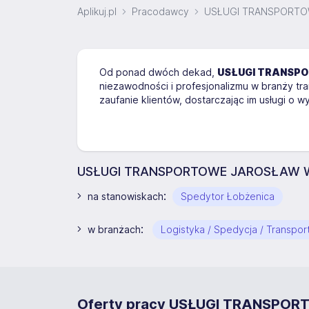
Aplikuj.pl
Pracodawcy
USŁUGI TRANSPORT
Od ponad dwóch dekad,
USŁUGI TRANSP
niezawodności i profesjonalizmu w branży tr
zaufanie klientów, dostarczając im usługi o 
USŁUGI TRANSPORTOWE JAROSŁAW WNU
:
na stanowiskach
Spedytor Łobżenica
:
w branżach
Logistyka / Spedycja / Transpor
Oferty pracy USŁUGI TRANSP