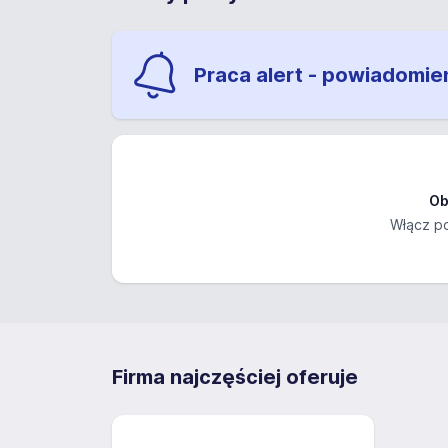
Praca alert - powiadomie
Ob
Włącz po
Firma najczęściej oferuje