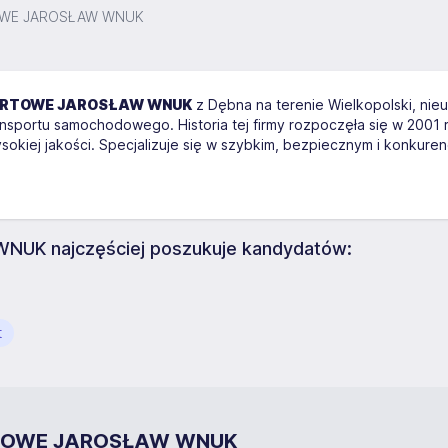
OWE JAROSŁAW WNUK
ORTOWE JAROSŁAW WNUK
z Dębna na terenie Wielkopolski, nie
ansportu samochodowego. Historia tej firmy rozpoczęła się w 2001 
wysokiej jakości. Specjalizuje się w szybkim, bezpiecznym i konku
K najczęściej poszukuje kandydatów:
t
ORTOWE JAROSŁAW WNUK