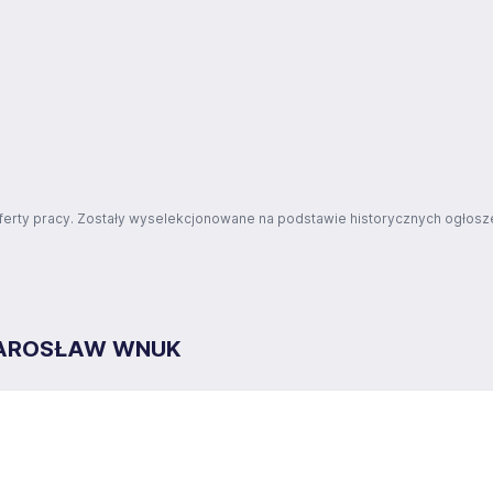
ferty pracy. Zostały wyselekcjonowane na podstawie historycznych ogłosze
JAROSŁAW WNUK