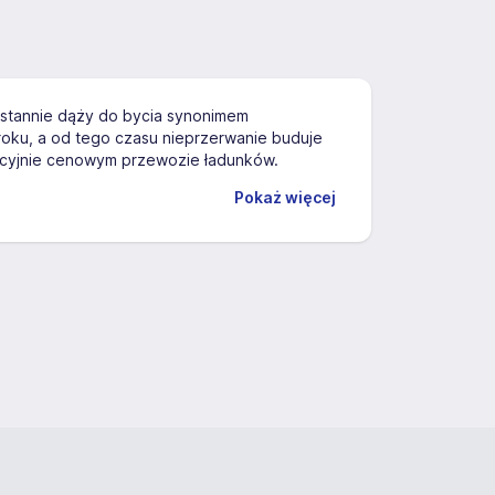
ustannie dąży do bycia synonimem
roku, a od tego czasu nieprzerwanie buduje
rencyjnie cenowym przewozie ładunków.
Pokaż więcej