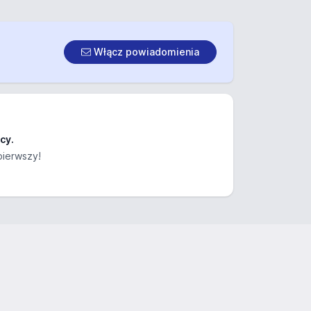
Włącz powiadomienia
cy.
pierwszy!