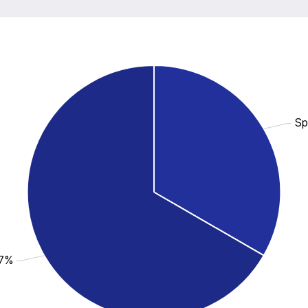
Sp
.7%