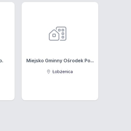
o.
Miejsko Gminny Ośrodek Po...
Łobżenica