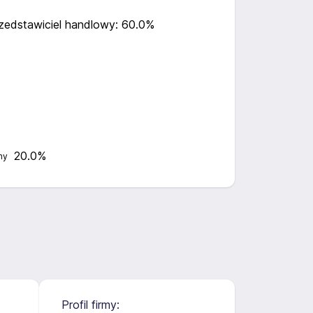
zedstawiciel handlowy: 60.0%
20.0%
ny
Profil firmy: