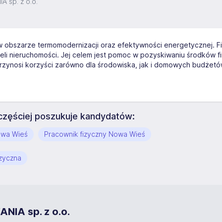
sp. z o.o.
obszarze termomodernizacji oraz efektywności energetycznej. Fi
cieli nieruchomości. Jej celem jest pomoc w pozyskiwaniu środków 
zynosi korzyści zarówno dla środowiska, jak i domowych budżetó
zęściej poszukuje kandydatów:
owa Wieś
Pracownik fizyczny Nowa Wieś
izyczna
IA sp. z o.o.