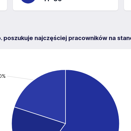
 poszukuje najczęściej pracowników na stan
.0%