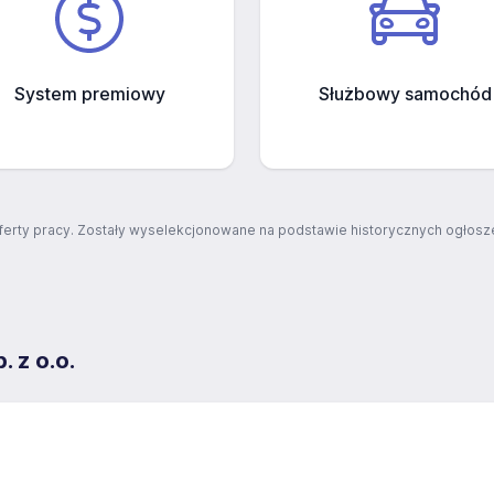
System premiowy
Służbowy samochód
ferty pracy. Zostały wyselekcjonowane na podstawie historycznych ogłosze
z o.o.