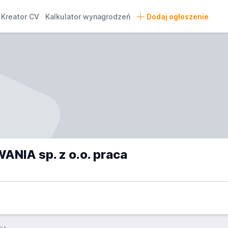
Kreator CV
Kalkulator wynagrodzeń
Dodaj ogłoszenie
IA sp. z o.o. praca