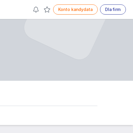
Konto kandydata
Dla firm