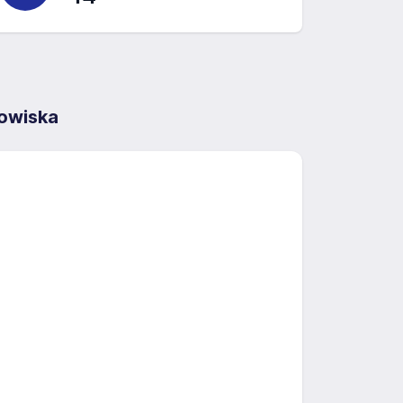
owiska