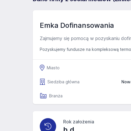
Emka Dofinansowania
Zajmujemy się pomocą w pozyskaniu dofin
Pozyskujemy fundusze na kompleksową termo
Miasto
Siedziba główna
Nowa
Branża
Rok założenia
b.d.