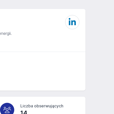
ergii.
Liczba obserwujących
14