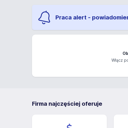
Praca alert - powiadomie
Ob
Włącz po
Firma najczęściej oferuje