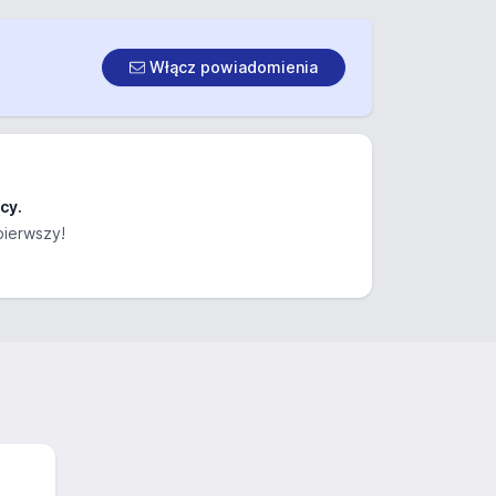
Włącz powiadomienia
cy.
pierwszy!