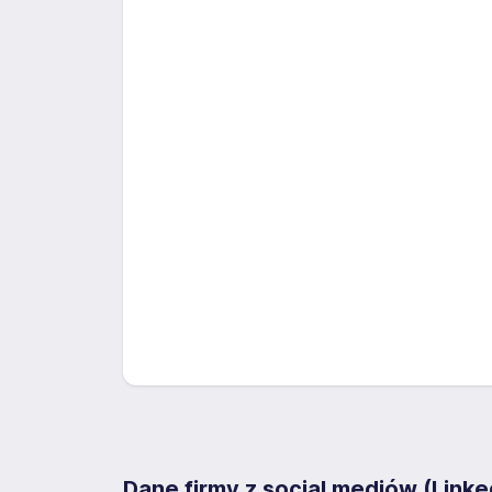
Dane firmy z social mediów (Linke