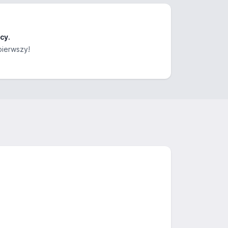
cy.
pierwszy!