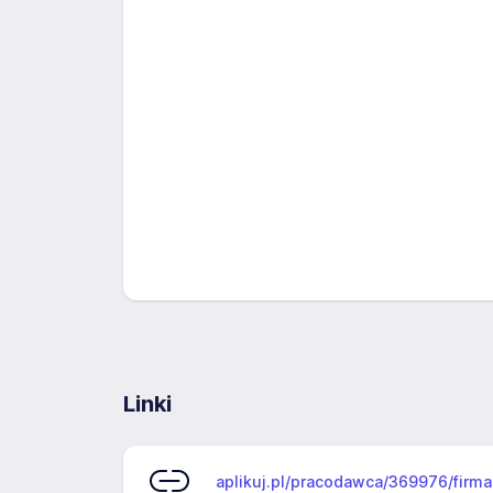
Linki
aplikuj.pl/pracodawca/369976/fir