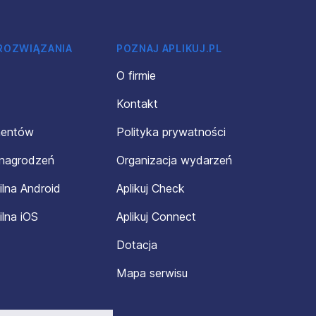
 ROZWIĄZANIA
POZNAJ APLIKUJ.PL
O firmie
Kontakt
mentów
Polityka prywatności
ynagrodzeń
Organizacja wydarzeń
ilna Android
Aplikuj Check
ilna iOS
Aplikuj Connect
Dotacja
Mapa serwisu