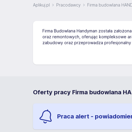
Aplikuj.pl
Pracodawcy
Firma budowlana HAN
Firma Budowlana Handyman została założona 
oraz remontowych, oferując kompleksowe ara
zabudowy oraz przeprowadza profesjonalny 
Oferty pracy Firma budowlana H
Praca alert - powiadomie