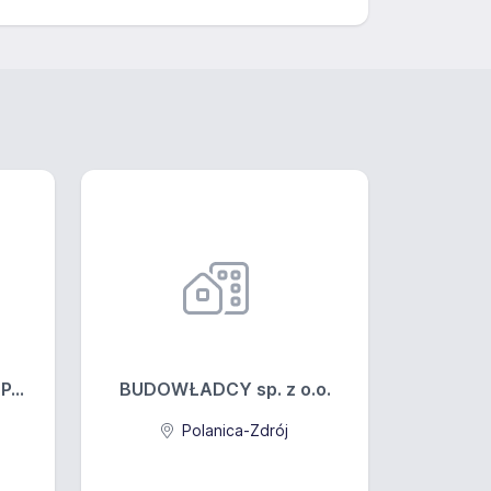
...
BUDOWŁADCY sp. z o.o.
Polanica-Zdrój