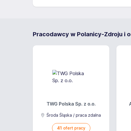
Pracodawcy w Polanicy-Zdroju i o
TWG Polska Sp. z o.o.
Środa Śląska / praca zdalna
41
ofert pracy