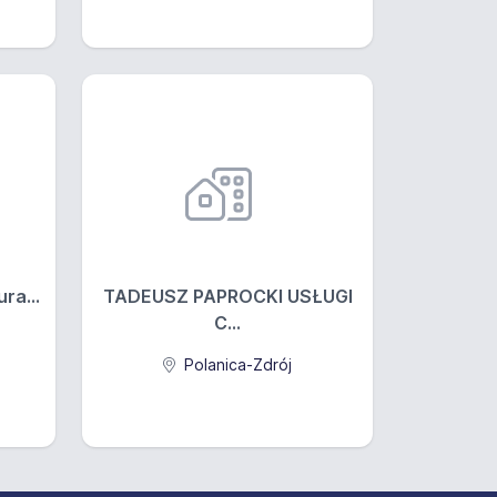
ra...
TADEUSZ PAPROCKI USŁUGI
C...
Polanica-Zdrój