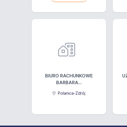
BIURO RACHUNKOWE
U
BARBARA...
Polanica-Zdrój