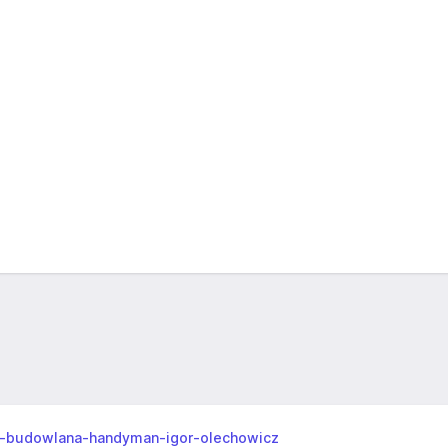
ma-budowlana-handyman-igor-olechowicz