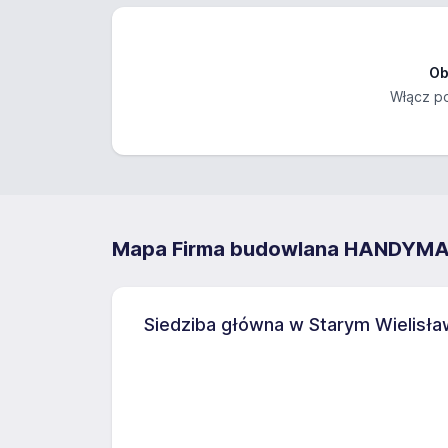
Ob
Włącz po
Mapa Firma budowlana HANDYMAN
Siedziba główna w Starym Wielisła