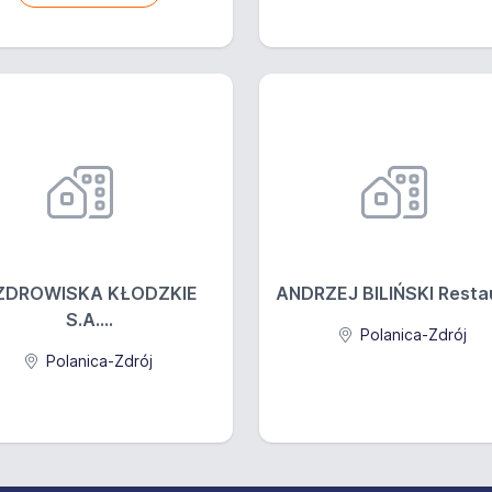
ZDROWISKA KŁODZKIE
ANDRZEJ BILIŃSKI Restau
S.A....
Polanica-Zdrój
Polanica-Zdrój