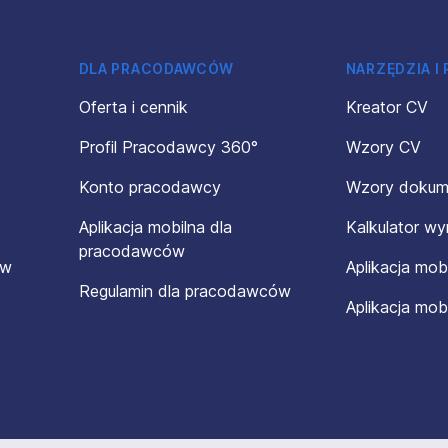
DLA PRACODAWCÓW
NARZĘDZIA I
Oferta i cennik
Kreator CV
Profil Pracodawcy 360°
Wzory CV
Konto pracodawcy
Wzory doku
Aplikacja mobilna dla
Kalkulator w
pracodawców
ów
Aplikacja mob
Regulamin dla pracodawców
Aplikacja mob