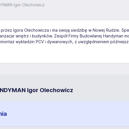
DYMAN Igor Olechowicz
przez Igora Olechowicza i ma swoją siedzibę w Nowej Rudzie. Spe
nżacje wnętrz i budynków. Zespół Firmy Budowlanej Handyman montu
montaż wykładzin PCV i dywanowych, z uwzględnieniem późniejsze
ANDYMAN Igor Olechowicz
nia