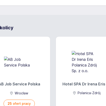
kolicy
AB Job Service Polska
Hotel SPA Dr Irena Eris P
Polanica-Zdrój
Wrocław
25
ofert pracy