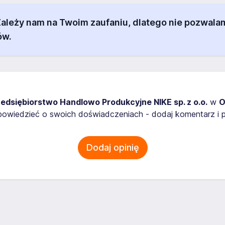
 Zależy nam na Twoim zaufaniu, dlatego nie pozw
ów.
edsiębiorstwo Handlowo Produkcyjne NIKE sp. z o.o.
w
O
owiedzieć o swoich doświadczeniach - dodaj komentarz i p
Dodaj opinię