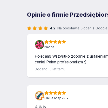
Opinie o firmie Przedsiębio
4.2
Na podstawie
5
ocen z Google
Iwona
Polecam! Wszystko zgodnie z ustaleniami
cenie! Pełen profesjonalizm :)
Dodano: 5 lat temu
Саша Мариніч
👍👍👍