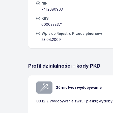
NIP
7412080963
KRS
0000328371
Wpis do Rejestru Przedsiębiorców
23.04.2009
Profil działalności - kody PKD
Górnictwo i wydobywanie
08.12.Z
Wydobywanie żwiru i piasku; wydobywa