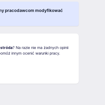
alamy pracodawcom modyfikować
stróda
? Na razie nie ma żadnych opinii
omóż innym ocenić warunki pracy.