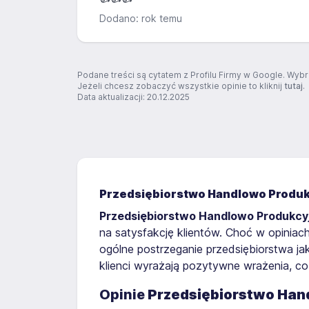
Dodano: rok temu
Podane treści są cytatem z Profilu Firmy w Google. Wybr
Jeżeli chcesz zobaczyć wszystkie opinie to kliknij
tutaj
.
Data aktualizacji: 20.12.2025
Przedsiębiorstwo Handlowo Produk
Przedsiębiorstwo Handlowo Produkcy
na satysfakcję klientów. Choć w opinia
ogólne postrzeganie przedsiębiorstwa j
klienci wyrażają pozytywne wrażenia, co
Opinie
Przedsiębiorstwo Han