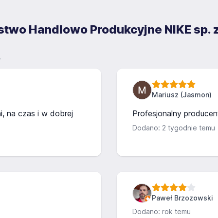
rstwo Handlowo Produkcyjne NIKE sp. z
.
Mariusz (Jasmon)
, na czas i w dobrej
Profesjonalny producent
Dodano: 2 tygodnie temu
Paweł Brzozowski
Dodano: rok temu