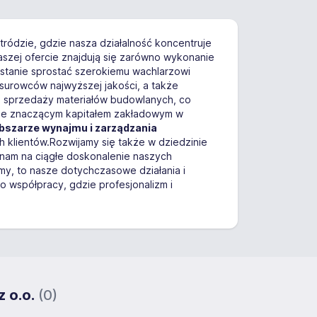
ródzie, gdzie nasza działalność koncentruje
aszej ofercie znajdują się zarówno wykonanie
stanie sprostać szerokiemu wachlarzowi
 surowców najwyższej jakości, a także
 sprzedaży materiałów budowlanych, co
uje znaczącym kapitałem zakładowym w
obszarze wynajmu i zarządzania
h klientów.Rozwijamy się także w dziedzinie
nam na ciągłe doskonalenie naszych
rmy, to nasze dotychczasowe działania i
współpracy, gdzie profesjonalizm i
z o.o.
(0)