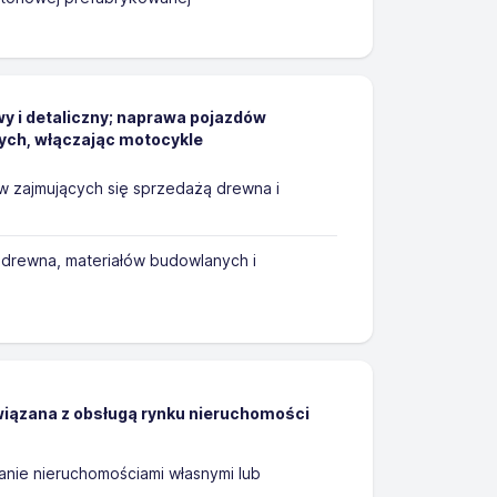
y i detaliczny; naprawa pojazdów
h, włączając motocykle
w zajmujących się sprzedażą drewna i
drewna, materiałów budowlanych i
wiązana z obsługą rynku nieruchomości
nie nieruchomościami własnymi lub