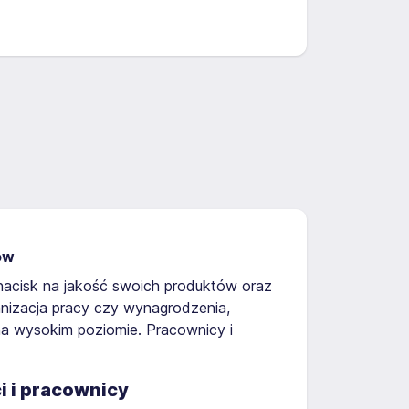
ków
y nacisk na jakość swoich produktów oraz
anizacja pracy czy wynagrodzenia,
na wysokim poziomie. Pracownicy i
ci i pracownicy