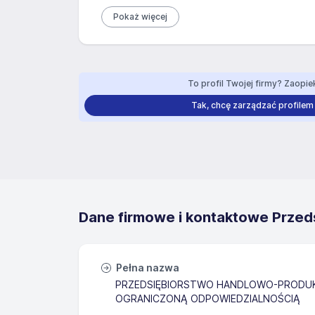
Pokaż więcej
To profil Twojej firmy? Zaopiek
Tak, chcę zarządzać profilem
Dane firmowe i kontaktowe Przeds
Pełna nazwa
PRZEDSIĘBIORSTWO HANDLOWO-PRODUKC
OGRANICZONĄ ODPOWIEDZIALNOŚCIĄ