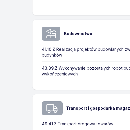
Budownictwo
41.10.Z
Realizacja projektów budowlanych z
budynków
43.39.Z
Wykonywanie pozostałych robót bu
wykończeniowych
Transport i gospodarka maga
49.41.Z
Transport drogowy towarów