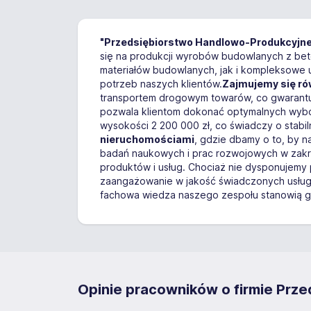
"Przedsiębiorstwo Handlowo-Produkcyjne 
się na produkcji wyrobów budowlanych z beto
materiałów budowlanych, jak i kompleksowe 
potrzeb naszych klientów.
Zajmujemy się ró
transportem drogowym towarów, co gwarantuj
pozwala klientom dokonać optymalnych wybo
wysokości 2 200 000 zł, co świadczy o stabiln
nieruchomościami
, gdzie dbamy o to, by n
badań naukowych i prac rozwojowych w zakre
produktów i usług. Chociaż nie dysponujemy p
zaangażowanie w jakość świadczonych usług 
fachowa wiedza naszego zespołu stanowią gwa
Opinie pracowników o firmie Prze