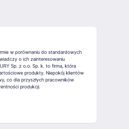
firmie w porównaniu do standardowych
iadczy o ich zainteresowaniu
 Sp. z o.o. Sp. k. to firma, która
rtościowe produkty. Niepokój klientów
y, co dla przyszłych pracowników
entności produkcji.