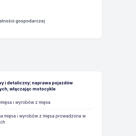
łalności gospodarczej
y i detaliczny; naprawa pojazdów
h, włączając motocykle
mięsa i wyrobów z mięsa
na mięsa i wyrobów z mięsa prowadzona w
ach