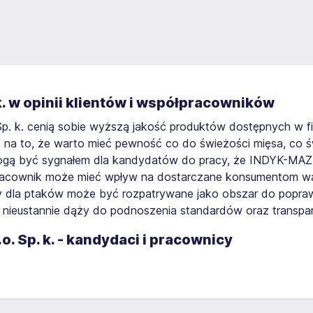
. w opinii klientów i współpracowników
Sp. k. cenią sobie wyższą jakość produktów dostępnych w 
a to, że warto mieć pewność co do świeżości mięsa, co św
ogą być sygnałem dla kandydatów do pracy, że INDYK-MAZURY
 pracownik może mieć wpływ na dostarczane konsumentom wa
 dla ptaków może być rozpatrywane jako obszar do popraw
 nieustannie dąży do podnoszenia standardów oraz transpar
. Sp. k. - kandydaci i pracownicy