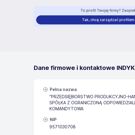
To profil Twojej firmy? Zaopiek
Tak, chcę zarządzać profilem
Dane firmowe i kontaktowe INDYK-
Pełna nazwa
"PRZEDSIĘBIORSTWO PRODUKCYJNO-HA
SPÓŁKA Z OGRANICZONĄ ODPOWIEDZIAL
KOMANDYTOWA
NIP
9571030708