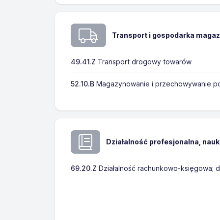
Transport i gospodarka maga
49.41.Z
Transport drogowy towarów
52.10.B
Magazynowanie i przechowywanie po
Działalność profesjonalna, nau
69.20.Z
Działalność rachunkowo-księgowa;