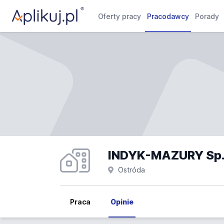
Oferty pracy
Pracodawcy
Porady
INDYK-MAZURY Sp. z 
Ostróda
Praca
Opinie