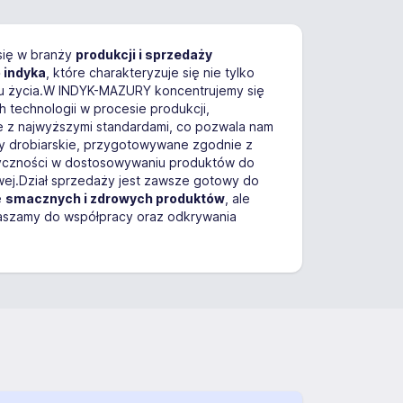
 się w branży
produkcji i sprzedaży
 indyka
, które charakteryzuje się nie tylko
lu życia.W INDYK-MAZURY koncentrujemy się
echnologii w procesie produkcji,
e z najwyższymi standardami, co pozwala nam
oby drobiarskie, przygotowywane zgodnie z
styczności w dostosowywaniu produktów do
owej.Dział sprzedaży jest zawsze gotowy do
e
smacznych i zdrowych produktów
, ale
praszamy do współpracy oraz odkrywania