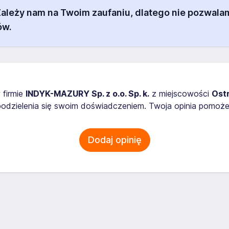
 Zależy nam na Twoim zaufaniu, dlatego nie pozw
ów.
 firmie
INDYK-MAZURY Sp. z o.o. Sp. k.
z miejscowości
Ost
odzielenia się swoim doświadczeniem. Twoja opinia pomoże
Dodaj opinię