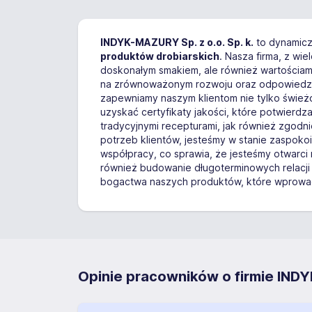
INDYK-MAZURY Sp. z o.o. Sp. k.
to dynamiczn
produktów drobiarskich
. Nasza firma, z wi
doskonałym smakiem, ale również wartościam
na zrównoważonym rozwoju oraz odpowiedzia
zapewniamy naszym klientom nie tylko śwież
uzyskać certyfikaty jakości, które potwierd
tradycyjnymi recepturami, jak również zgod
potrzeb klientów, jesteśmy w stanie zaspoko
współpracy, co sprawia, że jesteśmy otwarci 
również budowanie długoterminowych relacji 
bogactwa naszych produktów, które wprowadz
Opinie pracowników o firmie INDY