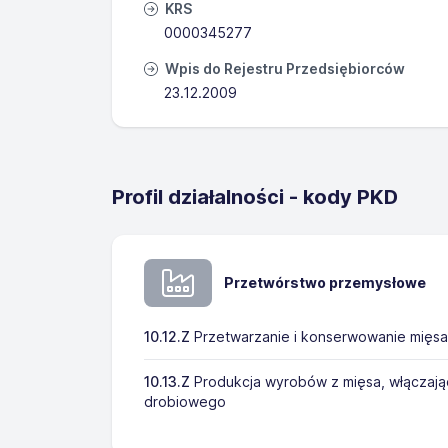
KRS
0000345277
Wpis do Rejestru Przedsiębiorców
23.12.2009
Profil działalności - kody PKD
Przetwórstwo przemysłowe
10.12.Z
Przetwarzanie i konserwowanie mięsa
10.13.Z
Produkcja wyrobów z mięsa, włączają
drobiowego