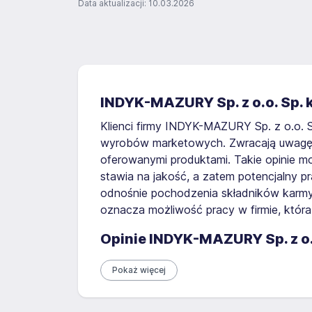
Data aktualizacji: 10.03.2026
INDYK-MAZURY Sp. z o.o. Sp. k
Klienci firmy INDYK-MAZURY Sp. z o.o. 
wyrobów marketowych. Zwracają uwagę n
oferowanymi produktami. Takie opinie m
stawia na jakość, a zatem potencjalny
odnośnie pochodzenia składników karmy
oznacza możliwość pracy w firmie, która
Opinie INDYK-MAZURY Sp. z o.o
Pokaż więcej