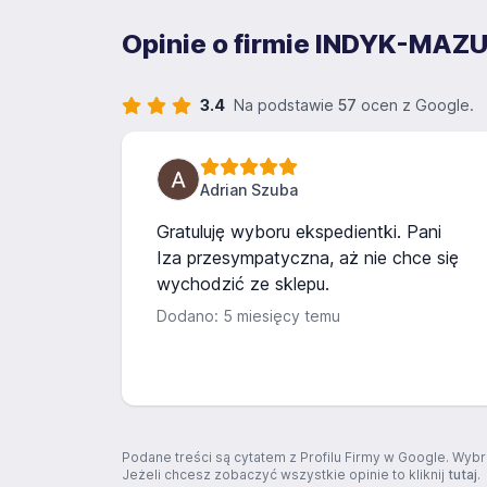
Opinie o firmie INDYK-MAZURY
3.4
Na podstawie
57
ocen z Google.
Adrian Szuba
Gratuluję wyboru ekspedientki. Pani
Iza przesympatyczna, aż nie chce się
wychodzić ze sklepu.
Dodano: 5 miesięcy temu
Podane treści są cytatem z Profilu Firmy w Google. Wybr
Jeżeli chcesz zobaczyć wszystkie opinie to kliknij
tutaj
.