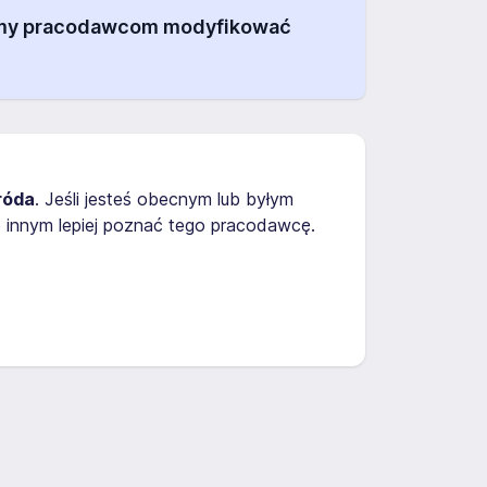
alamy pracodawcom modyfikować
róda
. Jeśli jesteś obecnym lub byłym
 innym lepiej poznać tego pracodawcę.