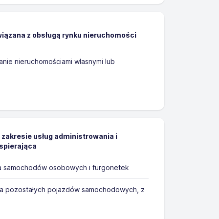
wiązana z obsługą rynku nieruchomości
nie nieruchomościami własnymi lub
 zakresie usług administrowania i
spierająca
a samochodów osobowych i furgonetek
a pozostałych pojazdów samochodowych, z