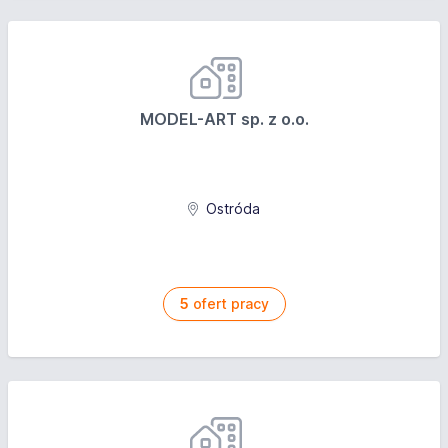
MODEL-ART sp. z o.o.
Ostróda
5
ofert pracy