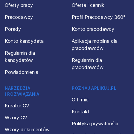
Oferty pracy
Oferta i cennik
Pracodawcy
Profil Pracodawcy 360°
Porady
Konto pracodawcy
Konto kandydata
Aplikacja mobilna dla
pracodawców
Regulamin dla
kandydatów
Regulamin dla
pracodawców
Powiadomienia
NARZĘDZIA
POZNAJ APLIKUJ.PL
I ROZWIĄZANIA
O firmie
Kreator CV
Kontakt
Wzory CV
Polityka prywatności
Wzory dokumentów