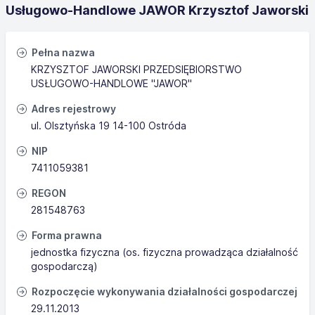
Usługowo-Handlowe JAWOR Krzysztof Jaworski
Pełna nazwa
KRZYSZTOF JAWORSKI PRZEDSIĘBIORSTWO
USŁUGOWO-HANDLOWE "JAWOR"
Adres rejestrowy
ul. Olsztyńska 19 14-100 Ostróda
NIP
7411059381
REGON
281548763
Forma prawna
jednostka fizyczna (os. fizyczna prowadząca działalność
gospodarczą)
Rozpoczęcie wykonywania działalności gospodarczej
29.11.2013