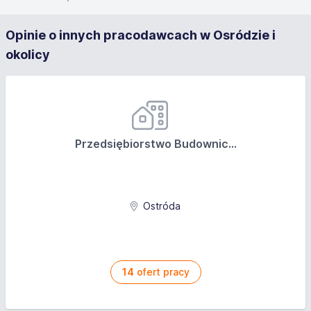
Opinie o innych pracodawcach w Osródzie i
okolicy
Przedsiębiorstwo Budownic...
Ostróda
14
ofert pracy