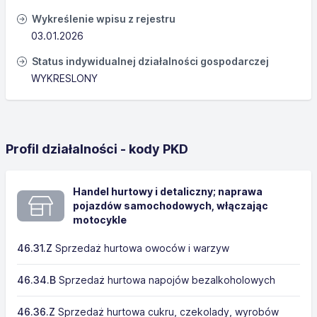
Wykreślenie wpisu z rejestru
03.01.2026
Status indywidualnej działalności gospodarczej
WYKRESLONY
Profil działalności - kody PKD
Handel hurtowy i detaliczny; naprawa
pojazdów samochodowych, włączając
motocykle
46.31.Z
Sprzedaż hurtowa owoców i warzyw
46.34.B
Sprzedaż hurtowa napojów bezalkoholowych
46.36.Z
Sprzedaż hurtowa cukru, czekolady, wyrobów