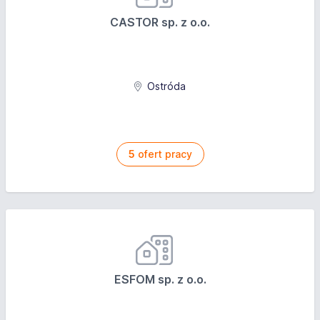
CASTOR sp. z o.o.
Ostróda
5
ofert pracy
ESFOM sp. z o.o.