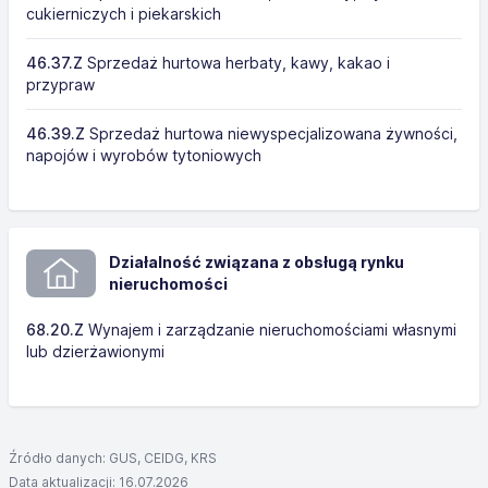
cukierniczych i piekarskich
46.37.Z
Sprzedaż hurtowa herbaty, kawy, kakao i
przypraw
46.39.Z
Sprzedaż hurtowa niewyspecjalizowana żywności,
napojów i wyrobów tytoniowych
Działalność związana z obsługą rynku
nieruchomości
68.20.Z
Wynajem i zarządzanie nieruchomościami własnymi
lub dzierżawionymi
Źródło danych: GUS, CEIDG, KRS
Data aktualizacji: 16.07.2026