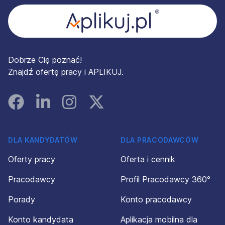
Dobrze Cię poznać!
Znajdź ofertę pracy i APLIKUJ.
Facebook
Linked In
Instagram
Instagram
DLA KANDYDATÓW
DLA PRACODAWCÓW
Oferty pracy
Oferta i cennik
Pracodawcy
Profil Pracodawcy 360°
Porady
Konto pracodawcy
Konto kandydata
Aplikacja mobilna dla