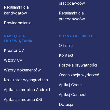
pracodawców
Regulamin dla
kandydatów
Regulamin dla
pracodawców
Powiadomienia
NARZĘDZIA
POZNAJ APLIKUJ.PL
I ROZWIĄZANIA
O firmie
Kreator CV
Kontakt
Wzory CV
Polityka prywatności
Wzory dokumentów
Organizacja wydarzeń
Kalkulator wynagrodzeń
Aplikuj Check
Aplikacja mobilna Android
Aplikuj Connect
Aplikacja mobilna iOS
Dotacja