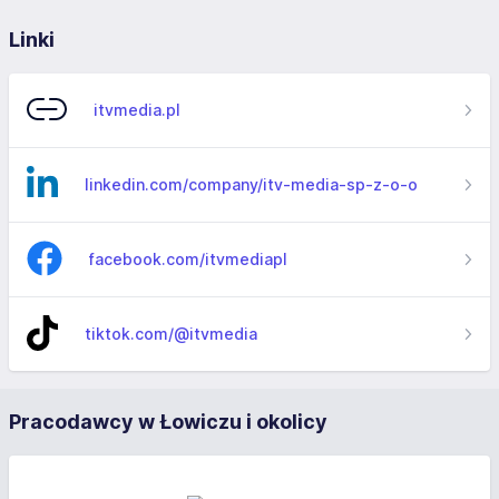
Linki
itvmedia.pl
linkedin.com/company/itv-media-sp-z-o-o
facebook.com/itvmediapl
tiktok.com/@itvmedia
Pracodawcy w Łowiczu i okolicy