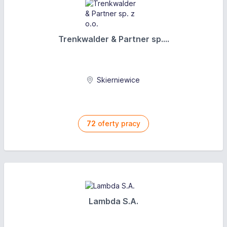
Trenkwalder & Partner sp....
Skierniewice
72
oferty pracy
Lambda S.A.