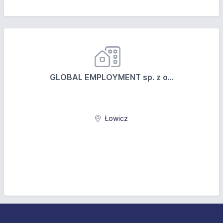
GLOBAL EMPLOYMENT sp. z o...
Łowicz
Stopka