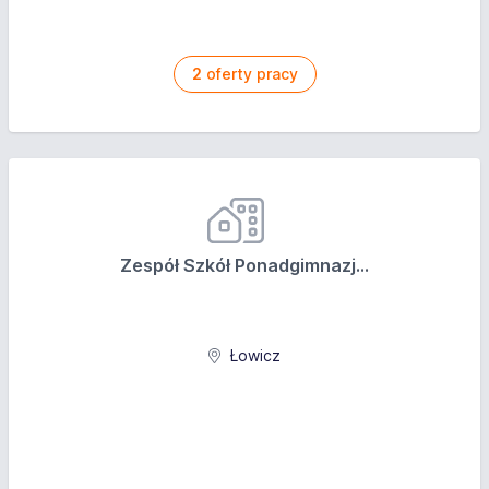
2
oferty pracy
Zespół Szkół Ponadgimnazj...
Łowicz