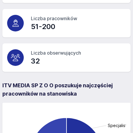
Liczba pracowników
51-200
Liczba obserwujących
32
ITV MEDIA SP Z O O poszukuje najczęściej
pracowników na stanowiska
Specjalista d