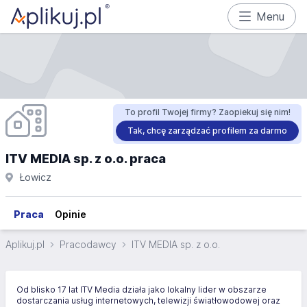
Menu
To profil Twojej firmy? Zaopiekuj się nim!
Tak, chcę zarządzać profilem za darmo
ITV MEDIA sp. z o.o. praca
Łowicz
Praca
Opinie
Aplikuj.pl
Pracodawcy
ITV MEDIA sp. z o.o.
Od blisko 17 lat ITV Media działa jako lokalny lider w obszarze
dostarczania usług internetowych, telewizji światłowodowej oraz