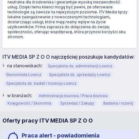
neutralna dla środowiska i gwarantuje wysoką niezawodność
usług. Dzięki temu klienci mogą być pewni, że oferowane
technologie są zawsze na najwyższym poziomie. ITV Media łączy
lokalne zaangażowanie z nowoczesnymi technologiami,
dostarczając usługi, które mają realny wpływ na życie
użytkowników. Firma zaprasza do dołączenia do swojej
społeczności, oferując współpracę, która przynosi korzyści obu
stronom.
ITV MEDIA SP Z O O najczęściej poszukuje kandydatów:
:
na stanowiskach
Specjalista ds. administracji Łowicz
Ekonomista Łowicz
Specjalista ds. sprzedaży Łowicz
Specjalista ds. badań i rozwoju Łowicz
:
w branżach
Administracja biurowa / Praca biurowa
Księgowość / Ekonomia
Sprzedaż / Zakupy
Badania i rozwój
Oferty pracy ITV MEDIA SP Z O O
Praca alert - powiadomienia