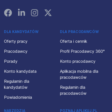
Facebook
Linked In
Instagram
Instagram
DLA KANDYDATÓW
DLA PRACODAWCÓW
Oferty pracy
Oferta i cennik
Pracodawcy
Profil Pracodawcy 360°
Porady
Konto pracodawcy
Konto kandydata
Aplikacja mobilna dla
pracodawców
Regulamin dla
kandydatów
Regulamin dla
pracodawców
Powiadomienia
NARZĘDZIA
POZNAJ APLIKUJ.PL