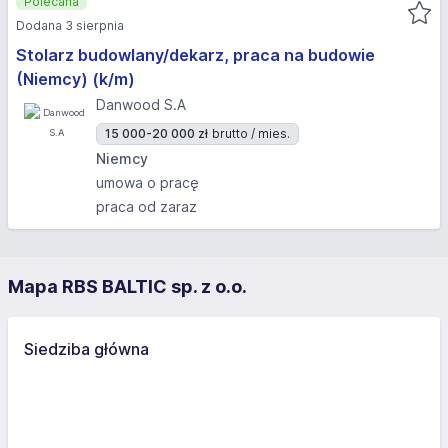
Polecana
Dodana 3 sierpnia
Stolarz budowlany/dekarz, praca na budowie
(Niemcy) (k/m)
Danwood S.A
15 000-20 000 zł
brutto / mies.
Niemcy
umowa o pracę
praca od zaraz
Mapa RBS BALTIC sp. z o.o.
Siedziba główna