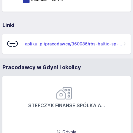
Linki
aplikuj.pl/pracodawca/360086/rbs-baltic-sp-z-o-o-
Pracodawcy w Gdyni i okolicy
STEFCZYK FINANSE SPÓŁKA A...
Gdynia