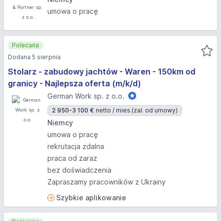
umowa o pracę
Polecana
Dodana 5 sierpnia
Stolarz - zabudowy jachtów - Waren - 150km od
granicy - Najlepsza oferta (m/k/d)
German Work sp. z o.o.
2 950-3 100 €
netto / mies.
(zal. od umowy)
Niemcy
umowa o pracę
rekrutacja zdalna
praca od zaraz
bez doświadczenia
Zapraszamy pracowników z Ukrainy
Szybkie aplikowanie