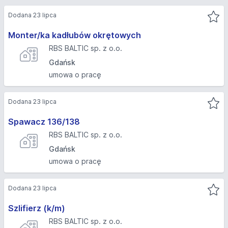
Dodana 23 lipca
Monter/ka kadłubów okrętowych
RBS BALTIC sp. z o.o.
Gdańsk
umowa o pracę
Dodana 23 lipca
Spawacz 136/138
RBS BALTIC sp. z o.o.
Gdańsk
umowa o pracę
Dodana 23 lipca
Szlifierz (k/m)
RBS BALTIC sp. z o.o.