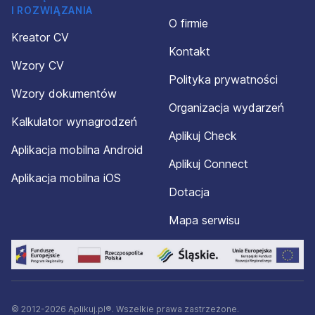
I ROZWIĄZANIA
O firmie
Kreator CV
Kontakt
Wzory CV
Polityka prywatności
Wzory dokumentów
Organizacja wydarzeń
Kalkulator wynagrodzeń
Aplikuj Check
Aplikacja mobilna Android
Aplikuj Connect
Aplikacja mobilna iOS
Dotacja
Mapa serwisu
© 2012-2026 Aplikuj.pl®. Wszelkie prawa zastrzeżone.