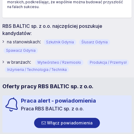
morskich, podkreślając, że wspólnie można budować przyszłość
na falach sukcesu.
RBS BALTIC sp. z o.o. najczęściej poszukuje
kandydatów:
:
na stanowiskach
Szkutnik Gdynia
Ślusarz Gdynia
Spawacz Gdynia
:
w branżach
Wytwórstwo / Rzemiosło
Produkcja / Przemysł
Inżynieria / Technologia / Technika
Oferty pracy RBS BALTIC sp. z o.o.
Praca alert - powiadomienia
Praca RBS BALTIC sp. z o.o.
Włącz powiadomienia