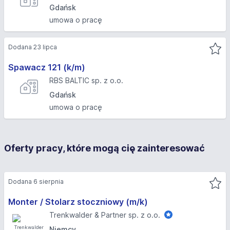
Gdańsk
umowa o pracę
Dodana 23 lipca
Spawacz 121 (k/m)
RBS BALTIC sp. z o.o.
Gdańsk
umowa o pracę
Oferty pracy, które mogą cię zainteresować
Dodana 6 sierpnia
Monter / Stolarz stoczniowy (m/k)
Trenkwalder & Partner sp. z o.o.
Niemcy