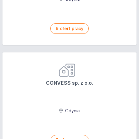
6
ofert pracy
CONVESS sp. z o.o.
Gdynia