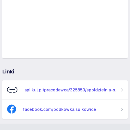
Linki
aplikuj.pl/pracodawca/325859/spoldzielnia-socjalna-podkowka
facebook.com/podkowka.sulkowice