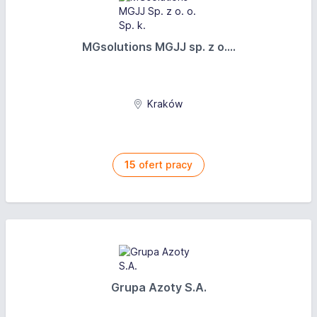
MGsolutions MGJJ sp. z o....
Kraków
15
ofert pracy
Grupa Azoty S.A.