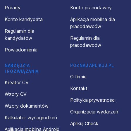
Porady
Konto pracodawcy
Konto kandydata
Aplikacja mobilna dla
pracodawców
Regulamin dla
kandydatów
Regulamin dla
pracodawców
Powiadomienia
NARZĘDZIA
POZNAJ APLIKUJ.PL
I ROZWIĄZANIA
O firmie
Kreator CV
Kontakt
Wzory CV
Polityka prywatności
Wzory dokumentów
Organizacja wydarzeń
Kalkulator wynagrodzeń
Aplikuj Check
Aplikacja mobilna Android