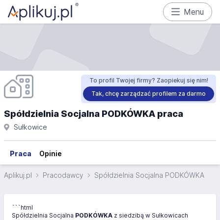
Menu
To profil Twojej firmy? Zaopiekuj się nim!
Tak, chcę zarządzać profilem za darmo
Spółdzielnia Socjalna PODKÓWKA praca
Sułkowice
Praca
Opinie
Aplikuj.pl
Pracodawcy
Spółdzielnia Socjalna PODKÓWKA
```html
Spółdzielnia Socjalna
PODKÓWKA
z siedzibą w Sułkowicach