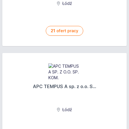
Łódź
21
ofert pracy
APC TEMPUS A sp. z o.o. S...
Łódź