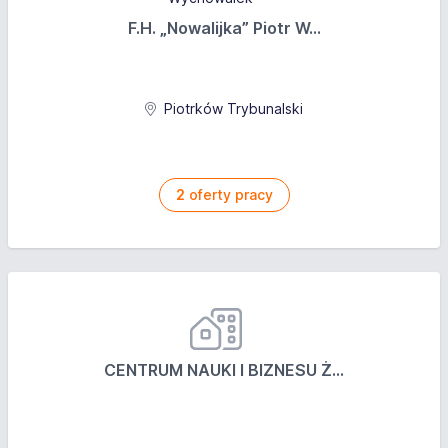
F.H. „Nowalijka” Piotr W...
Piotrków Trybunalski
2
oferty pracy
CENTRUM NAUKI I BIZNESU Ż...