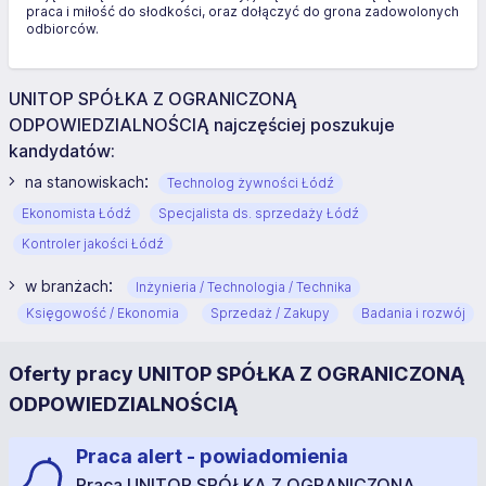
praca i miłość do słodkości, oraz dołączyć do grona zadowolonych
odbiorców.
UNITOP SPÓŁKA Z OGRANICZONĄ
ODPOWIEDZIALNOŚCIĄ najczęściej poszukuje
kandydatów:
:
na stanowiskach
Technolog żywności Łódź
Ekonomista Łódź
Specjalista ds. sprzedaży Łódź
Kontroler jakości Łódź
:
w branżach
Inżynieria / Technologia / Technika
Księgowość / Ekonomia
Sprzedaż / Zakupy
Badania i rozwój
Oferty pracy UNITOP SPÓŁKA Z OGRANICZONĄ
ODPOWIEDZIALNOŚCIĄ
Praca alert - powiadomienia
Praca UNITOP SPÓŁKA Z OGRANICZONĄ