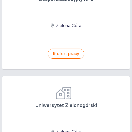
Zielona Góra
9
ofert pracy
Uniwersytet Zielonogórski
Zielona Góra