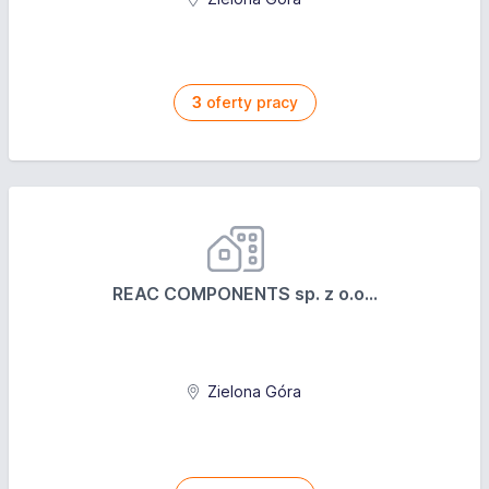
3
oferty pracy
REAC COMPONENTS sp. z o.o...
Zielona Góra