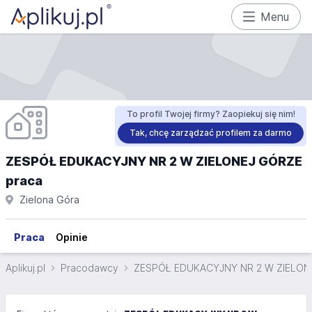
Menu
To profil Twojej firmy? Zaopiekuj się nim!
Tak, chcę zarządzać profilem za darmo
ZESPÓŁ EDUKACYJNY NR 2 W ZIELONEJ GÓRZE
praca
Zielona Góra
Praca
Opinie
Aplikuj.pl
Pracodawcy
ZESPÓŁ EDUKACYJNY NR 2 W ZIELON