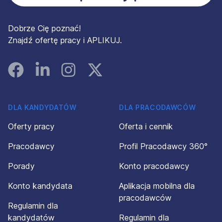
Dobrze Cię poznać!
Znajdź ofertę pracy i APLIKUJ.
Facebook
Linked In
Instagram
Instagram
DLA KANDYDATÓW
DLA PRACODAWCÓW
Oferty pracy
Oferta i cennik
Pracodawcy
Profil Pracodawcy 360°
Porady
Konto pracodawcy
Konto kandydata
Aplikacja mobilna dla
pracodawców
Regulamin dla
kandydatów
Regulamin dla