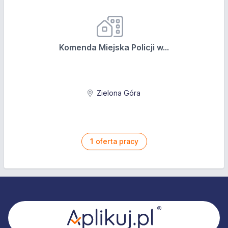
Komenda Miejska Policji w...
Zielona Góra
1
oferta pracy
Stopka