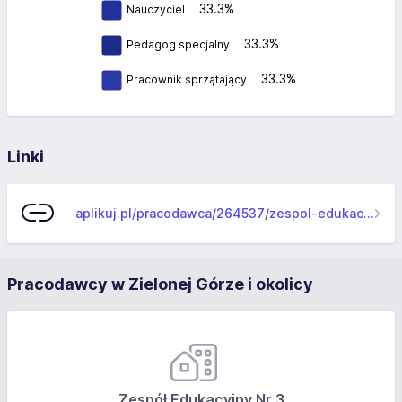
33.3%
Nauczyciel
33.3%
Pedagog specjalny
33.3%
Pracownik sprzątający
Linki
aplikuj.pl/pracodawca/264537/zespol-edukacyjny-nr-2-w-zielonej-gorze
Pracodawcy w Zielonej Górze i okolicy
Zespół Edukacyjny Nr 3