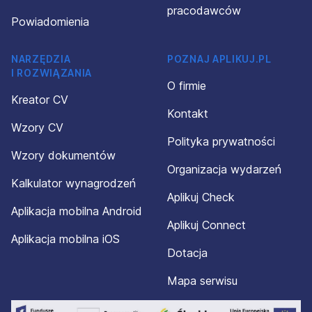
pracodawców
Powiadomienia
NARZĘDZIA
POZNAJ APLIKUJ.PL
I ROZWIĄZANIA
O firmie
Kreator CV
Kontakt
Wzory CV
Polityka prywatności
Wzory dokumentów
Organizacja wydarzeń
Kalkulator wynagrodzeń
Aplikuj Check
Aplikacja mobilna Android
Aplikuj Connect
Aplikacja mobilna iOS
Dotacja
Mapa serwisu