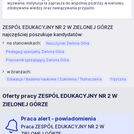
wyzwania. Instytucja ta zaprasza do wspólnej podróży w kierunku
zdobywania wiedzy oraz nawiązywania przyjaźni.
ZESPÓŁ EDUKACYJNY NR 2 W ZIELONEJ GÓRZE
najczęściej poszukuje kandydatów:
:
na stanowiskach
Nauczyciel Zielona Góra
Pedagog specjalny Zielona Góra
Pracownik sprzątający Zielona Góra
:
w branżach
Edukacja / Badania naukowe / Szkolenia / Tłumaczenia
Fizyczna
Oferty pracy ZESPÓŁ EDUKACYJNY NR 2 W
ZIELONEJ GÓRZE
Praca alert - powiadomienia
Praca ZESPÓŁ EDUKACYJNY NR 2 W
ZIELONEJ GÓRZE