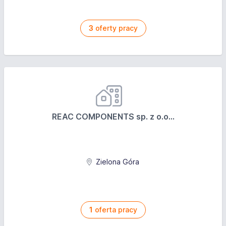
3
oferty pracy
REAC COMPONENTS sp. z o.o...
Zielona Góra
1
oferta pracy