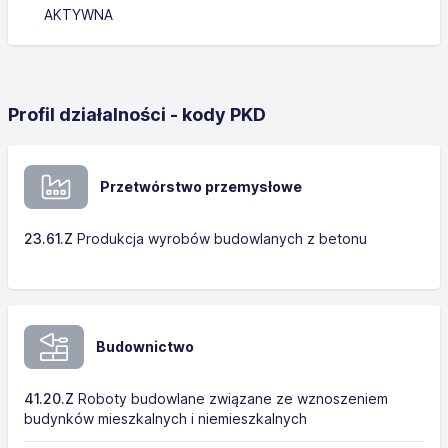
AKTYWNA
Profil działalności - kody PKD
Przetwórstwo przemysłowe
23.61.Z
Produkcja wyrobów budowlanych z betonu
Budownictwo
41.20.Z
Roboty budowlane związane ze wznoszeniem
budynków mieszkalnych i niemieszkalnych