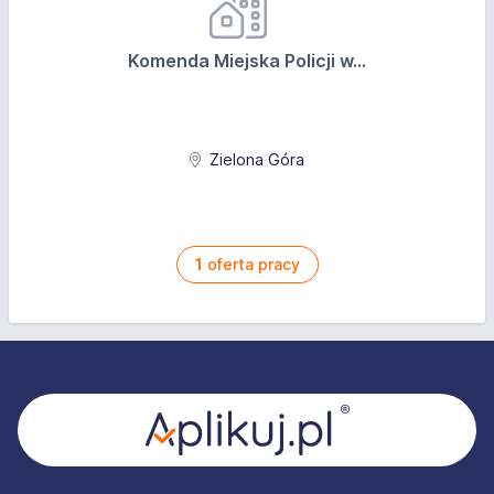
Komenda Miejska Policji w...
Zielona Góra
1
oferta pracy
Stopka