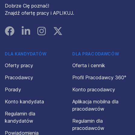
Dobrze Cię poznać!
Znajdź ofertę pracy i APLIKUJ.
Facebook
Linked In
Instagram
Instagram
DLA KANDYDATÓW
DLA PRACODAWCÓW
Oferty pracy
Oferta i cennik
Pracodawcy
Profil Pracodawcy 360°
Porady
Konto pracodawcy
Konto kandydata
Aplikacja mobilna dla
pracodawców
Regulamin dla
kandydatów
Regulamin dla
pracodawców
Powiadomienia