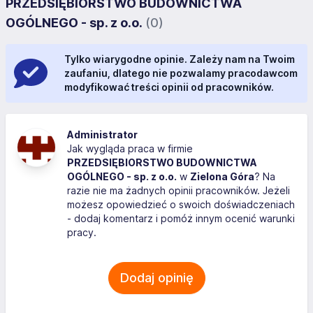
PRZEDSIĘBIORSTWO BUDOWNICTWA
OGÓLNEGO - sp. z o.o.
(0)
Tylko wiarygodne opinie. Zależy nam na Twoim
zaufaniu, dlatego nie pozwalamy pracodawcom
modyfikować treści opinii od pracowników.
Administrator
Jak wygląda praca w firmie
PRZEDSIĘBIORSTWO BUDOWNICTWA
OGÓLNEGO - sp. z o.o.
w
Zielona Góra
? Na
razie nie ma żadnych opinii pracowników. Jeżeli
możesz opowiedzieć o swoich doświadczeniach
- dodaj komentarz i pomóż innym ocenić warunki
pracy.
Dodaj opinię