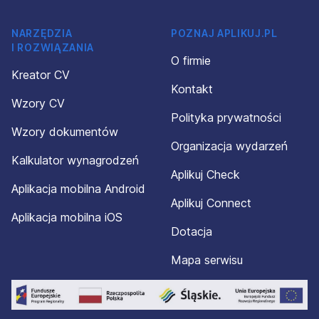
NARZĘDZIA
POZNAJ APLIKUJ.PL
I ROZWIĄZANIA
O firmie
Kreator CV
Kontakt
Wzory CV
Polityka prywatności
Wzory dokumentów
Organizacja wydarzeń
Kalkulator wynagrodzeń
Aplikuj Check
Aplikacja mobilna Android
Aplikuj Connect
Aplikacja mobilna iOS
Dotacja
Mapa serwisu