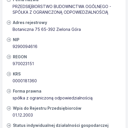
PRZEDSIĘBIORSTWO BUDOWNICTWA OGÓLNEGO -
SPÓŁKA Z OGRANICZONĄ ODPOWIEDZIALNOŚCIĄ
Adres rejestrowy
Botaniczna 75 65-392 Zielona Góra
NIP
9290094616
REGON
970023151
KRS
0000181360
Forma prawna
spółka z ograniczoną odpowiedzialnością
Wpis do Rejestru Przedsiębiorców
01.12.2003
Status indywidualnej działalności gospodarczej