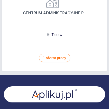
CENTRUM ADMINISTRACYJNE P...
Tczew
1
oferta pracy
Stopka