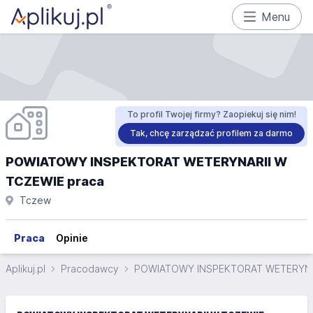
Menu
To profil Twojej firmy? Zaopiekuj się nim!
Tak, chcę zarządzać profilem za darmo
POWIATOWY INSPEKTORAT WETERYNARII W
TCZEWIE praca
Tczew
Praca
Opinie
Aplikuj.pl
Pracodawcy
POWIATOWY INSPEKTORAT WETERYNA