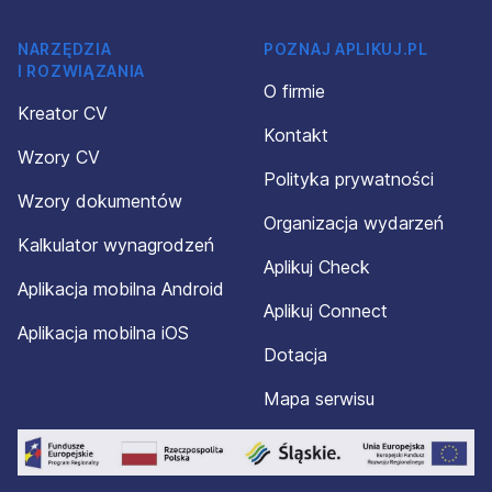
NARZĘDZIA
POZNAJ APLIKUJ.PL
I ROZWIĄZANIA
O firmie
Kreator CV
Kontakt
Wzory CV
Polityka prywatności
Wzory dokumentów
Organizacja wydarzeń
Kalkulator wynagrodzeń
Aplikuj Check
Aplikacja mobilna Android
Aplikuj Connect
Aplikacja mobilna iOS
Dotacja
Mapa serwisu