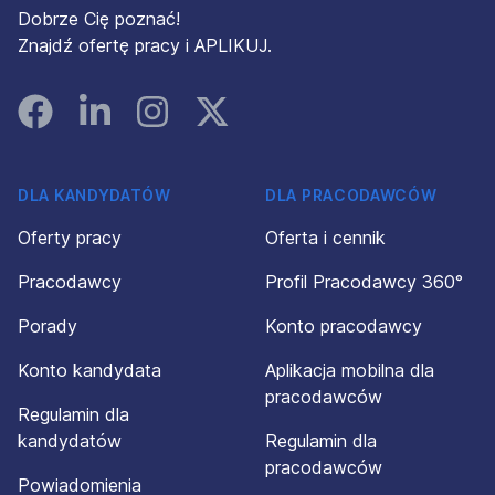
Dobrze Cię poznać!
Znajdź ofertę pracy i APLIKUJ.
Facebook
Linked In
Instagram
Instagram
DLA KANDYDATÓW
DLA PRACODAWCÓW
Oferty pracy
Oferta i cennik
Pracodawcy
Profil Pracodawcy 360°
Porady
Konto pracodawcy
Konto kandydata
Aplikacja mobilna dla
pracodawców
Regulamin dla
kandydatów
Regulamin dla
pracodawców
Powiadomienia