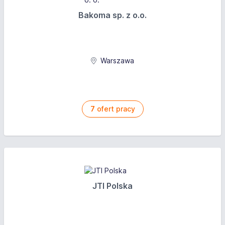
Bakoma sp. z o.o.
Warszawa
7
ofert pracy
JTI Polska