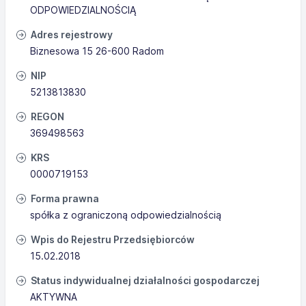
ODPOWIEDZIALNOŚCIĄ
Adres rejestrowy
Biznesowa 15 26-600 Radom
NIP
5213813830
REGON
369498563
KRS
0000719153
Forma prawna
spółka z ograniczoną odpowiedzialnością
Wpis do Rejestru Przedsiębiorców
15.02.2018
Status indywidualnej działalności gospodarczej
AKTYWNA