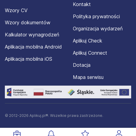
Kontakt
Wzory CV
Polityka prywatności
Wzory dokumentów
Organizacja wydarzeń
Kalkulator wynagrodzeń
Aplikuj Check
Aplikacja mobilna Android
Aplikuj Connect
Aplikacja mobilna iOS
Dotacja
Mapa serwisu
© 2012-2026 Aplikuj.pl®. Wszelkie prawa zastrzeżone.