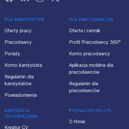
DLA KANDYDATÓW
DLA PRACODAWCÓW
Oferty pracy
Oferta i cennik
Pracodawcy
Profil Pracodawcy 360°
Porady
Konto pracodawcy
Konto kandydata
Aplikacja mobilna dla
pracodawców
Regulamin dla
kandydatów
Regulamin dla
pracodawców
Powiadomienia
NARZĘDZIA
POZNAJ APLIKUJ.PL
I ROZWIĄZANIA
O firmie
Kreator CV