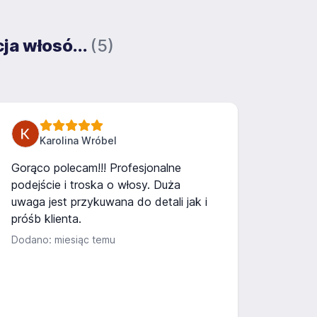
a włosó...
(5)
Karolina Wróbel
Gorąco polecam!!! Profesjonalne
podejście i troska o włosy. Duża
uwaga jest przykuwana do detali jak i
próśb klienta.
Dodano: miesiąc temu