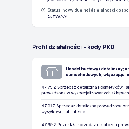
Status indywidualnej działalności gosp
AKTYWNY
Profil działalności - kody PKD
Handel hurtowy i detaliczny; 
samochodowych, włączając m
47.75.Z
Sprzedaż detaliczna kosmetyków i a
prowadzona w wyspecjalizowanych sklepach
47.91.Z
Sprzedaż detaliczna prowadzona pr
wysyłkowej lub Internet
47.99.Z
Pozostała sprzedaż detaliczna prow