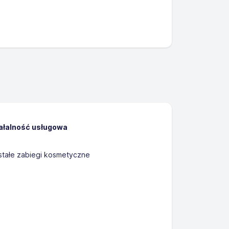
iałalność usługowa
stałe zabiegi kosmetyczne