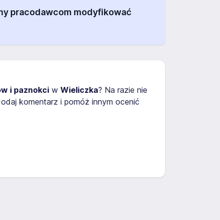
alamy pracodawcom modyfikować
 i paznokci
w
Wieliczka
? Na razie nie
dodaj komentarz i pomóż innym ocenić