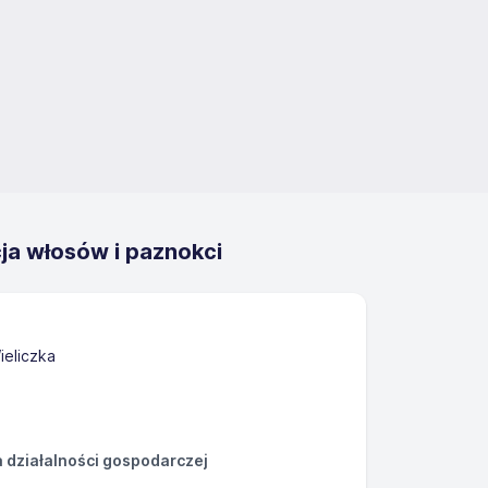
a włosów i paznokci
ieliczka
działalności gospodarczej