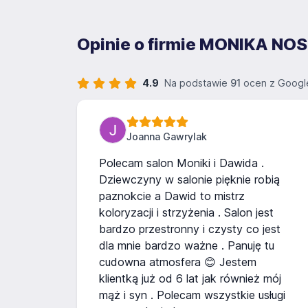
Opinie o firmie MONIKA NO
4.9
Na podstawie
91
ocen z Googl
Joanna Gawrylak
Polecam salon Moniki i Dawida .
Dziewczyny w salonie pięknie robią
paznokcie a Dawid to mistrz
koloryzacji i strzyżenia . Salon jest
bardzo przestronny i czysty co jest
dla mnie bardzo ważne . Panuję tu
cudowna atmosfera 😊 Jestem
klientką już od 6 lat jak również mój
mąż i syn . Polecam wszystkie usługi