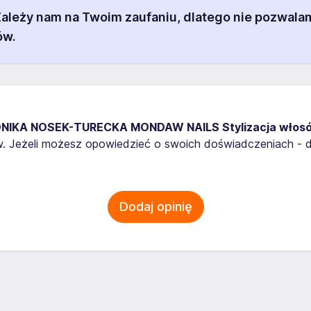
 Zależy nam na Twoim zaufaniu, dlatego nie pozw
ów.
NIKA NOSEK-TURECKA MONDAW NAILS Stylizacja włosów
w. Jeżeli możesz opowiedzieć o swoich doświadczeniach - 
Dodaj opinię