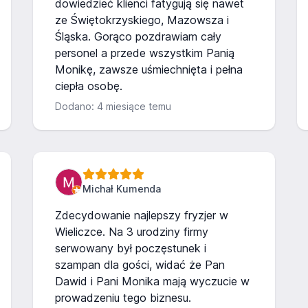
dowiedzieć klienci fatygują się nawet
ze Świętokrzyskiego, Mazowsza i
Śląska. Gorąco pozdrawiam cały
personel a przede wszystkim Panią
Monikę, zawsze uśmiechnięta i pełna
ciepła osobę.
Dodano: 4 miesiące temu
Michał Kumenda
Zdecydowanie najlepszy fryzjer w
Wieliczce. Na 3 urodziny firmy
serwowany był poczęstunek i
szampan dla gości, widać że Pan
Dawid i Pani Monika mają wyczucie w
prowadzeniu tego biznesu.