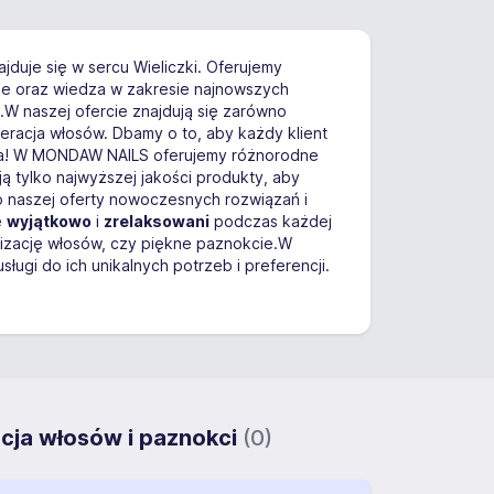
najduje się w sercu Wieliczki. Oferujemy
ie oraz wiedza w zakresie najnowszych
.W naszej ofercie znajdują się zarówno
eneracja włosów. Dbamy o to, aby każdy klient
asja! W MONDAW NAILS oferujemy różnorodne
ją tylko najwyższej jakości produkty, aby
o naszej oferty nowoczesnych rozwiązań i
ę
wyjątkowo
i
zrelaksowani
podczas każdej
ylizację włosów, czy piękne paznokcie.W
i do ich unikalnych potrzeb i preferencji.
ja włosów i paznokci
(0)