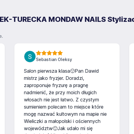
SEK-TURECKA MONDAW NAILS Stylizacj
e.
Sebastian Oleksy
Salon pierwsza klasa🙂Pan Dawid
mistrz jako fryzjer. Doradzi,
zaproponuje fryzurę a pragnę
nadmienić, że przy moich długich
włosach nie jest łatwo. Z czystym
sumieniem polecam to miejsce które
mogę nazwać kultowym na mapie nie
Wieliczki a małopolski i ościennych
województw🙂Jak udało mi się