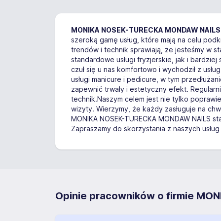
MONIKA NOSEK-TURECKA MONDAW NAILS
szeroką gamę usług, które mają na celu pod
trendów i technik sprawiają, że jesteśmy w 
standardowe usługi fryzjerskie, jak i bardzie
czuł się u nas komfortowo i wychodził z us
usługi manicure i pedicure, w tym przedłużani
zapewnić trwały i estetyczny efekt. Regular
technik.Naszym celem jest nie tylko poprawie
wizyty. Wierzymy, że każdy zasługuje na chwi
MONIKA NOSEK-TURECKA MONDAW NAILS stawiamy
Zapraszamy do skorzystania z naszych usług 
Opinie pracowników o firmie MO