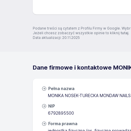
Podane treści są cytatem z Profilu Firmy w Google. Wybr
Jeżeli chcesz zobaczyć wszystkie opinie to kliknij
tutaj
.
Data aktualizacji: 20.11.2025
Dane firmowe i kontaktowe MON
Pełna nazwa
MONIKA NOSEK-TURECKA MONDAW NAILS St
NIP
6792895500
Forma prawna
jednostka fizyczna (os. fizyczna prowadz