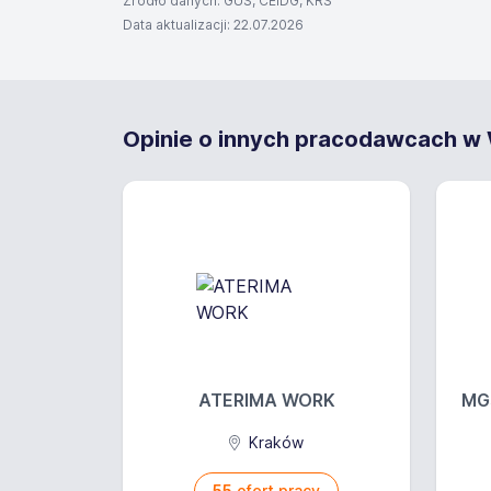
Źródło danych: GUS, CEIDG, KRS
Data aktualizacji: 22.07.2026
Opinie o innych pracodawcach w W
ATERIMA WORK
MGs
Kraków
55
ofert pracy