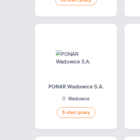
PONAR Wadowice S.A.
Wadowice
5
ofert pracy