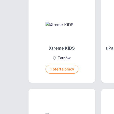
Xtreme KiDS
uPa
Tarnów
1
oferta pracy