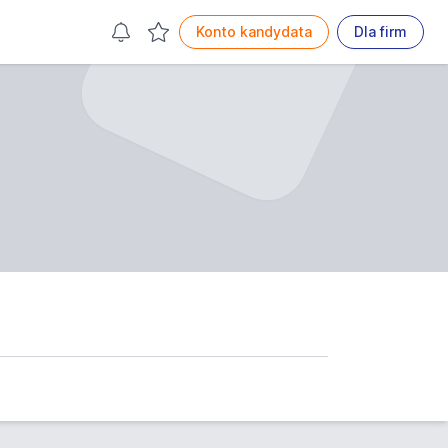
Konto kandydata
Dla firm