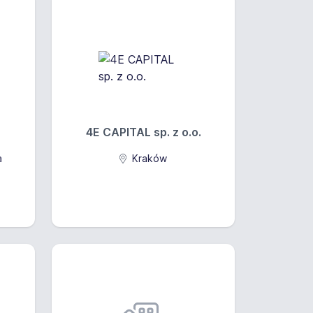
4E CAPITAL sp. z o.o.
a
Kraków