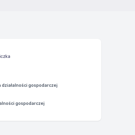
iczka
działalności gospodarczej
łalności gospodarczej