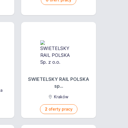
SWIETELSKY RAIL POLSKA
sp...
na
Kraków
2
oferty pracy