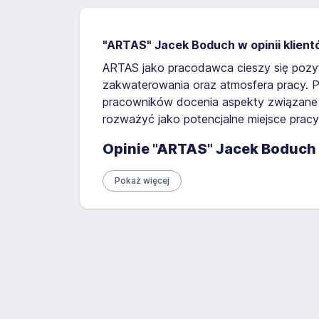
"ARTAS" Jacek Boduch w opinii klien
ARTAS jako pracodawca cieszy się pozyt
zakwaterowania oraz atmosfera pracy. 
pracowników docenia aspekty związane z 
rozważyć jako potencjalne miejsce prac
Opinie "ARTAS" Jacek Boduch 
Pokaż więcej