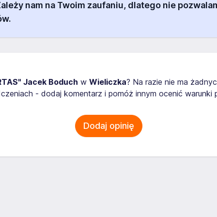
 Zależy nam na Twoim zaufaniu, dlatego nie pozw
ów.
RTAS" Jacek Boduch
w
Wieliczka
? Na razie nie ma żadnyc
zeniach - dodaj komentarz i pomóż innym ocenić warunki p
Dodaj opinię