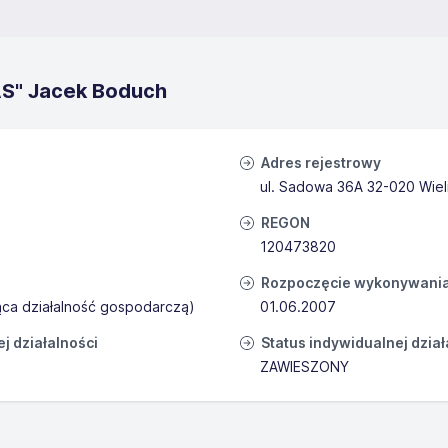
AS" Jacek Boduch
Adres rejestrowy
ul. Sadowa 36A 32-020 Wiel
REGON
120473820
Rozpoczęcie wykonywania 
ąca działalność gospodarczą)
01.06.2007
 działalności
Status indywidualnej dzia
ZAWIESZONY