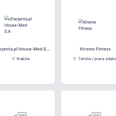
cjenta.pl House-Med S....
Xtreme Fitness
Kraków
Tarnów / praca zdaln