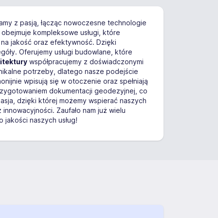
ałamy z pasją, łącząc nowoczesne technologie
a obejmuje kompleksowe usługi, które
 na jakość oraz efektywność. Dzięki
óły. Oferujemy usługi budowlane, które
itektury
współpracujemy z doświadczonymi
unikalne potrzeby, dlatego nasze podejście
ijnie wpisują się w otoczenie oraz spełniają
rzygotowaniem dokumentacji geodezyjnej, co
 pasja, dzięki której możemy wspierać naszych
z innowacyjności. Zaufało nam już wielu
 jakości naszych usług!