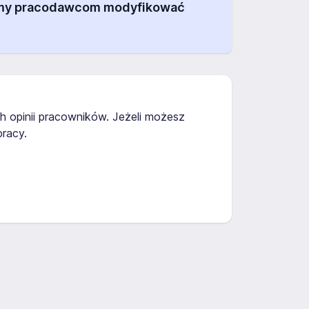
alamy pracodawcom modyfikować
h opinii pracowników. Jeżeli możesz
racy.