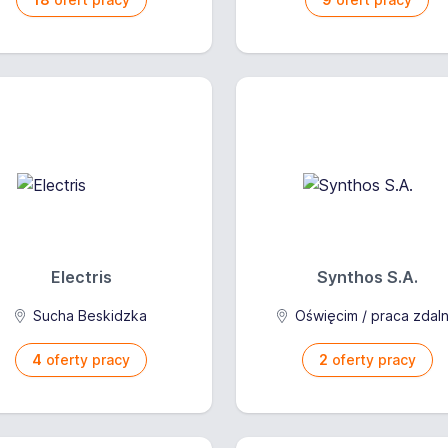
Electris
Synthos S.A.
Sucha Beskidzka
Oświęcim / praca zdal
4
oferty pracy
2
oferty pracy