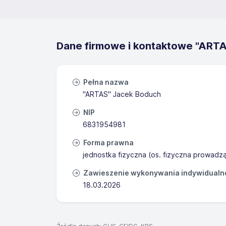
Dane firmowe i kontaktowe "ART
Pełna nazwa
"ARTAS" Jacek Boduch
NIP
6831954981
Forma prawna
jednostka fizyczna (os. fizyczna prowadz
Zawieszenie wykonywania indywidualnej
18.03.2026