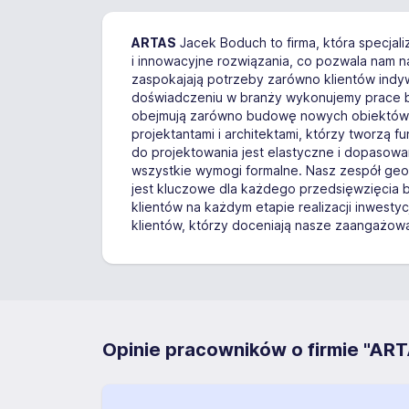
ARTAS
Jacek Boduch to firma, która specjal
i innowacyjne rozwiązania, co pozwala nam na
zaspokajają potrzeby zarówno klientów indy
doświadczeniu w branży wykonujemy prace bu
obejmują zarówno budowę nowych obiektów, ja
projektantami i architektami, którzy tworzą 
do projektowania jest elastyczne i dopasowa
wszystkie wymogi formalne. Nasz zespół ge
jest kluczowe dla każdego przedsięwzięcia
klientów na każdym etapie realizacji inwesty
klientów, którzy doceniają nasze zaangażowa
Opinie pracowników o firmie "AR