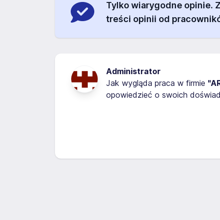
Tylko wiarygodne opinie.
treści opinii od pracownik
Administrator
Jak wygląda praca w firmie
"A
opowiedzieć o swoich doświadc