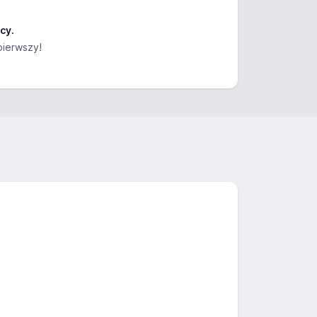
cy.
pierwszy!