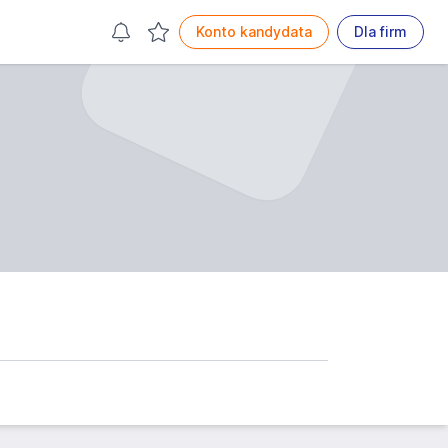
Konto kandydata
Dla firm