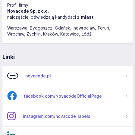
Profil firmy:
Novacode Sp. z o.o.
najczęściej odwiedzają kandydaci z
miast
:
Warszawa
Bydgoszcz
Gdańsk
Inowroclaw
Toruń
Wrocław
Żychlin
Kraków
Katowice
Łódź
Linki
novacode.pl
facebook.com/NovacodeOfficialPage
instagram.com/novacode_labels