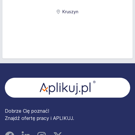
Kruszyn
Stopka
Dobrze Cię poznać!
Znajdź ofertę pracy i APLIKUJ.
Facebook
Linked In
Instagram
Instagram