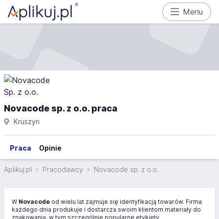
Menu
Novacode sp. z o.o. praca
Kruszyn
Praca
Opinie
Aplikuj.pl
Pracodawcy
Novacode sp. z o.o.
W
Novacode
od wielu lat zajmuje się identyfikacją towarów. Firma
każdego dnia produkuje i dostarcza swoim klientom materiały do
znakowania, w tym szczególnie popularne etykiety