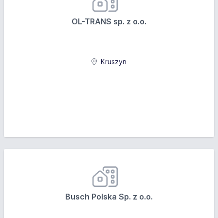
OL-TRANS sp. z o.o.
Kruszyn
Busch Polska Sp. z o.o.