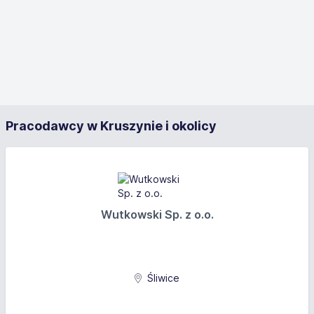
Pracodawcy w Kruszynie i okolicy
Wutkowski Sp. z o.o.
Śliwice