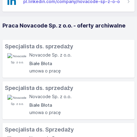
pl.linkedin.com/company/novacode-sp-z-o-o
Praca Novacode Sp. z o.o. - oferty archiwalne
Specjalista ds. sprzedaży
Novacode Sp. z o.o.
Białe Błota
umowa o pracę
Specjalista ds. sprzedaży
Novacode Sp. z o.o.
Białe Błota
umowa o pracę
Specjalista ds. Sprzedaży