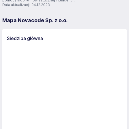
pomocą algorytmów sztucznej inteligencji.
Data aktualizacji: 04.12.2023
Mapa Novacode Sp. z o.o.
Siedziba główna