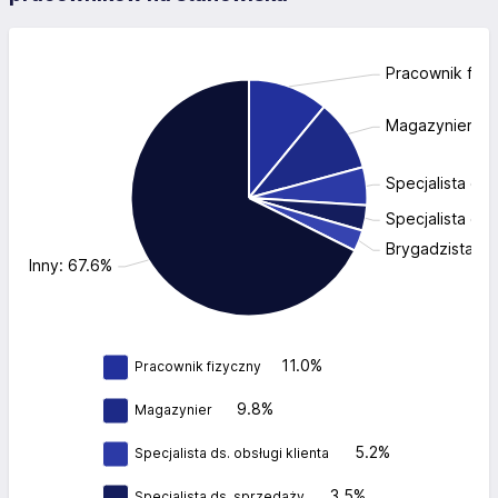
Pracownik fizy
Magazynier: 9
Specjalista ds.
Specjalista ds
Brygadzista: 2
Inny: 67.6%
11.0%
Pracownik fizyczny
9.8%
Magazynier
5.2%
Specjalista ds. obsługi klienta
3.5%
Specjalista ds. sprzedaży