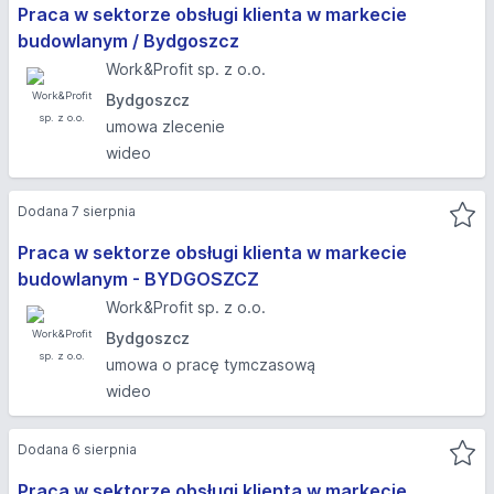
Praca w sektorze obsługi klienta w markecie
budowlanym / Bydgoszcz
Work&Profit sp. z o.o.
Bydgoszcz
umowa zlecenie
wideo
Dodana 7 sierpnia
Praca w sektorze obsługi klienta w markecie
budowlanym - BYDGOSZCZ
Work&Profit sp. z o.o.
Bydgoszcz
umowa o pracę tymczasową
wideo
Dodana 6 sierpnia
Praca w sektorze obsługi klienta w markecie