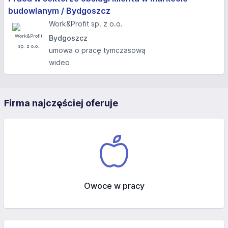
budowlanym / Bydgoszcz
Work&Profit sp. z o.o.
Bydgoszcz
umowa o pracę tymczasową
wideo
Firma najczęściej oferuje
Owoce w pracy