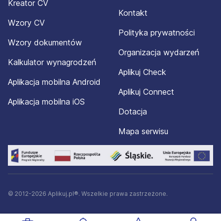
Kreator CV
Kontakt
Wzory CV
Polityka prywatności
Wzory dokumentów
Organizacja wydarzeń
Kalkulator wynagrodzeń
Aplikuj Check
Aplikacja mobilna Android
Aplikuj Connect
Aplikacja mobilna iOS
Dotacja
Mapa serwisu
© 2012-2026 Aplikuj.pl®. Wszelkie prawa zastrzeżone.