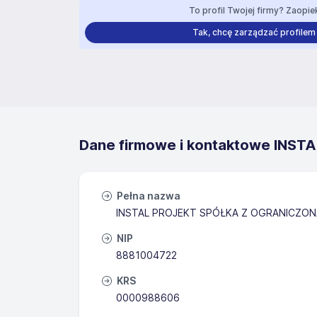
To profil Twojej firmy? Zaopiek
Tak, chcę zarządzać profilem
Dane firmowe i kontaktowe INSTAL
Pełna nazwa
INSTAL PROJEKT SPÓŁKA Z OGRANICZO
NIP
8881004722
KRS
0000988606