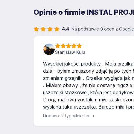
Opinie o firmie INSTAL PROJ
4.4
Na podstawie
9
ocen z Google
Stanisław Kula
Wysokiej jakości produkty . Moja grzałka 
dziś - byłem zmuszony zdjąć ją po tych 
zmieniam grzejnik . Grzałka wygląda jak n
. Miałem obawy , że nie dostanę nigdzie 
uszczelki stożkowej, która jest dedykowa
Drogą mailową zostałem miło zaskoczony
wyslana taka uszczelka. Bardzo miła i pr
Dodano: 2 tygodnie temu