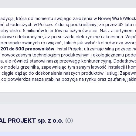
tradycją, która od momentu swojego założenia w Nowej Wsi k/Włocł
eń chłodniczych w Polsce. Z dumą podkreślamy, że przez 42 lata 
zeby blisko 5 milionów klientów na całym świecie. Nasz asortymen
ienkowe i dekoracyjne, aż po suszarki elektryczne i akcesoria. Ws
ersonalizowanych rozwiązań, takich jak wybór kolorów czy wzorów
d 201 do 500 pracowników
, Instal Projekt utrzymuje silną pozycj
ki nowoczesnym technologiom produkcyjnym i ekologicznemu podejś
, ale również stanowi naszą przewagę konkurencyjną. Dodatkowo,
 modelu grzejnika, zapewniając tym samym łatwość instalacji i ko
ią, ciągle dążąc do doskonalenia naszych produktów i usług. Zap
, co potwierdza nasza stabilna pozycja na rynku oraz zaufanie, jaki
AL PROJEKT sp. z o.o.
(0)