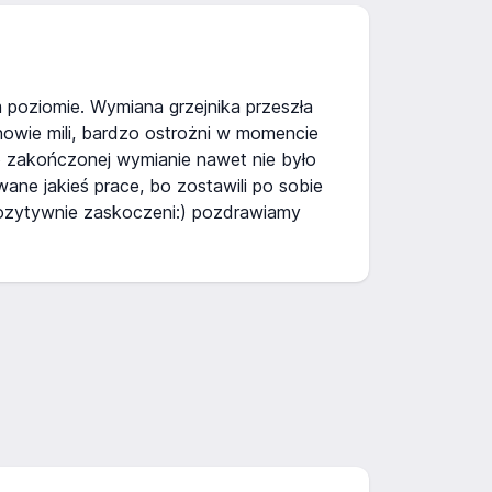
poziomie. Wymiana grzejnika przeszła
owie mili, bardzo ostrożni w momencie
 zakończonej wymianie nawet nie było
ane jakieś prace, bo zostawili po sobie
ozytywnie zaskoczeni:) pozdrawiamy