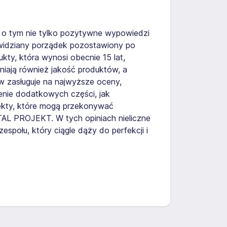
zą o tym nie tylko pozytywne wypowiedzi
e widziany porządek pozostawiony po
kty, która wynosi obecnie 15 lat,
niają również jakość produktów, a
ów zasługuje na najwyższe oceny,
enie dodatkowych części, jak
pekty, które mogą przekonywać
STAL PROJEKT. W tych opiniach nieliczne
połu, który ciągle dąży do perfekcji i