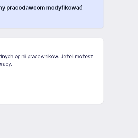
alamy pracodawcom modyfikować
adnych opinii pracowników. Jeżeli możesz
racy.