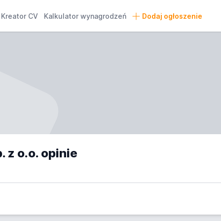
Kreator CV
Kalkulator wynagrodzeń
Dodaj ogłoszenie
z o.o. opinie