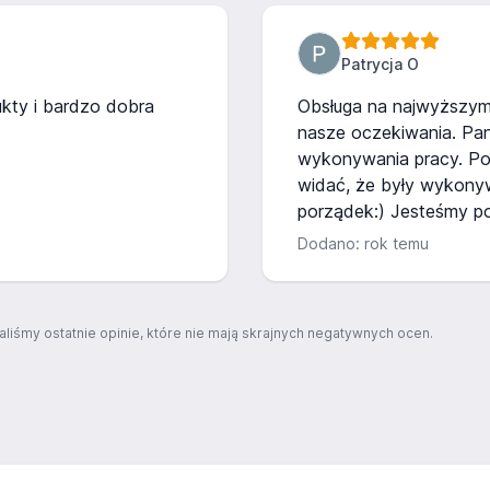
Patrycja O
ukty i bardzo dobra
Obsługa na najwyższym 
nasze oczekiwania. Pan
wykonywania pracy. Po
widać, że były wykonyw
porządek:) Jesteśmy p
Dodano: rok temu
aliśmy ostatnie opinie, które nie mają skrajnych negatywnych ocen.