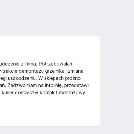
dczenie z firmą. Potrzebowałam
trakcie demontażu grzejnika (zmiana
uległ uszkodzeniu. W sklepach próżno
 Zadzwoniłam na infolinię, przedstawił
ch kurier dostarczył komplet montażowy.