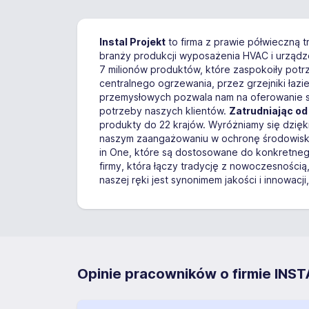
Instal Projekt
to firma z prawie półwieczną 
branży produkcji wyposażenia HVAC i urządz
7 milionów produktów, które zaspokoiły potr
centralnego ogrzewania, przez grzejniki łaz
przemysłowych pozwala nam na oferowanie sp
potrzeby naszych klientów.
Zatrudniając o
produkty do 22 krajów. Wyróżniamy się dzię
naszym zaangażowaniu w ochronę środowiska
in One, które są dostosowane do konkretnego
firmy, która łączy tradycję z nowoczesnośc
naszej ręki jest synonimem jakości i innowacji
Opinie pracowników o firmie INST