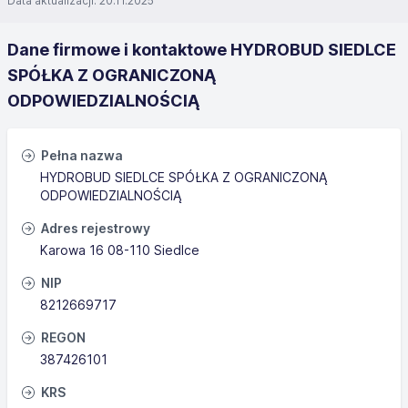
Data aktualizacji: 20.11.2025
Dane firmowe i kontaktowe HYDROBUD SIEDLCE
SPÓŁKA Z OGRANICZONĄ
ODPOWIEDZIALNOŚCIĄ
Pełna nazwa
HYDROBUD SIEDLCE SPÓŁKA Z OGRANICZONĄ
ODPOWIEDZIALNOŚCIĄ
Adres rejestrowy
Karowa 16 08-110 Siedlce
NIP
8212669717
REGON
387426101
KRS