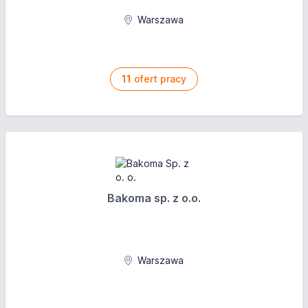
Warszawa
11
ofert pracy
Bakoma sp. z o.o.
Warszawa