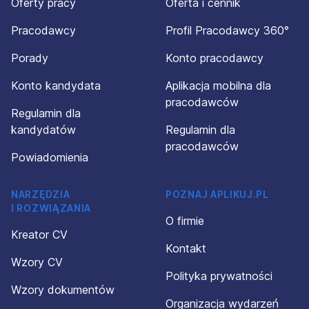
Oferty pracy
Oferta i cennik
Pracodawcy
Profil Pracodawcy 360°
Porady
Konto pracodawcy
Konto kandydata
Aplikacja mobilna dla
pracodawców
Regulamin dla
kandydatów
Regulamin dla
pracodawców
Powiadomienia
NARZĘDZIA
POZNAJ APLIKUJ.PL
I ROZWIĄZANIA
O firmie
Kreator CV
Kontakt
Wzory CV
Polityka prywatności
Wzory dokumentów
Organizacja wydarzeń