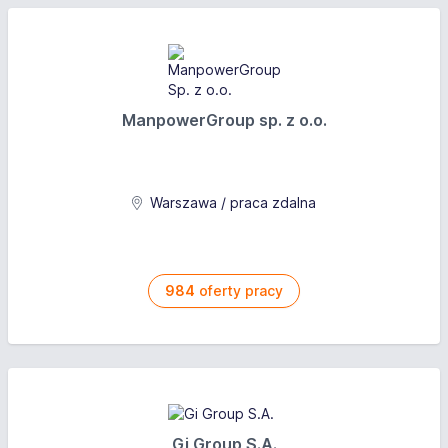
ManpowerGroup sp. z o.o.
Warszawa / praca zdalna
984
oferty pracy
Gi Group S.A.