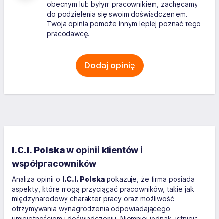
obecnym lub byłym pracownikiem, zachęcamy
do podzielenia się swoim doświadczeniem.
Twoja opinia pomoże innym lepiej poznać tego
pracodawcę.
Dodaj opinię
I.C.I. Polska
w opinii klientów i
współpracowników
Analiza opinii o
I.C.I. Polska
pokazuje, że firma posiada
aspekty, które mogą przyciągać pracowników, takie jak
międzynarodowy charakter pracy oraz możliwość
otrzymywania wynagrodzenia odpowiadającego
umiejętnościom i doświadczeniu. Niemniej jednak, istnieją