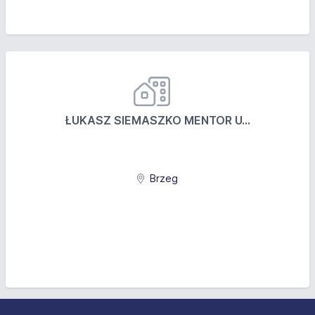
ŁUKASZ SIEMASZKO MENTOR U...
Brzeg
Stopka