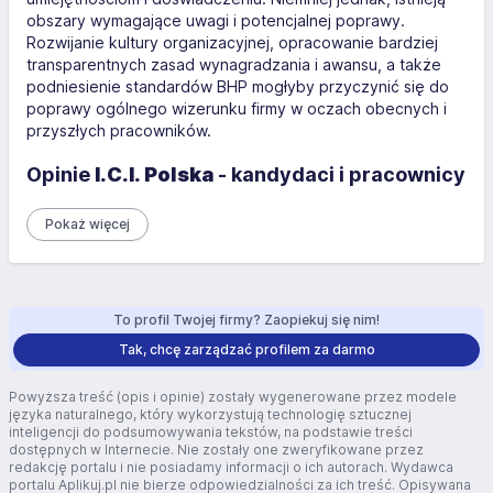
obszary wymagające uwagi i potencjalnej poprawy.
Rozwijanie kultury organizacyjnej, opracowanie bardziej
transparentnych zasad wynagradzania i awansu, a także
podniesienie standardów BHP mogłyby przyczynić się do
poprawy ogólnego wizerunku firmy w oczach obecnych i
przyszłych pracowników.
Opinie
I.C.I. Polska
- kandydaci i pracownicy
Pokaż więcej
To profil Twojej firmy? Zaopiekuj się nim!
Tak, chcę zarządzać profilem za darmo
Powyższa treść (opis i opinie) zostały wygenerowane przez modele
języka naturalnego, który wykorzystują technologię sztucznej
inteligencji do podsumowywania tekstów, na podstawie treści
dostępnych w Internecie. Nie zostały one zweryfikowane przez
redakcję portalu i nie posiadamy informacji o ich autorach. Wydawca
portalu Aplikuj.pl nie bierze odpowiedzialności za ich treść. Opisywana