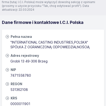
firma (tutaj: I.C.I. Polska) może wyłączyć dowolną sekcję z opiniami
(prosimy o użycie przycisku "Tak, chcę edytować profil"). Data
aktualizacji: 22.03.2024
Dane firmowe i kontaktowe I.C.I. Polska
Pełna nazwa
"INTERNATIONAL CASTING INDUSTRIES,POLSKA"
SPÓŁKA Z OGRANICZONĄ ODPOWIEDZIALNOŚCIĄ
Adres rejestrowy
Grobli 13 49-306 Brzeg
NIP
7471558780
REGON
531362108
KRS
0000011901