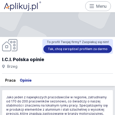
Menu
To profil Twojej firmy? Zaopiekuj się nim!
Tak, chcę zarządzać profilem za darmo
I.C.I. Polska opinie
Brzeg
Praca
Opinie
Jako jeden z największych pracodawców w regionie, zatrudniamy
od 170 do 200 pracowników sezonowo, co świadczy o naszej
stabilności i znaczeniu na lokalnym rynku pracy. Specjalizujemy się
w produkcji elementów z aluminium i stali szlachetnej o wysokiej
precyzji, które znajdują zastosowanie w branży motoryzacyjnej,