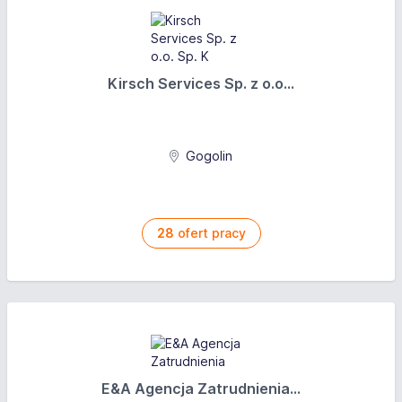
Kirsch Services Sp. z o.o...
Gogolin
28
ofert pracy
E&A Agencja Zatrudnienia...