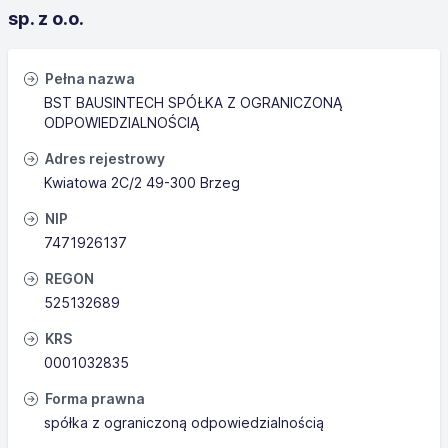
sp. z o.o.
Pełna nazwa
BST BAUSINTECH SPÓŁKA Z OGRANICZONĄ
ODPOWIEDZIALNOŚCIĄ
Adres rejestrowy
Kwiatowa 2C/2 49-300 Brzeg
NIP
7471926137
REGON
525132689
KRS
0001032835
Forma prawna
spółka z ograniczoną odpowiedzialnością