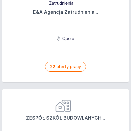
E&A Agencja Zatrudnienia...
Opole
22
oferty pracy
ZESPÓŁ SZKÓŁ BUDOWLANYCH...