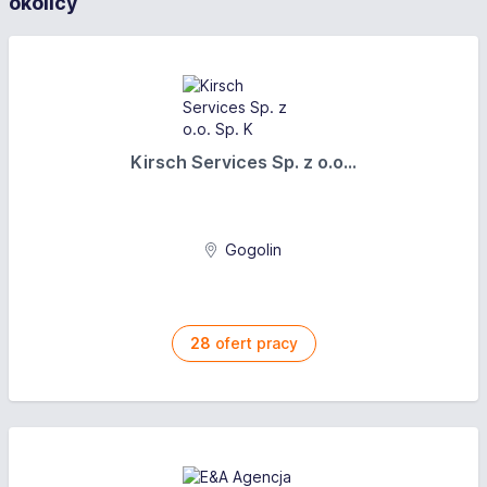
okolicy
Kirsch Services Sp. z o.o...
Gogolin
28
ofert pracy