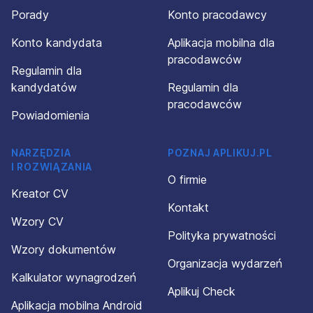
Porady
Konto pracodawcy
Konto kandydata
Aplikacja mobilna dla
pracodawców
Regulamin dla
kandydatów
Regulamin dla
pracodawców
Powiadomienia
NARZĘDZIA
POZNAJ APLIKUJ.PL
I ROZWIĄZANIA
O firmie
Kreator CV
Kontakt
Wzory CV
Polityka prywatności
Wzory dokumentów
Organizacja wydarzeń
Kalkulator wynagrodzeń
Aplikuj Check
Aplikacja mobilna Android