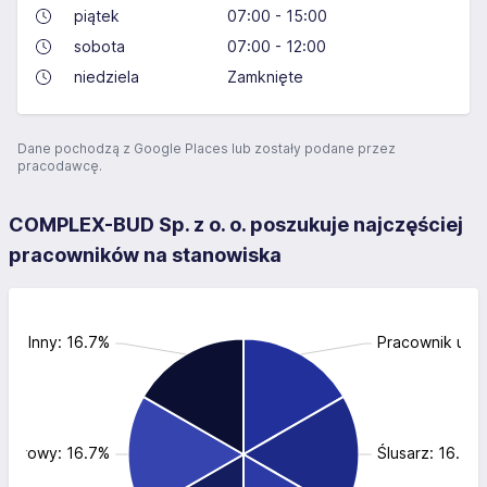
piątek
07:00 - 15:00
sobota
07:00 - 12:00
niedziela
Zamknięte
Dane pochodzą z Google Places lub zostały podane przez
pracodawcę.
COMPLEX-BUD Sp. z o. o. poszukuje najczęściej
pracowników na stanowiska
Inny: 16.7%
Pracownik utrz
biurowy: 16.7%
Ślusarz: 16.7%