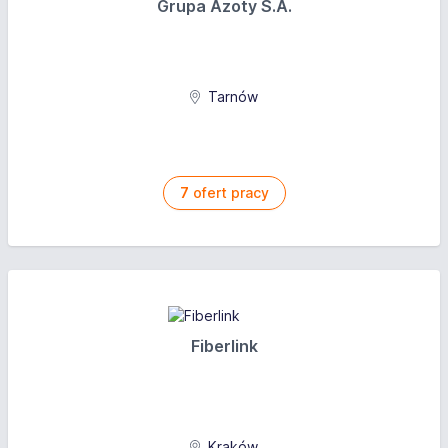
Grupa Azoty S.A.
Tarnów
7
ofert pracy
Fiberlink
Kraków