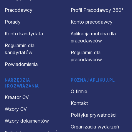
Pracodawcy
Profil Pracodawcy 360°
Porady
Konto pracodawcy
Konto kandydata
Aplikacja mobilna dla
pracodawców
Regulamin dla
kandydatów
Regulamin dla
pracodawców
Powiadomienia
NARZĘDZIA
POZNAJ APLIKUJ.PL
I ROZWIĄZANIA
O firmie
Kreator CV
Kontakt
Wzory CV
Polityka prywatności
Wzory dokumentów
Organizacja wydarzeń