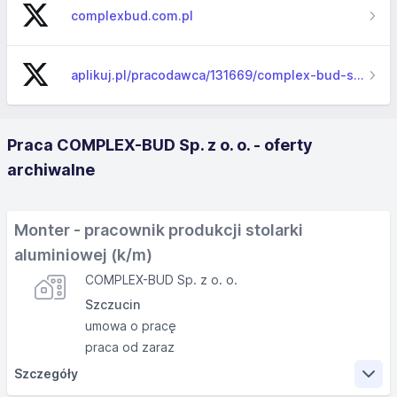
complexbud.com.pl
aplikuj.pl/pracodawca/131669/complex-bud-sp-z-o-o-
Praca COMPLEX-BUD Sp. z o. o. - oferty
archiwalne
Monter - pracownik produkcji stolarki
aluminiowej (k/m)
COMPLEX-BUD Sp. z o. o.
Szczucin
umowa o pracę
praca od zaraz
Szczegóły