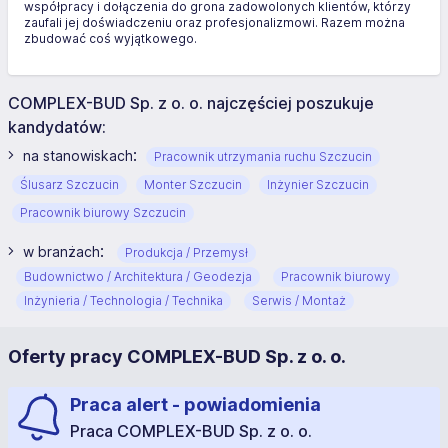
współpracy i dołączenia do grona zadowolonych klientów, którzy
zaufali jej doświadczeniu oraz profesjonalizmowi. Razem można
zbudować coś wyjątkowego.
COMPLEX-BUD Sp. z o. o. najczęściej poszukuje
kandydatów:
:
na stanowiskach
Pracownik utrzymania ruchu Szczucin
Ślusarz Szczucin
Monter Szczucin
Inżynier Szczucin
Pracownik biurowy Szczucin
:
w branżach
Produkcja / Przemysł
Budownictwo / Architektura / Geodezja
Pracownik biurowy
Inżynieria / Technologia / Technika
Serwis / Montaż
Oferty pracy COMPLEX-BUD Sp. z o. o.
Praca alert - powiadomienia
Praca COMPLEX-BUD Sp. z o. o.