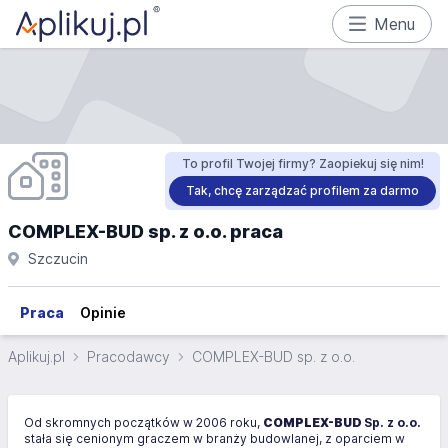
Menu
To profil Twojej firmy? Zaopiekuj się nim!
Tak, chcę zarządzać profilem za darmo
COMPLEX-BUD sp. z o.o. praca
Szczucin
Praca
Opinie
Aplikuj.pl
Pracodawcy
COMPLEX-BUD sp. z o.o.
Od skromnych początków w 2006 roku,
COMPLEX-BUD
Sp. z o.o.
stała się cenionym graczem w branży budowlanej, z oparciem w