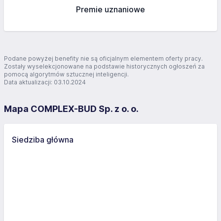
Premie uznaniowe
Podane powyżej benefity nie są oficjalnym elementem oferty pracy.
Zostały wyselekcjonowane na podstawie historycznych ogłoszeń za
pomocą algorytmów sztucznej inteligencji.
Data aktualizacji: 03.10.2024
Mapa COMPLEX-BUD Sp. z o. o.
Siedziba główna