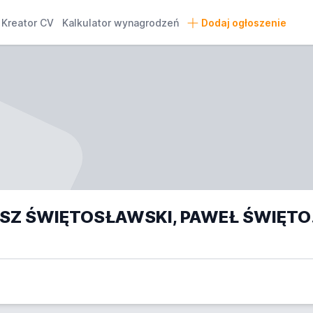
Kreator CV
Kalkulator wynagrodzeń
Dodaj ogłoszenie
ICB PHARM