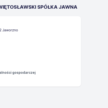
 ŚWIĘTOSŁAWSKI SPÓŁKA JAWNA
2 Jaworzno
łalności gospodarczej