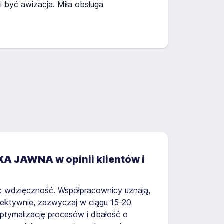
i być awizacja. Miła obsługa
KA JAWNA
w opinii klientów i
ąc wdzięczność. Współpracownicy uznają,
fektywnie, zazwyczaj w ciągu 15-20
optymalizację procesów i dbałość o