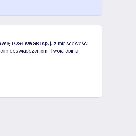
IĘTOSŁAWSKI sp. j.
z miejscowości
swoim doświadczeniem. Twoja opinia