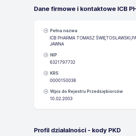
Dane firmowe i kontaktowe I
Pełna nazwa
ICB PHARMA TOMASZ ŚWIĘTOSŁAWSKI,P
JAWNA
NIP
6321797732
KRS
0000150038
Wpis do Rejestru Przedsiębiorców
10.02.2003
Profil działalności - kody PKD