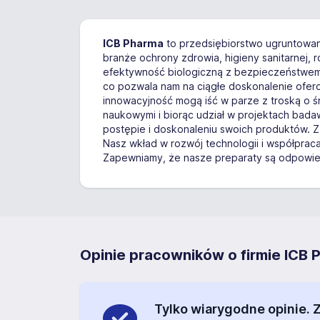
ICB Pharma
to przedsiębiorstwo ugruntowane
branże ochrony zdrowia, higieny sanitarnej, 
efektywność biologiczną z bezpieczeństwem d
co pozwala nam na ciągłe doskonalenie ofero
innowacyjność mogą iść w parze z troską o ś
naukowymi i biorąc udział w projektach bad
postępie i doskonaleniu swoich produktów. 
Nasz wkład w rozwój technologii i współpra
Zapewniamy, że nasze preparaty są odpowie
Opinie pracowników o firmie I
Tylko wiarygodne opinie.