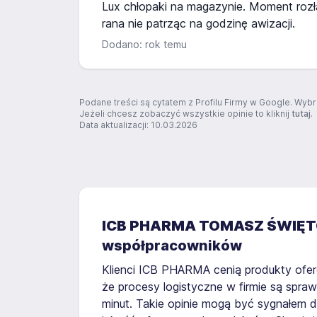
Lux chłopaki na magazynie. Moment roz
rana nie patrząc na godzinę awizacji.
Dodano: rok temu
Podane treści są cytatem z Profilu Firmy w Google. Wybr
Jeżeli chcesz zobaczyć wszystkie opinie to kliknij
tutaj
.
Data aktualizacji: 10.03.2026
ICB PHARMA TOMASZ ŚWIĘ
współpracowników
Klienci ICB PHARMA cenią produkty ofer
że procesy logistyczne w firmie są spra
minut. Takie opinie mogą być sygnałem d