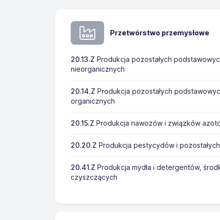
Przetwórstwo przemysłowe
20.13.Z
Produkcja pozostałych podstawowyc
nieorganicznych
20.14.Z
Produkcja pozostałych podstawowyc
organicznych
20.15.Z
Produkcja nawozów i związków azot
20.20.Z
Produkcja pestycydów i pozostałyc
20.41.Z
Produkcja mydła i detergentów, środ
czyszczących