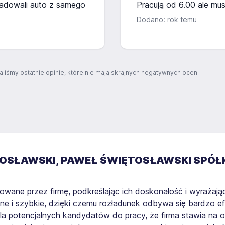
ładowali auto z samego
Pracują od 6.00 ale mus
Dodano: rok temu
aliśmy ostatnie opinie, które nie mają skrajnych negatywnych ocen.
TOSŁAWSKI, PAWEŁ ŚWIĘTOSŁAWSKI
SPÓŁ
owane przez firmę, podkreślając ich doskonałość i wyrażaj
wne i szybkie, dzięki czemu rozładunek odbywa się bardzo e
la potencjalnych kandydatów do pracy, że firma stawia na 