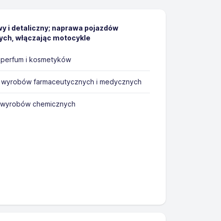
y i detaliczny; naprawa pojazdów
h, włączając motocykle
perfum i kosmetyków
 wyrobów farmaceutycznych i medycznych
 wyrobów chemicznych