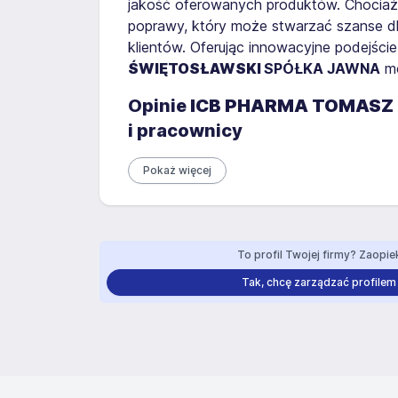
jakość oferowanych produktów. Chociaż 
poprawy, który może stwarzać szanse dl
klientów. Oferując innowacyjne podejście 
ŚWIĘTOSŁAWSKI
SPÓŁKA JAWNA
mo
Opinie
ICB PHARMA TOMASZ
i pracownicy
Pokaż więcej
To profil Twojej firmy? Zaopiek
Tak, chcę zarządzać profilem