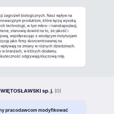
cji zagrożeń biologicznych. Nasz wpływ na
i innowacyjnym produktom, które łączą wysoką
 technologii, w tym mikro- i nanokapsulacji,
ecie, stanowią dowód na to, że jakość i
jową, współpracując z wiodącymi instytucjami
zycję jako firmy skoncentrowanej na
 wpływają na zmiany w różnych dziedzinach.
 w branżach, w których działamy.
skuteczność odgrywają kluczową rolę.
WIĘTOSŁAWSKI sp. j.
(0)
alamy pracodawcom modyfikować