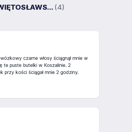
ŚWIĘTOSŁAWS...
(4)
 i wózkowy czarne włosy ściągnął mnie w
ję te puste butelki w Koszalinie. 2
 przy kości ściągał mnie 2 godziny.