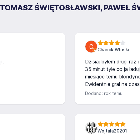
RMA TOMASZ ŚWIĘTOSŁAWSKI, PAWEŁ 
Charcik Włoski
i.
Dzisiaj byłem drugi raz
35 minut tyle co ja ładu
miesiące temu blondynek
Ewidentnie grał na czas
Dodano: rok temu
Wojtala20201