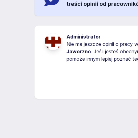
treści opinii od pracownik
Administrator
Nie ma jeszcze opinii o pracy w
Jaworzno
. Jeśli jesteś obec
pomoże innym lepiej poznać t