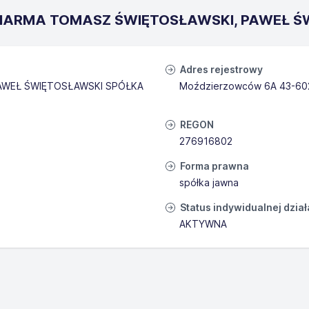
CB PHARMA TOMASZ ŚWIĘTOSŁAWSKI, PAWEŁ
Adres rejestrowy
AWEŁ ŚWIĘTOSŁAWSKI SPÓŁKA
Moździerzowców 6A 43-60
REGON
276916802
Forma prawna
spółka jawna
Status indywidualnej dzia
AKTYWNA