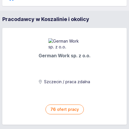
Pracodawcy w Koszalinie i okolicy
German Work sp. z o.o.
Szczecin / praca zdalna
76
ofert pracy