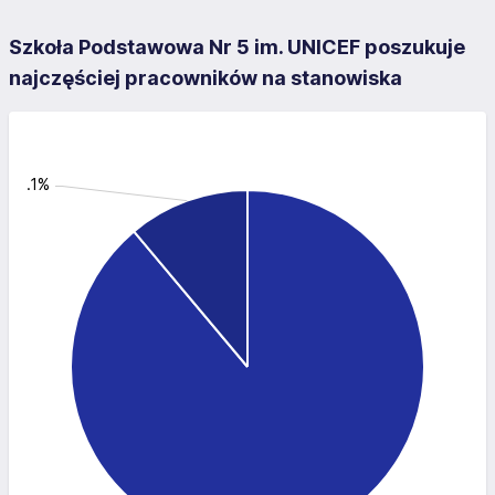
Szkoła Podstawowa Nr 5 im. UNICEF poszukuje
najczęściej pracowników na stanowiska
: 11.1%