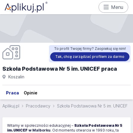
Menu
To profil Twojej firmy? Zaopiekuj się nim!
Tak, chcę zarządzać profilem za darmo
Szkoła Podstawowa Nr 5 im. UNICEF praca
Koszalin
Praca
Opinie
Aplikuj.pl
Pracodawcy
Szkoła Podstawowa Nr 5 im. UNICEF
Witamy w społeczności edukacyjnej –
Szkoła Podstawowa Nr 5
im. UNICEF
w Malborku
. Od momentu otwarcia w 1993 roku, ta