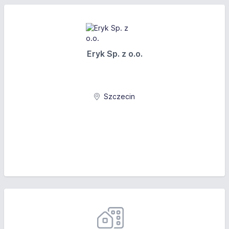
Eryk Sp. z o.o.
Szczecin