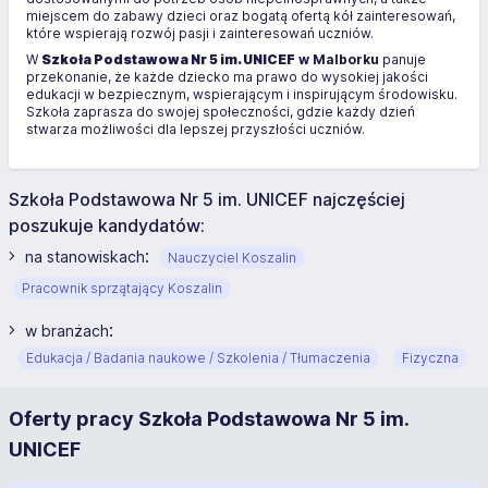
miejscem do zabawy dzieci oraz bogatą ofertą kół zainteresowań,
które wspierają rozwój pasji i zainteresowań uczniów.
W
Szkoła Podstawowa Nr 5 im. UNICEF
w Malborku
panuje
przekonanie, że każde dziecko ma prawo do wysokiej jakości
edukacji w bezpiecznym, wspierającym i inspirującym środowisku.
Szkoła zaprasza do swojej społeczności, gdzie każdy dzień
stwarza możliwości dla lepszej przyszłości uczniów.
Szkoła Podstawowa Nr 5 im. UNICEF najczęściej
poszukuje kandydatów:
:
na stanowiskach
Nauczyciel Koszalin
Pracownik sprzątający Koszalin
:
w branżach
Edukacja / Badania naukowe / Szkolenia / Tłumaczenia
Fizyczna
Oferty pracy Szkoła Podstawowa Nr 5 im.
UNICEF