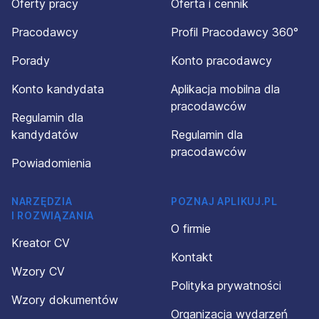
Oferty pracy
Oferta i cennik
Pracodawcy
Profil Pracodawcy 360°
Porady
Konto pracodawcy
Konto kandydata
Aplikacja mobilna dla
pracodawców
Regulamin dla
kandydatów
Regulamin dla
pracodawców
Powiadomienia
NARZĘDZIA
POZNAJ APLIKUJ.PL
I ROZWIĄZANIA
O firmie
Kreator CV
Kontakt
Wzory CV
Polityka prywatności
Wzory dokumentów
Organizacja wydarzeń