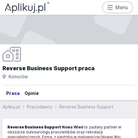
Menu
Reverse Business Support praca
Komorów
Praca
Opinie
Aplikuj.pl
Pracodawcy
Reverse Business Support
Reverse Business Support
Nowa Wieś
to zaufany partner w
obszarze outsourcingu pracowników oraz rekrutacji
specjalistycznych. Firma, z siedzibą w malowniczej Nowej Wsi,