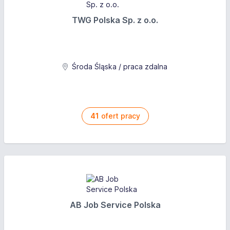
TWG Polska Sp. z o.o.
Środa Śląska / praca zdalna
41
ofert pracy
AB Job Service Polska