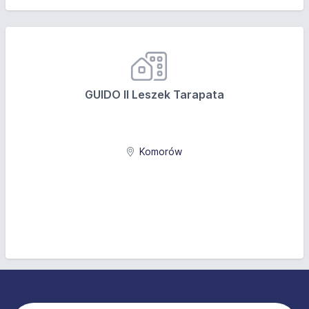
GUIDO II Leszek Tarapata
Komorów
Stopka