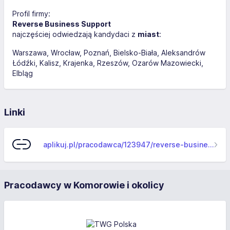
Profil firmy:
Reverse Business Support
najczęściej odwiedzają kandydaci z
miast
:
Warszawa
Wrocław
Poznań
Bielsko-Biała
Aleksandrów
Łódźki
Kalisz
Krajenka
Rzeszów
Ozarów Mazowiecki
Elbląg
Linki
aplikuj.pl/pracodawca/123947/reverse-business-support
Pracodawcy w Komorowie i okolicy