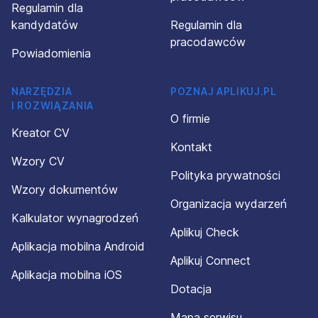
Regulamin dla
kandydatów
Regulamin dla
pracodawców
Powiadomienia
NARZĘDZIA
POZNAJ APLIKUJ.PL
I ROZWIĄZANIA
O firmie
Kreator CV
Kontakt
Wzory CV
Polityka prywatności
Wzory dokumentów
Organizacja wydarzeń
Kalkulator wynagrodzeń
Aplikuj Check
Aplikacja mobilna Android
Aplikuj Connect
Aplikacja mobilna iOS
Dotacja
Mapa serwisu