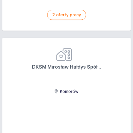
2
oferty pracy
DKSM Mirosław Hałdys Spół...
Komorów