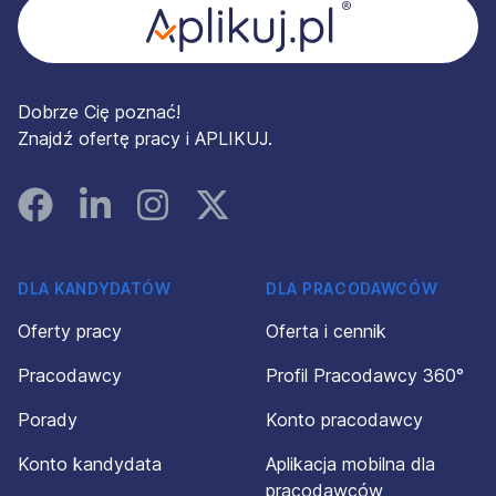
Dobrze Cię poznać!
Znajdź ofertę pracy i APLIKUJ.
Facebook
Linked In
Instagram
Instagram
DLA KANDYDATÓW
DLA PRACODAWCÓW
Oferty pracy
Oferta i cennik
Pracodawcy
Profil Pracodawcy 360°
Porady
Konto pracodawcy
Konto kandydata
Aplikacja mobilna dla
pracodawców