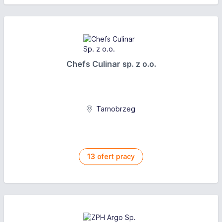
Chefs Culinar sp. z o.o.
Tarnobrzeg
13
ofert pracy