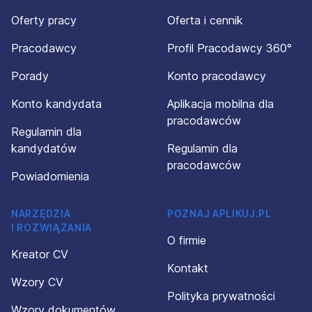
Oferty pracy
Oferta i cennik
Pracodawcy
Profil Pracodawcy 360°
Porady
Konto pracodawcy
Konto kandydata
Aplikacja mobilna dla
pracodawców
Regulamin dla
kandydatów
Regulamin dla
pracodawców
Powiadomienia
NARZĘDZIA
POZNAJ APLIKUJ.PL
I ROZWIĄZANIA
O firmie
Kreator CV
Kontakt
Wzory CV
Polityka prywatności
Wzory dokumentów