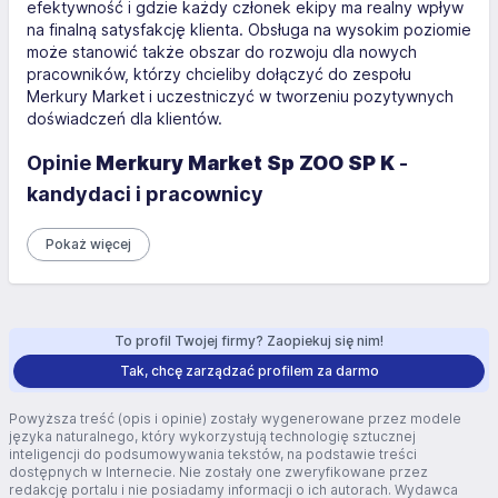
efektywność i gdzie każdy członek ekipy ma realny wpływ
na finalną satysfakcję klienta. Obsługa na wysokim poziomie
może stanowić także obszar do rozwoju dla nowych
pracowników, którzy chcieliby dołączyć do zespołu
Merkury Market i uczestniczyć w tworzeniu pozytywnych
doświadczeń dla klientów.
Opinie
Merkury Market Sp ZOO SP K
-
kandydaci i pracownicy
Pokaż więcej
To profil Twojej firmy? Zaopiekuj się nim!
Tak, chcę zarządzać profilem za darmo
Powyższa treść (opis i opinie) zostały wygenerowane przez modele
języka naturalnego, który wykorzystują technologię sztucznej
inteligencji do podsumowywania tekstów, na podstawie treści
dostępnych w Internecie. Nie zostały one zweryfikowane przez
redakcję portalu i nie posiadamy informacji o ich autorach. Wydawca