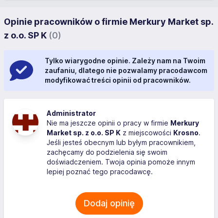
Opinie pracowników o firmie Merkury Market sp.
z o.o. SP K
(0)
Tylko wiarygodne opinie. Zależy nam na Twoim
zaufaniu, dlatego nie pozwalamy pracodawcom
modyfikować treści opinii od pracowników.
Administrator
Nie ma jeszcze opinii o pracy w firmie
Merkury
Market sp. z o.o. SP K
z miejscowości
Krosno
.
Jeśli jesteś obecnym lub byłym pracownikiem,
zachęcamy do podzielenia się swoim
doświadczeniem. Twoja opinia pomoże innym
lepiej poznać tego pracodawcę.
Dodaj opinię