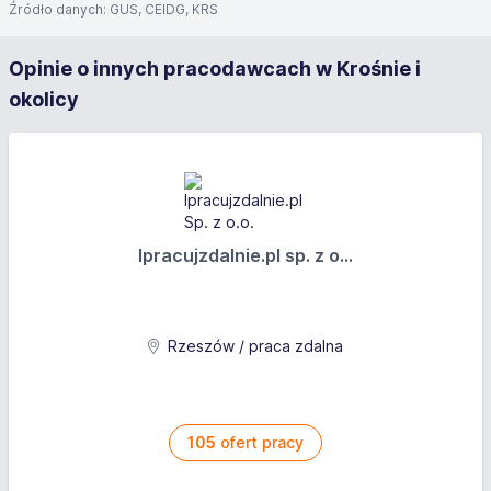
Źródło danych: GUS, CEIDG, KRS
Opinie o innych pracodawcach w Krośnie i
okolicy
Ipracujzdalnie.pl sp. z o...
Rzeszów / praca zdalna
105
ofert pracy