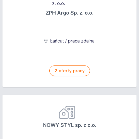
ZPH Argo Sp. z. o.o.
Łańcut / praca zdalna
2
oferty pracy
NOWY STYL sp. z o.o.