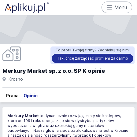
Menu
To profil Twojej firmy? Zaopiekuj się nim!
Tak, chcę zarządzać profilem za darmo
Merkury Market sp. z o.o. SP K opinie
Krosno
Praca
Opinie
Merkury Market
to dynamicznie rozwijająca się sieć sklepów,
która od 1991 roku specjalizuje się w dystrybucji artykułów
wyposażenia wnętrz oraz szerokiej gamy materiałów
budowlanych. Nasza główna siedziba zlokalizowana jest w Krośnie,
a naszą działalność rozszerzyliśmy, tworząc 61 obiektów