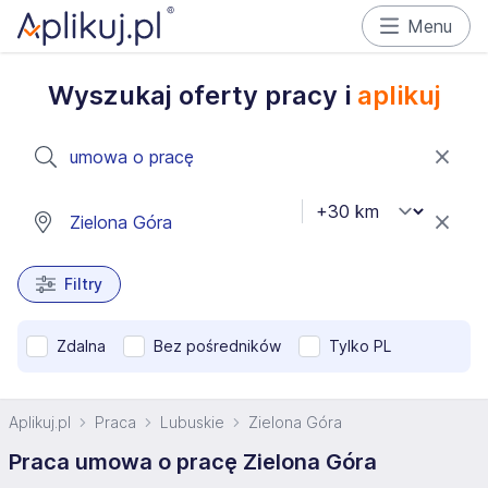
Menu
Wyszukaj oferty pracy i
aplikuj
Filtry
Zdalna
Bez pośredników
Tylko PL
Aplikuj.pl
Praca
Lubuskie
Zielona Góra
Praca umowa o pracę Zielona Góra