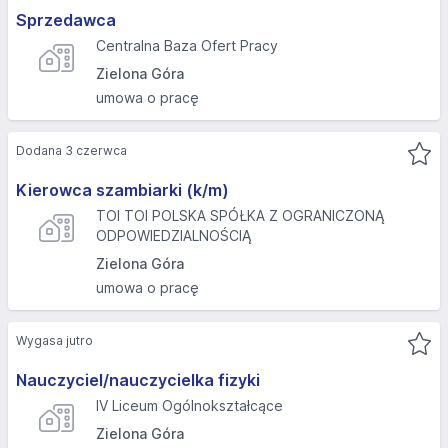
Sprzedawca
Centralna Baza Ofert Pracy
Zielona Góra
umowa o pracę
Dodana 3 czerwca
Kierowca szambiarki (k/m)
TOI TOI POLSKA SPÓŁKA Z OGRANICZONĄ
ODPOWIEDZIALNOŚCIĄ
Zielona Góra
umowa o pracę
Wygasa jutro
Nauczyciel/nauczycielka fizyki
IV Liceum Ogólnokształcące
Zielona Góra