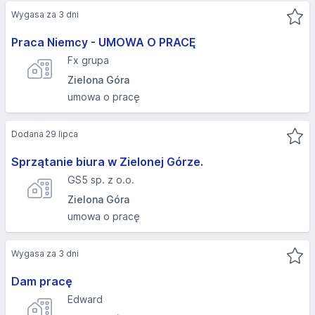
Wygasa za 3 dni
Praca Niemcy - UMOWA O PRACĘ
Fx grupa
Zielona Góra
umowa o pracę
Dodana 29 lipca
Sprzątanie biura w Zielonej Górze.
GS5 sp. z o.o.
Zielona Góra
umowa o pracę
Wygasa za 3 dni
Dam pracę
Edward