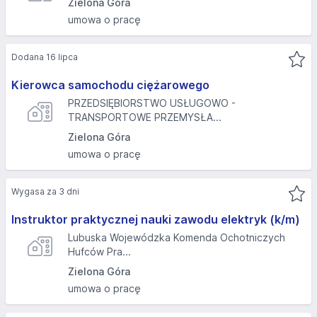
Zielona Góra
umowa o pracę
Dodana 16 lipca
Kierowca samochodu ciężarowego
PRZEDSIĘBIORSTWO USŁUGOWO -
TRANSPORTOWE PRZEMYSŁA...
Zielona Góra
umowa o pracę
Wygasa za 3 dni
Instruktor praktycznej nauki zawodu elektryk (k/m)
Lubuska Wojewódzka Komenda Ochotniczych
Hufców Pra...
Zielona Góra
umowa o pracę