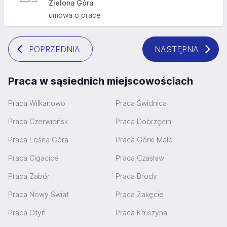
Zielona Góra
umowa o pracę
POPRZEDNIA
NASTĘPNA
Praca w sąsiednich miejscowościach
Praca Wilkanowo
Praca Świdnica
Praca Czerwieńsk
Praca Dobrzęcin
Praca Leśna Góra
Praca Górki Małe
Praca Cigacice
Praca Czasław
Praca Zabór
Praca Brody
Praca Nowy Świat
Praca Zakęcie
Praca Otyń
Praca Kruszyna