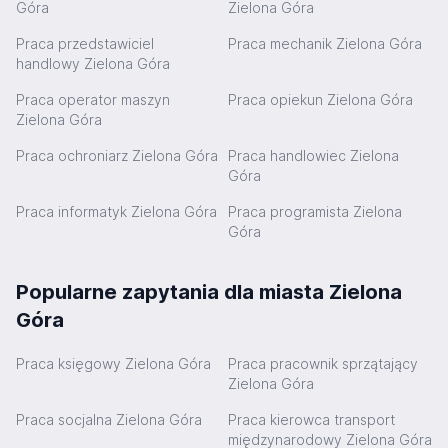
Góra
Zielona Góra
Praca przedstawiciel
Praca mechanik Zielona Góra
handlowy Zielona Góra
Praca operator maszyn
Praca opiekun Zielona Góra
Zielona Góra
Praca ochroniarz Zielona Góra
Praca handlowiec Zielona
Góra
Praca informatyk Zielona Góra
Praca programista Zielona
Góra
Popularne zapytania dla miasta Zielona
Góra
Praca księgowy Zielona Góra
Praca pracownik sprzątający
Zielona Góra
Praca socjalna Zielona Góra
Praca kierowca transport
międzynarodowy Zielona Góra