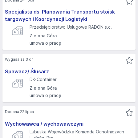
Dodana 24 lipca
Specjalista ds. Planowania Transportu stoisk
targowych i Koordynacji Logistyki
Przedsiębiorstwo Usługowe RADON s.c.
Zielona Góra
umowa o pracę
Wygasa za 3 dni
Spawacz/ Ślusarz
DK-Container
Zielona Góra
umowa o pracę
Dodana 22 lipca
Wychowawca / wychowawczyni
Lubuska Wojewódzka Komenda Ochotniczych
Hufców Pra...