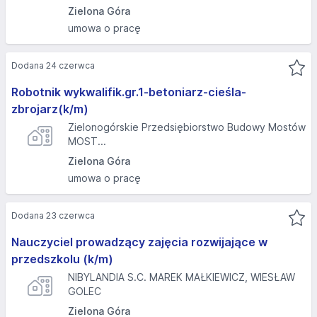
Zielona Góra
umowa o pracę
Dodana 24 czerwca
Robotnik wykwalifik.gr.1-betoniarz-cieśla-
zbrojarz(k/m)
Zielonogórskie Przedsiębiorstwo Budowy Mostów
MOST...
Zielona Góra
umowa o pracę
Dodana 23 czerwca
Nauczyciel prowadzący zajęcia rozwijające w
przedszkolu (k/m)
NIBYLANDIA S.C. MAREK MAŁKIEWICZ, WIESŁAW
GOLEC
Zielona Góra