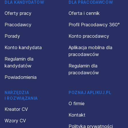
DLA KANDYDATÓW
DLA PRACODAWCÓW
Oferty pracy
Oferta i cennik
Pracodawcy
Profil Pracodawcy 360°
Porady
Konto pracodawcy
Konto kandydata
Aplikacja mobilna dla
pracodawców
Regulamin dla
kandydatów
Regulamin dla
pracodawców
Powiadomienia
NARZĘDZIA
POZNAJ APLIKUJ.PL
I ROZWIĄZANIA
O firmie
Kreator CV
Kontakt
Wzory CV
Polityka prywatności