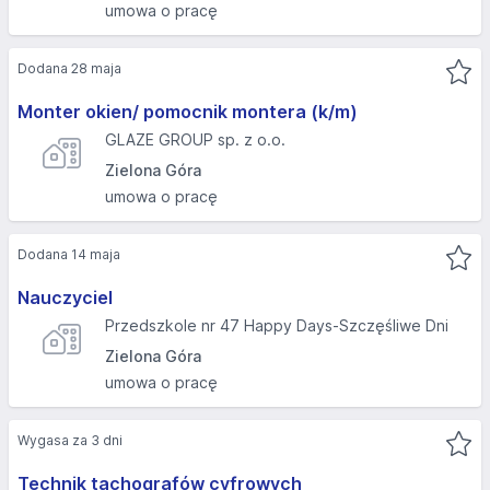
umowa o pracę
Dodana 28 maja
Monter okien/ pomocnik montera (k/m)
GLAZE GROUP sp. z o.o.
Zielona Góra
umowa o pracę
Dodana 14 maja
Nauczyciel
Przedszkole nr 47 Happy Days-Szczęśliwe Dni
Zielona Góra
umowa o pracę
Wygasa za 3 dni
Technik tachografów cyfrowych