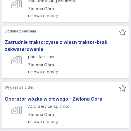
24h betreuung BARBARA
Zielona Góra
umowa o pracę
Dodana 2 sierpnia
Zatrudnie traktorzyste z własn traktor-brak
zakwaterowania
pan stanislaw
Zielona Góra
umowa o pracę
Wygasa za 3 dni
Operator wózka widłowego - Zielona Góra
ACC Service sp z o.o.
Zielona Góra
umowa o pracę