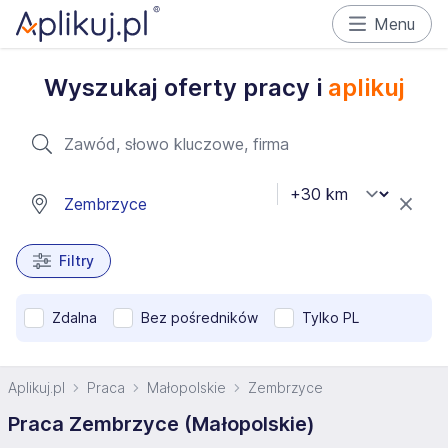
Menu
Wyszukaj oferty pracy i
aplikuj
Filtry
Zdalna
Bez pośredników
Tylko PL
Aplikuj.pl
Praca
Małopolskie
Zembrzyce
Praca Zembrzyce (Małopolskie)