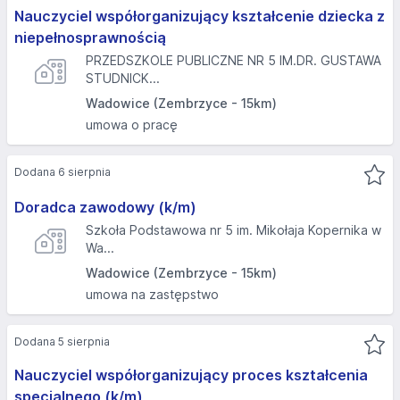
Nauczyciel współorganizujący kształcenie dziecka z
niepełnosprawnością
PRZEDSZKOLE PUBLICZNE NR 5 IM.DR. GUSTAWA
STUDNICK...
Wadowice (Zembrzyce - 15km)
umowa o pracę
Dodana 6 sierpnia
Doradca zawodowy (k/m)
Szkoła Podstawowa nr 5 im. Mikołaja Kopernika w
Wa...
Wadowice (Zembrzyce - 15km)
umowa na zastępstwo
Dodana 5 sierpnia
Nauczyciel współorganizujący proces kształcenia
specjalnego (k/m)