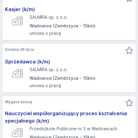
Kasjer (k/m)
SALMIRA sp. z o.o.
Wadowice (Zembrzyce - 15km)
umowa o pracę
Dodana 28 lipca
Sprzedawca (k/m)
SALMIRA sp. z o.o.
Wadowice (Zembrzyce - 15km)
umowa o pracę
Wygasa dzisiaj
Nauczyciel współorganizujący proces kształcenia
specjalnego (k/m)
Przedszkole Publiczne nr 3 w Wadowicach
Wadowice (Zembrzyce - 15km)