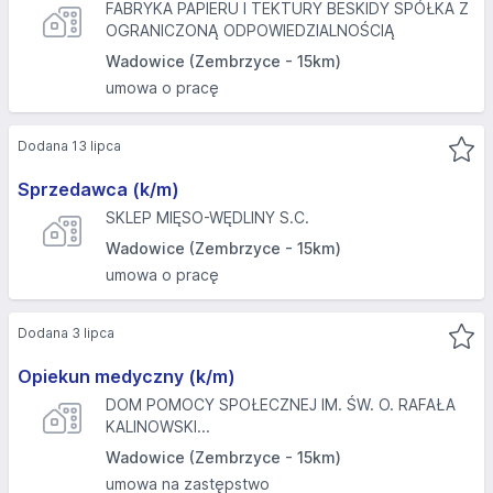
FABRYKA PAPIERU I TEKTURY BESKIDY SPÓŁKA Z
OGRANICZONĄ ODPOWIEDZIALNOŚCIĄ
Wadowice (Zembrzyce - 15km)
umowa o pracę
Dodana 13 lipca
Sprzedawca (k/m)
SKLEP MIĘSO-WĘDLINY S.C.
Wadowice (Zembrzyce - 15km)
umowa o pracę
Dodana 3 lipca
Opiekun medyczny (k/m)
DOM POMOCY SPOŁECZNEJ IM. ŚW. O. RAFAŁA
KALINOWSKI...
Wadowice (Zembrzyce - 15km)
umowa na zastępstwo