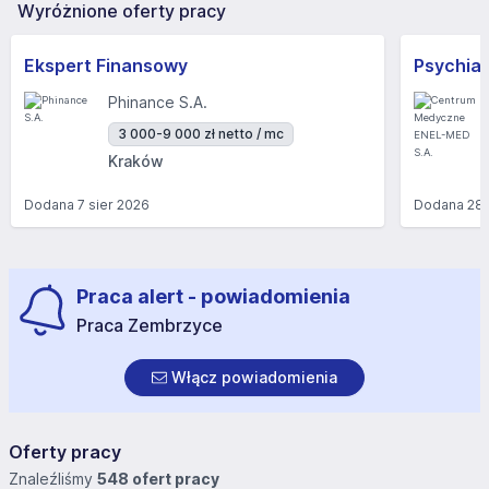
Wyróżnione oferty pracy
Ekspert Finansowy
Phinance S.A.
3 000-9 000 zł netto / mc
Kraków
Dodana
7 sier 2026
Dodana
28 
Praca alert - powiadomienia
Praca Zembrzyce
Włącz powiadomienia
Oferty pracy
Znaleźliśmy
548 ofert pracy