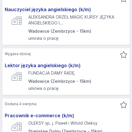
Nauczyciel języka angielskiego (k/m)
ALEKSANDRA ORZEŁ MAGIC KURSY JĘZYKA
ANGIELSKIEGO I...
Wadowice (Zembrzyce - 15km)
umowa o pracę
Wygasa dzisiaj
Lektor języka angielskiego (k/m)
FUNDACJA DAMY RADĘ
Wadowice (Zembrzyce - 15km)
umowa o pracę
Dodana 4 sierpnia
Pracownik e-commerce (k/m)
OLEKSY sp. j. Paweł i Witold Oleksy
Stanisław Dolny (Zembrzyce - 15km)