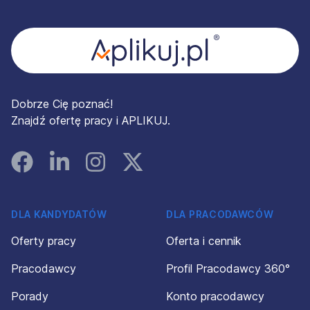
Stopka
Dobrze Cię poznać!
Znajdź ofertę pracy i APLIKUJ.
Facebook
Linked In
Instagram
Instagram
DLA KANDYDATÓW
DLA PRACODAWCÓW
Oferty pracy
Oferta i cennik
Pracodawcy
Profil Pracodawcy 360°
Porady
Konto pracodawcy