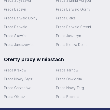
Praca Stryszawa
Praca Świnna Poręba
Praca Baczyn
Praca Barwałd Górny
Praca Barwałd Dolny
Praca Białka
Praca Barwałd
Praca Barwałd Średni
Praca Skawica
Praca Juszczyn
Praca Jaroszowice
Praca Klecza Dolna
Oferty pracy w miastach
Praca Kraków
Praca Tarnów
Praca Nowy Sącz
Praca Oświęcim
Praca Chrzanów
Praca Nowy Targ
Praca Olkusz
Praca Bochnia