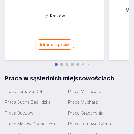
MGs
Kraków
56
ofert pracy
Praca w sąsiednich miejscowościach
Praca Tarnawa Dolna
Praca Marcówka
Praca Sucha Beskidzka
Praca Mucharz
Praca Budzów
Praca Grzechynia
Praca Maków Podhalański
Praca Tarnawa Górna