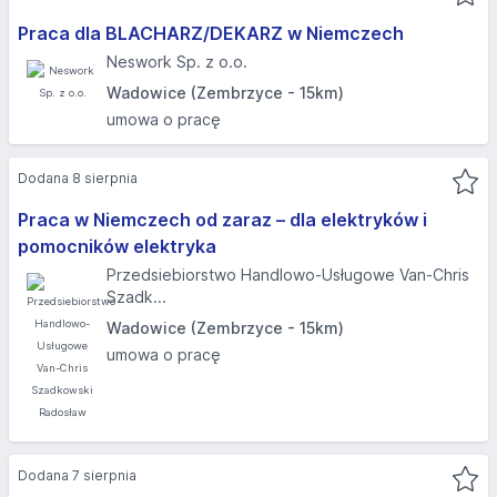
Praca dla BLACHARZ/DEKARZ w Niemczech
Neswork Sp. z o.o.
Wadowice (Zembrzyce - 15km)
umowa o pracę
Dodana 8 sierpnia
Praca w Niemczech od zaraz – dla elektryków i
pomocników elektryka
Przedsiebiorstwo Handlowo-Usługowe Van-Chris
Szadk...
Wadowice (Zembrzyce - 15km)
umowa o pracę
Dodana 7 sierpnia