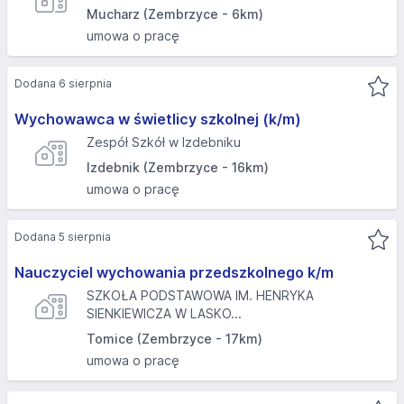
Mucharz (Zembrzyce - 6km)
umowa o pracę
Dodana 6 sierpnia
Wychowawca w świetlicy szkolnej (k/m)
Zespół Szkół w Izdebniku
Izdebnik (Zembrzyce - 16km)
umowa o pracę
Dodana 5 sierpnia
Nauczyciel wychowania przedszkolnego k/m
SZKOŁA PODSTAWOWA IM. HENRYKA
SIENKIEWICZA W LASKO...
Tomice (Zembrzyce - 17km)
umowa o pracę