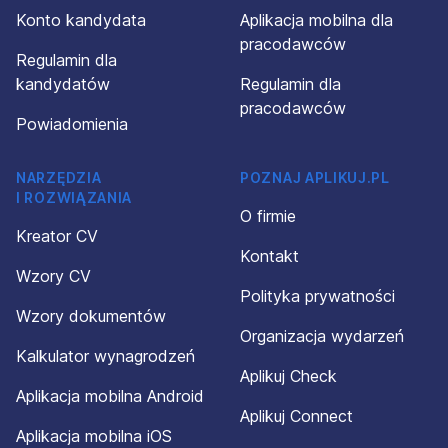
Konto kandydata
Aplikacja mobilna dla
pracodawców
Regulamin dla
kandydatów
Regulamin dla
pracodawców
Powiadomienia
NARZĘDZIA
POZNAJ APLIKUJ.PL
I ROZWIĄZANIA
O firmie
Kreator CV
Kontakt
Wzory CV
Polityka prywatności
Wzory dokumentów
Organizacja wydarzeń
Kalkulator wynagrodzeń
Aplikuj Check
Aplikacja mobilna Android
Aplikuj Connect
Aplikacja mobilna iOS