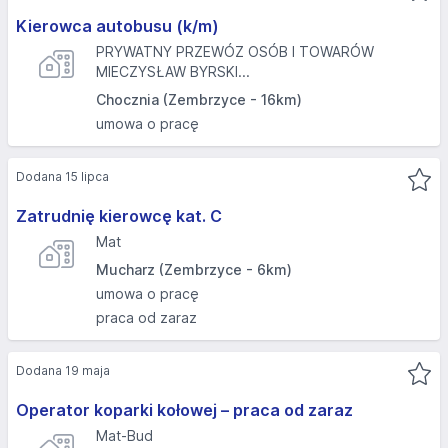
Kierowca autobusu (k/m)
PRYWATNY PRZEWÓZ OSÓB I TOWARÓW
MIECZYSŁAW BYRSKI...
Chocznia (Zembrzyce - 16km)
umowa o pracę
Dodana 15 lipca
Zatrudnię kierowcę kat. C
Mat
Mucharz (Zembrzyce - 6km)
umowa o pracę
praca od zaraz
Dodana 19 maja
Operator koparki kołowej – praca od zaraz
Mat-Bud