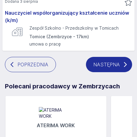
Dodana 3 sierpnia
Nauczyciel współorganizujący kształcenie uczniów
(k/m)
Zespół Szkolno - Przedszkolny w Tomicach
Tomice (Zembrzyce - 17km)
umowa o pracę
POPRZEDNIA
NASTĘPNA
Polecani pracodawcy w Zembrzycach
ATERIMA WORK