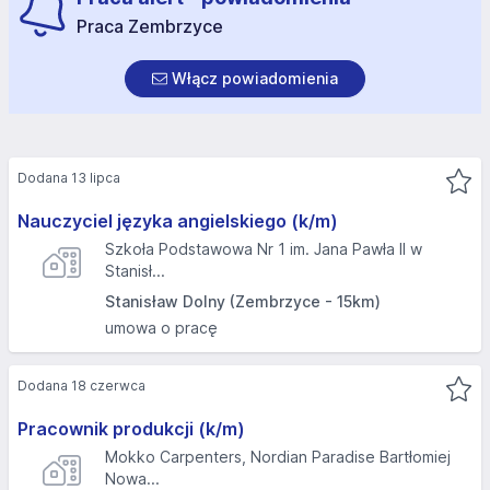
Praca Zembrzyce
Włącz powiadomienia
Dodana 13 lipca
Nauczyciel języka angielskiego (k/m)
Szkoła Podstawowa Nr 1 im. Jana Pawła II w
Stanisł...
Stanisław Dolny (Zembrzyce - 15km)
umowa o pracę
Dodana 18 czerwca
Pracownik produkcji (k/m)
Mokko Carpenters, Nordian Paradise Bartłomiej
Nowa...