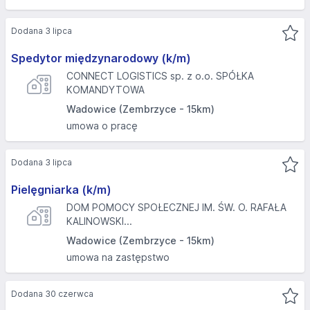
Dodana 3 lipca
Spedytor międzynarodowy (k/m)
CONNECT LOGISTICS sp. z o.o. SPÓŁKA
KOMANDYTOWA
Wadowice (Zembrzyce - 15km)
umowa o pracę
Dodana 3 lipca
Pielęgniarka (k/m)
DOM POMOCY SPOŁECZNEJ IM. ŚW. O. RAFAŁA
KALINOWSKI...
Wadowice (Zembrzyce - 15km)
umowa na zastępstwo
Dodana 30 czerwca