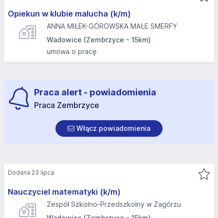
Opiekun w klubie malucha (k/m)
ANNA MIŁEK-GÓROWSKA MAŁE SMERFY
Wadowice (Zembrzyce - 15km)
umowa o pracę
Praca alert - powiadomienia
Praca Zembrzyce
Włącz powiadomienia
Dodana 23 lipca
Nauczyciel matematyki (k/m)
Zespół Szkolno-Przedszkolny w Zagórzu
Wadowice (Zembrzyce - 15km)