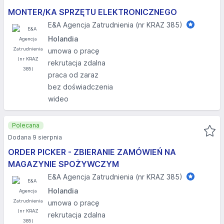
MONTER/KA SPRZĘTU ELEKTRONICZNEGO
E&A Agencja Zatrudnienia (nr KRAZ 385)
Holandia
umowa o pracę
rekrutacja zdalna
praca od zaraz
bez doświadczenia
wideo
Polecana
Dodana 9 sierpnia
ORDER PICKER - ZBIERANIE ZAMÓWIEŃ NA
MAGAZYNIE SPOŻYWCZYM
E&A Agencja Zatrudnienia (nr KRAZ 385)
Holandia
umowa o pracę
rekrutacja zdalna