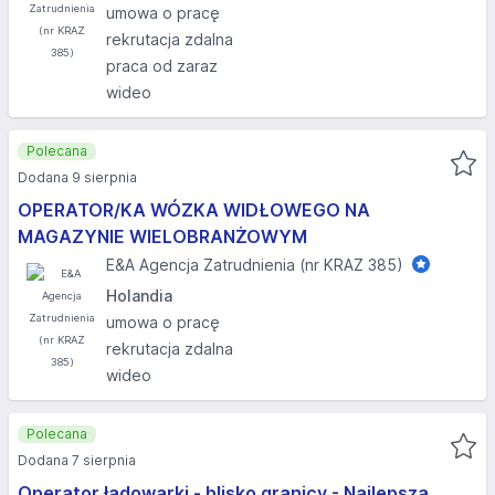
umowa o pracę
rekrutacja zdalna
praca od zaraz
wideo
Polecana
Dodana 9 sierpnia
OPERATOR/KA WÓZKA WIDŁOWEGO NA
MAGAZYNIE WIELOBRANŻOWYM
E&A Agencja Zatrudnienia (nr KRAZ 385)
Holandia
umowa o pracę
rekrutacja zdalna
wideo
Polecana
Dodana 7 sierpnia
Operator ładowarki - blisko granicy - Najlepsza