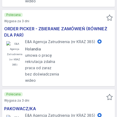
wideo
Polecana
Wygasa za 3 dni
ORDER PICKER - ZBIERANIE ZAMÓWIEŃ (RÓWNIEŻ
DLA PAR)
E&A Agencja Zatrudnienia (nr KRAZ 385)
Holandia
umowa o pracę
rekrutacja zdalna
praca od zaraz
bez doświadczenia
wideo
Polecana
Wygasa za 3 dni
PAKOWACZ/KA
E&A Agencja Zatrudnienia (nr KRAZ 385)