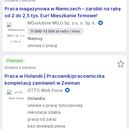
Dodana 5 sierpnia
Praca magazynowa w Niemczech – zarobki na rękę
od 2 do 2,5 tys. Eur! Mieszkanie firmowe!
MGsolutions MGJJ Sp. z o. o. Sp. k.
11 000-13 000 zł
netto / mies.
Niemcy
umowa o pracę
Polecana
Dodana 4 sierpnia
Praca w Holandii | Pracownik/pracowniczka
kompletacji zamówień w Zeeman
OTTO Work Force
Holandia
umowa o pracę tymczasową
rekrutacja zdalna
praca od zaraz
bez doświadczenia