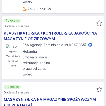
wideo
Aplikuj bez CV
Polecana
Dodana 9 sierpnia
KLASYFIKATOR/KA / KONTROLER/KA JAKOŚCI NA
MAGAZYNIE ODZIEŻOWYM
E&A Agencja Zatrudnienia (nr KRAZ 385)
Holandia
umowa o pracę
rekrutacja zdalna
praca od zaraz
wideo
Polecana
Dodana 9 sierpnia
MAGAZYNIER/KA NA MAGAZYNIE SPOŻYWCZYM
(CIEPŁA HALA)