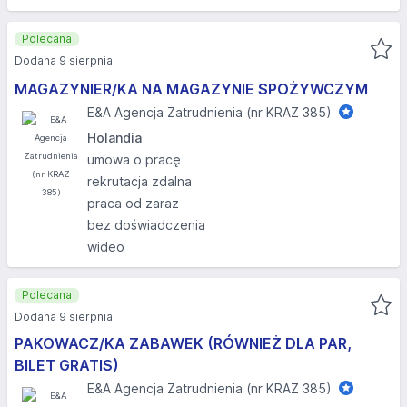
Polecana
Dodana 9 sierpnia
MAGAZYNIER/KA NA MAGAZYNIE SPOŻYWCZYM
E&A Agencja Zatrudnienia (nr KRAZ 385)
Holandia
umowa o pracę
rekrutacja zdalna
praca od zaraz
bez doświadczenia
wideo
Polecana
Dodana 9 sierpnia
PAKOWACZ/KA ZABAWEK (RÓWNIEŻ DLA PAR,
BILET GRATIS)
E&A Agencja Zatrudnienia (nr KRAZ 385)