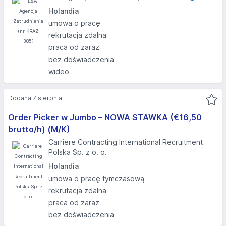
Holandia
umowa o pracę
rekrutacja zdalna
praca od zaraz
bez doświadczenia
wideo
Dodana 7 sierpnia
Order Picker w Jumbo – NOWA STAWKA (€16,50
brutto/h) (M/K)
Carriere Contracting International Recruitment
Polska Sp. z o. o.
Holandia
umowa o pracę tymczasową
rekrutacja zdalna
praca od zaraz
bez doświadczenia