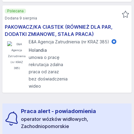
Polecana
Dodana 9 sierpnia
PAKOWACZ/KA CIASTEK (RÓWNIEŻ DLA PAR,
DODATKI ZMIANOWE, STAŁA PRACA)
E&A Agencja Zatrudnienia (nr KRAZ 385)
Holandia
umowa o pracę
rekrutacja zdalna
praca od zaraz
bez doświadczenia
wideo
Praca alert - powiadomienia
operator wózków widłowych,
Zachodniopomorskie