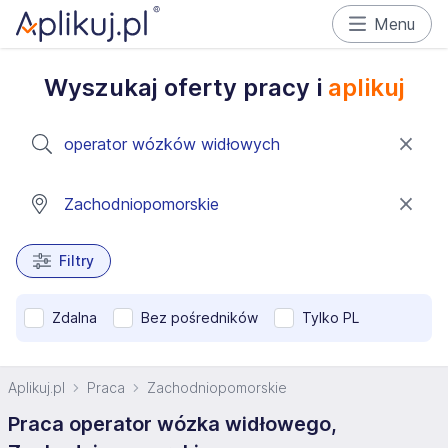
Menu
Wyszukaj oferty pracy i
aplikuj
Filtry
Zdalna
Bez pośredników
Tylko PL
Aplikuj.pl
Praca
Zachodniopomorskie
Praca operator wózka widłowego,