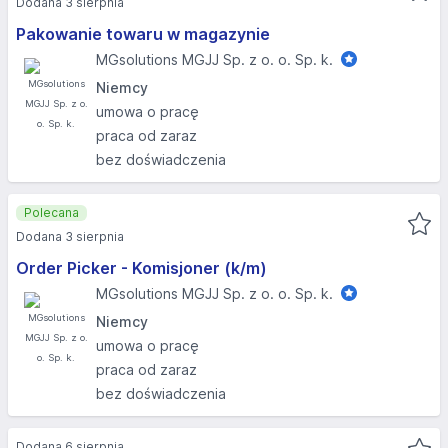
Dodana 3 sierpnia
Pakowanie towaru w magazynie
MGsolutions MGJJ Sp. z o. o. Sp. k.
Niemcy
umowa o pracę
praca od zaraz
bez doświadczenia
Polecana
Dodana 3 sierpnia
Order Picker - Komisjoner (k/m)
MGsolutions MGJJ Sp. z o. o. Sp. k.
Niemcy
umowa o pracę
praca od zaraz
bez doświadczenia
Dodana 6 sierpnia