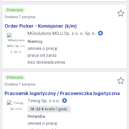
Polecana
Dodana 7 sierpnia
Order Picker - Komisjoner (k/m)
MGsolutions MGJJ Sp. z o. o. Sp. k.
Niemcy
umowa o pracę
praca od zaraz
bez doświadczenia
Polecana
Dodana 7 sierpnia
Pracownik logistyczny / Pracowniczka logistyczna
Timing Sp. z o.o.
16-32 €
brutto / godz.
Holandia
umowa o pracę