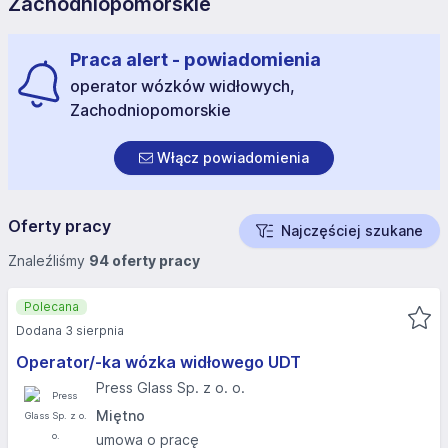
Zachodniopomorskie
Praca alert - powiadomienia
operator wózków widłowych,
Zachodniopomorskie
Włącz powiadomienia
Oferty pracy
Najczęściej szukane
Znaleźliśmy
94 oferty pracy
Polecana
Dodana 3 sierpnia
Operator/-ka wózka widłowego UDT
Press Glass Sp. z o. o.
Miętno
umowa o pracę