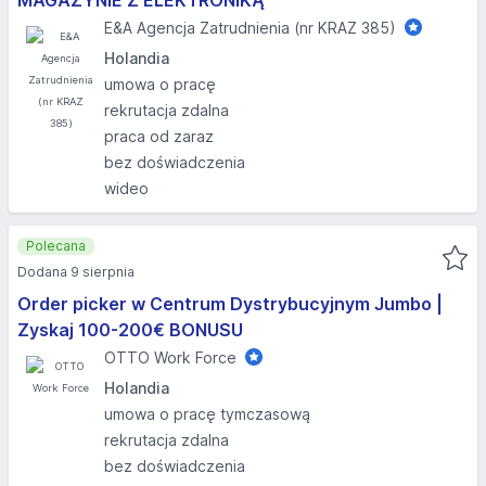
MAGAZYNIE Z ELEKTRONIKĄ
E&A Agencja Zatrudnienia (nr KRAZ 385)
Holandia
umowa o pracę
rekrutacja zdalna
praca od zaraz
bez doświadczenia
wideo
Polecana
Dodana 9 sierpnia
Order picker w Centrum Dystrybucyjnym Jumbo |
Zyskaj 100-200€ BONUSU
OTTO Work Force
Holandia
umowa o pracę tymczasową
rekrutacja zdalna
bez doświadczenia