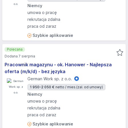
Niemcy
umowa o pracę
rekrutacja zdalna
praca od zaraz
Szybkie aplikowanie
Polecana
Dodana 7 sierpnia
Pracownik magazynu - ok. Hanower - Najlepsza
oferta (m/k/d) - bez języka
German Work sp. z o.o.
1 950-2 050 €
netto / mies.
(zal. od umowy)
Niemcy
umowa o pracę
rekrutacja zdalna
praca od zaraz
Szybkie aplikowanie