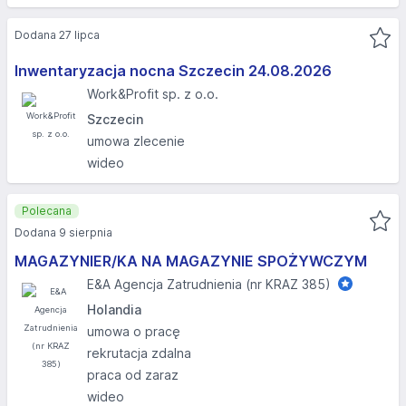
Dodana 27 lipca
Inwentaryzacja nocna Szczecin 24.08.2026​
Work&Profit sp. z o.o.
Szczecin
umowa zlecenie
wideo
Polecana
Dodana 9 sierpnia
MAGAZYNIER/KA NA MAGAZYNIE SPOŻYWCZYM
E&A Agencja Zatrudnienia (nr KRAZ 385)
Holandia
umowa o pracę
rekrutacja zdalna
praca od zaraz
wideo