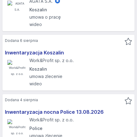
AGATA S.A.
Koszalin
umowa o pracę
wideo
Dodana 6 sierpnia
Inwentaryzacja Koszalin
Work&Profit sp. z o.o.
Koszalin
umowa zlecenie
wideo
Dodana 4 sierpnia
Inwentaryzacja nocna Police 13.08.2026​
Work&Profit sp. z o.o.
Police
umowa zlecenie