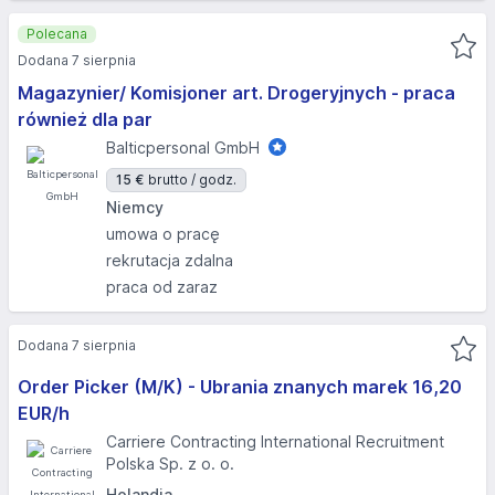
Polecana
Dodana 7 sierpnia
Magazynier/ Komisjoner art. Drogeryjnych - praca
również dla par
Balticpersonal GmbH
15 €
brutto / godz.
Niemcy
umowa o pracę
rekrutacja zdalna
praca od zaraz
Dodana 7 sierpnia
Order Picker (M/K) - Ubrania znanych marek 16,20
EUR/h
Carriere Contracting International Recruitment
Polska Sp. z o. o.
Holandia