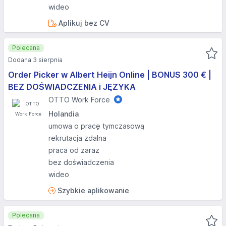
wideo
Aplikuj bez CV
Polecana
Dodana 3 sierpnia
Order Picker w Albert Heijn Online | BONUS 300 € |
BEZ DOŚWIADCZENIA i JĘZYKA
OTTO Work Force
Holandia
umowa o pracę tymczasową
rekrutacja zdalna
praca od zaraz
bez doświadczenia
wideo
Szybkie aplikowanie
Polecana