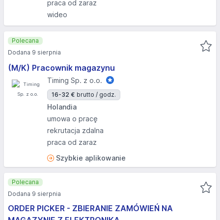
praca od zaraz
wideo
Polecana
Dodana 9 sierpnia
(M/K) Pracownik magazynu
Timing Sp. z o.o.
16-32 €
brutto / godz.
Holandia
umowa o pracę
rekrutacja zdalna
praca od zaraz
Szybkie aplikowanie
Polecana
Dodana 9 sierpnia
ORDER PICKER - ZBIERANIE ZAMÓWIEŃ NA