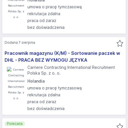
umowa o pracę tymczasową
rekrutacja zdalna
praca od zaraz
bez doświadczenia
Dodana 7 sierpnia
Pracownik magazynu (K/M) - Sortowanie paczek w
DHL - PRACA BEZ WYMOGU JĘZYKA
Carriere Contracting International Recruitment
Polska Sp. z o. o.
Holandia
umowa o pracę tymczasową
rekrutacja zdalna
praca od zaraz
bez doświadczenia
Polecana