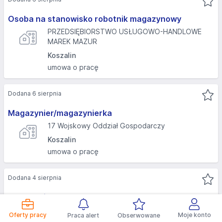
Osoba na stanowisko robotnik magazynowy
PRZEDSIĘBIORSTWO USŁUGOWO-HANDLOWE
MAREK MAZUR
Koszalin
umowa o pracę
Dodana 6 sierpnia
Magazynier/magazynierka
17 Wojskowy Oddział Gospodarczy
Koszalin
umowa o pracę
Dodana 4 sierpnia
Magazynier
Powiatowy Urząd Pracy w Stargardzie
Oferty pracy
Moje konto
Praca alert
Obserwowane