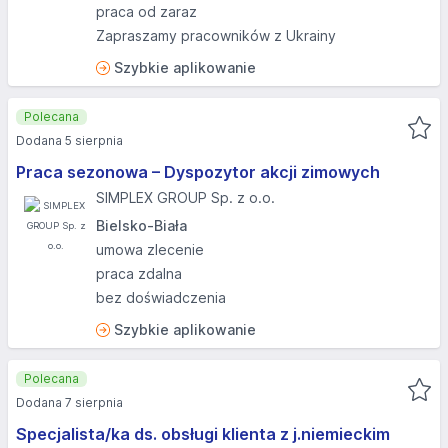
praca od zaraz
Zapraszamy pracowników z Ukrainy
Szybkie aplikowanie
Polecana
Dodana 5 sierpnia
Praca sezonowa – Dyspozytor akcji zimowych
SIMPLEX GROUP Sp. z o.o.
Bielsko-Biała
umowa zlecenie
praca zdalna
bez doświadczenia
Szybkie aplikowanie
Polecana
Dodana 7 sierpnia
Specjalista/ka ds. obsługi klienta z j.niemieckim