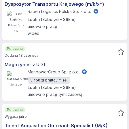
Dyspozytor Transportu Krajowego (m/k/x*)
Raben Logistics Polska Sp. z o.o.
Lublin (Zaborze - 36km)
umowa o pracę
wideo
Polecana
Dodana 18 czerwca
Magazynier z UDT
ManpowerGroup Sp. z o.o.
5 450 zł
brutto / mies.
Lublin (Zaborze - 36km)
umowa o pracę tymczasową
Polecana
Wygasa jutro
Talent Acquisition Outreach Specialist (M/K)