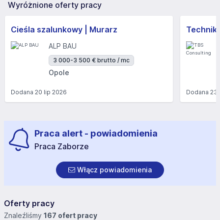
Wyróżnione oferty pracy
Cieśla szalunkowy | Murarz
Technik/I
ALP BAU
3 000-3 500 € brutto / mc
Opole
Dodana
20 lip 2026
Dodana
23 
Praca alert - powiadomienia
Praca Zaborze
Włącz powiadomienia
Oferty pracy
Znaleźliśmy
167 ofert pracy