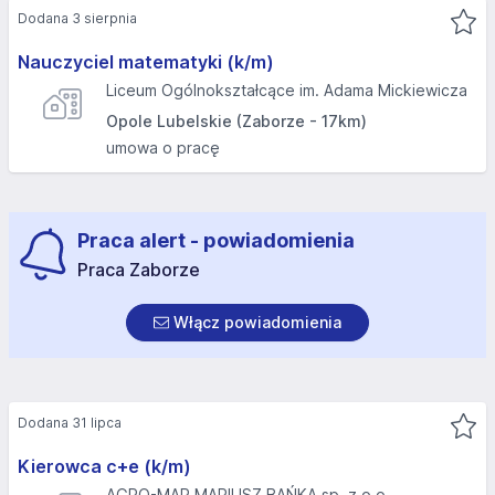
Dodana 3 sierpnia
Nauczyciel matematyki (k/m)
Liceum Ogólnokształcące im. Adama Mickiewicza
Opole Lubelskie (Zaborze - 17km)
umowa o pracę
Praca alert - powiadomienia
Praca Zaborze
Włącz powiadomienia
Dodana 31 lipca
Kierowca c+e (k/m)
AGRO-MAR MARIUSZ BAŃKA sp. z o.o.