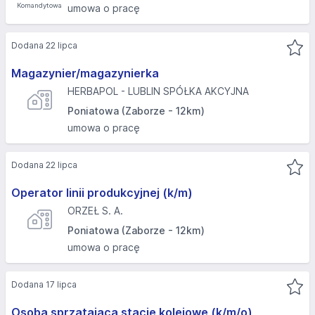
umowa o pracę
Dodana 22 lipca
Magazynier/magazynierka
HERBAPOL - LUBLIN SPÓŁKA AKCYJNA
Poniatowa (Zaborze - 12km)
umowa o pracę
Dodana 22 lipca
Operator linii produkcyjnej (k/m)
ORZEŁ S. A.
Poniatowa (Zaborze - 12km)
umowa o pracę
Dodana 17 lipca
Osoba sprzątająca stacje kolejowe (k/m/o)