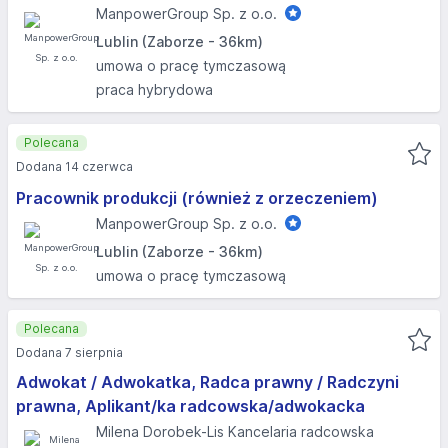
ManpowerGroup Sp. z o.o.
Lublin (Zaborze - 36km)
umowa o pracę tymczasową
praca hybrydowa
Polecana
Dodana 14 czerwca
Pracownik produkcji (również z orzeczeniem)
ManpowerGroup Sp. z o.o.
Lublin (Zaborze - 36km)
umowa o pracę tymczasową
Polecana
Dodana 7 sierpnia
Adwokat / Adwokatka, Radca prawny / Radczyni
prawna, Aplikant/ka radcowska/adwokacka
Milena Dorobek-Lis Kancelaria radcowska