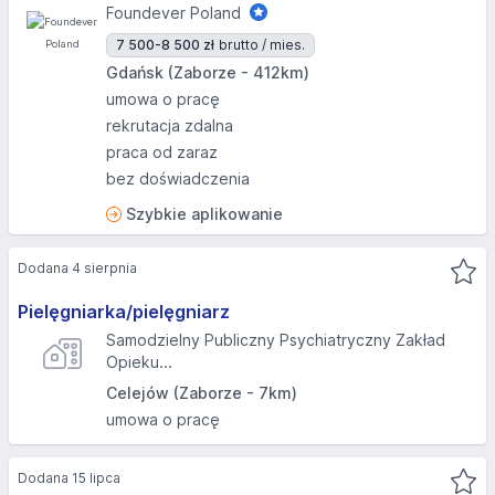
Foundever Poland
7 500-8 500 zł
brutto / mies.
Gdańsk (Zaborze - 412km)
umowa o pracę
rekrutacja zdalna
praca od zaraz
bez doświadczenia
Szybkie aplikowanie
Dodana 4 sierpnia
Pielęgniarka/pielęgniarz
Samodzielny Publiczny Psychiatryczny Zakład
Opieku...
Celejów (Zaborze - 7km)
umowa o pracę
Dodana 15 lipca