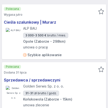
Polecana
Wygasa jutro
Cieśla szalunkowy | Murarz
ALP BAU
3 000-3 500 €
brutto / mies.
Opole (Zaborze - 298km)
umowa o pracę
Szybkie aplikowanie
Polecana
Dodana 31 lipca
Sprzedawca / sprzedawczyni
Golden Serwis Sp. z o. o.
31-31 zł
brutto / godz.
Końskowola (Zaborze - 15km)
umowa zlecenie