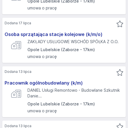
Opole Lubelskie (Zaborze - 17km)
umowa o pracę
Dodana 17 lipca
Osoba sprzątająca stacje kolejowe (k/m/o)
ZAKŁADY USŁUGOWE WSCHÓD SPÓŁKA Z O.O.
Opole Lubelskie (Zaborze - 17km)
umowa o pracę
Dodana 13 lipca
Pracownik ogólnobudowlany (k/m)
DANIEL Usługi Remontowo - Budowlane Szkutnik
Danie...
Opole Lubelskie (Zaborze - 17km)
umowa o pracę
Dodana 13 lipca