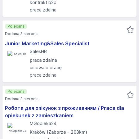
kontrakt b2b
praca zdalna
Polecana
Dodana 3 sierpnia
Junior Marketing&Sales Specialist
SalesHR
praca zdalna
umowa o pracę
praca zdalna
Polecana
Dodana 3 sierpnia
Робота для опікунок з проживанням / Praca dla
opiekunek z zamieszkaniem
MGopieka24
Kraków (Zaborze - 203km)