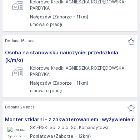
Kolorowe Kredki AGNIESZKA ROZPĘDOWSKA-
PARDYKA
Nałęczów (Zaborze - 11km)
umowa o pracę
Dodana 16 lipca
Osoba na stanowisku nauczyciel przedszkola
(k/m/o)
Kolorowe Kredki AGNIESZKA ROZPĘDOWSKA-
PARDYKA
Nałęczów (Zaborze - 11km)
umowa o pracę
Dodana 24 lipca
Monter szklarni - z zakwaterowaniem i wyżywieniem
SKIERSKI Sp. z o.o. Sp. Komandytowa
Poniatowa (Zaborze - 12km)