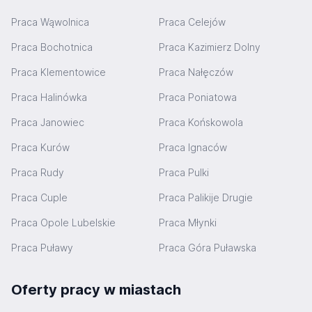
Praca Wąwolnica
Praca Celejów
Praca Bochotnica
Praca Kazimierz Dolny
Praca Klementowice
Praca Nałęczów
Praca Halinówka
Praca Poniatowa
Praca Janowiec
Praca Końskowola
Praca Kurów
Praca Ignaców
Praca Rudy
Praca Pulki
Praca Cuple
Praca Palikije Drugie
Praca Opole Lubelskie
Praca Młynki
Praca Puławy
Praca Góra Puławska
Oferty pracy w miastach