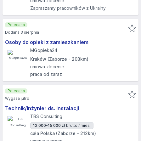
umowa zlecenie
Zapraszamy pracowników z Ukrainy
Polecana
Dodana 3 sierpnia
Osoby do opieki z zamieszkaniem
MGopieka24
Kraków (Zaborze - 203km)
umowa zlecenie
praca od zaraz
Polecana
Wygasa jutro
Technik/Inżynier ds. Instalacji
TBS Consulting
12 000-15 000 zł
brutto / mies.
cała Polska (Zaborze - 212km)
umowa o pracę