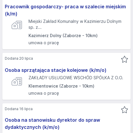
Pracownik gospodarczy- praca w szalecie miejskim
(k/m)
Miejski Zakład Komunalny w Kazimierzu Dolnym
sp. z...
Kazimierz Dolny (Zaborze - 10km)
umowa o pracę
Dodana 20 lipca
Osoba sprzątająca stacje kolejowe (k/m/o)
ZAKŁADY USŁUGOWE WSCHÓD SPÓŁKA Z O.O.
Klementowice (Zaborze - 10km)
umowa o pracę
Dodana 16 lipca
Osoba na stanowisku dyrektor do spraw
dydaktycznych (k/m/o)