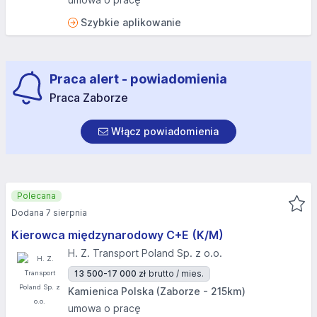
Szybkie aplikowanie
Praca alert - powiadomienia
Praca Zaborze
Włącz powiadomienia
Polecana
Dodana 7 sierpnia
Kierowca międzynarodowy C+E (K/M)
H. Z. Transport Poland Sp. z o.o.
13 500-17 000 zł
brutto / mies.
Kamienica Polska (Zaborze - 215km)
umowa o pracę