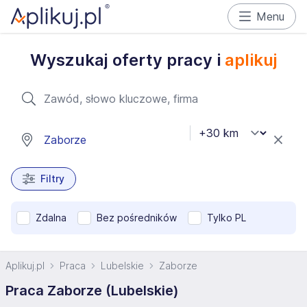
Menu
Wyszukaj oferty pracy i
aplikuj
Filtry
Zdalna
Bez pośredników
Tylko PL
Aplikuj.pl
Praca
Lubelskie
Zaborze
Praca Zaborze (Lubelskie)