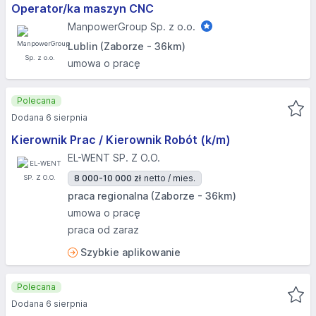
Operator/ka maszyn CNC
ManpowerGroup Sp. z o.o.
Lublin (Zaborze - 36km)
umowa o pracę
Polecana
Dodana 6 sierpnia
Kierownik Prac / Kierownik Robót (k/m)
EL-WENT SP. Z O.O.
8 000-10 000 zł
netto / mies.
praca regionalna (Zaborze - 36km)
umowa o pracę
praca od zaraz
Szybkie aplikowanie
Polecana
Dodana 6 sierpnia