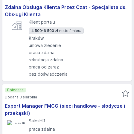
Zdalna Obsługa Klienta Przez Czat - Specjalista ds.
Obsługi Klienta
Klient portalu
4 500-6 500 zł
netto / mies.
Kraków
umowa zlecenie
praca zdalna
rekrutacja zdalna
praca od zaraz
bez doświadczenia
Polecana
Dodana 3 sierpnia
Export Manager FMCG (sieci handlowe - słodycze i
przekąski)
SalesHR
praca zdalna