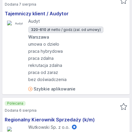
Dodana 7 sierpnia
Tajemniczy klient / Audytor
Audyt
320-610 zł
netto / godz.
(zal. od umowy)
Warszawa
umowa o dzieło
praca hybrydowa
praca zdalna
rekrutacja zdalna
praca od zaraz
bez doświadczenia
Szybkie aplikowanie
Polecana
Dodana 6 sierpnia
Regionalny Kierownik Sprzedaży (k/m)
Wutkowski Sp. z o.o.