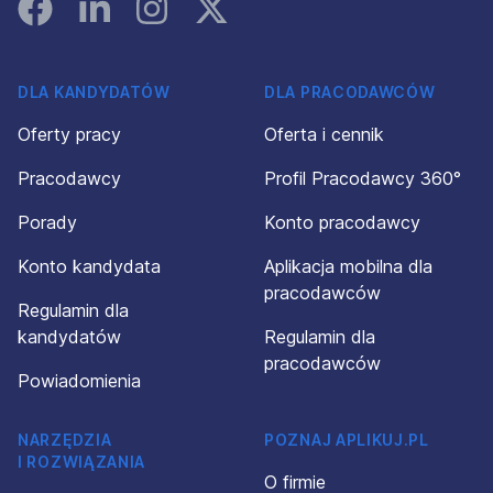
Facebook
Linked In
Instagram
Instagram
DLA KANDYDATÓW
DLA PRACODAWCÓW
Oferty pracy
Oferta i cennik
Pracodawcy
Profil Pracodawcy 360°
Porady
Konto pracodawcy
Konto kandydata
Aplikacja mobilna dla
pracodawców
Regulamin dla
kandydatów
Regulamin dla
pracodawców
Powiadomienia
NARZĘDZIA
POZNAJ APLIKUJ.PL
I ROZWIĄZANIA
O firmie