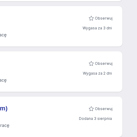
Obserwuj
Wygasa za 3 dni
acę
Obserwuj
Wygasa za 2 dni
acę
/m)
Obserwuj
Dodana 3 sierpnia
racę