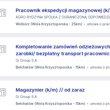
Pracownik ekspedycji magazynowej (k
AGRO-RYDZYNA SPÓŁKA Z OGRANICZONĄ ODPOWIEDZIA
Wolbórz (Wola Krzysztoporska - 25km)
umowa o pra
Kompletowanie zamówień odzieżowych 
zarobki/ bezpłatny transport pracownic
Gi Group S.A.
Bełchatów (Wola Krzysztoporska - 15km)
umowa o pr
Magazynier (k/m) // od zaraz
Gi Group S.A.
Bełchatów (Wola Krzysztoporska - 15km)
umowa o pr