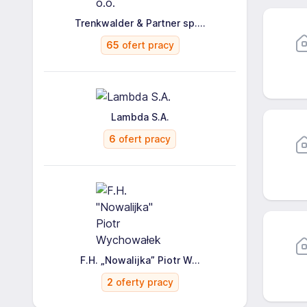
Trenkwalder & Partner sp....
65
ofert pracy
Lambda S.A.
6
ofert pracy
F.H. „Nowalijka” Piotr W...
2
oferty pracy