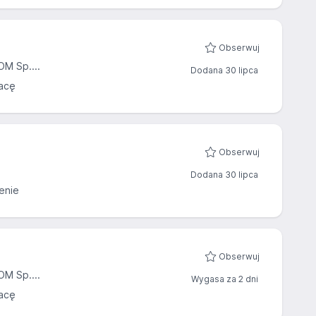
Obserwuj
 Sp....
Dodana 30 lipca
acę
Obserwuj
Dodana 30 lipca
enie
Obserwuj
 Sp....
Wygasa za 2 dni
acę