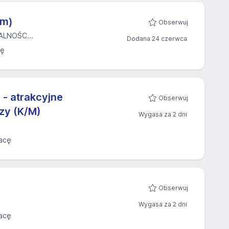
/m)
Obserwuj
LNOŚC...
Dodana 24 czerwca
cę
- atrakcyjne
Obserwuj
zy (K/M)
Wygasa za 2 dni
acę
Obserwuj
Wygasa za 2 dni
acę