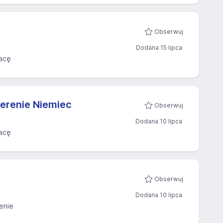
Obserwuj
Dodana 15 lipca
acę
erenie Niemiec
Obserwuj
Dodana 10 lipca
acę
Obserwuj
Dodana 10 lipca
enie