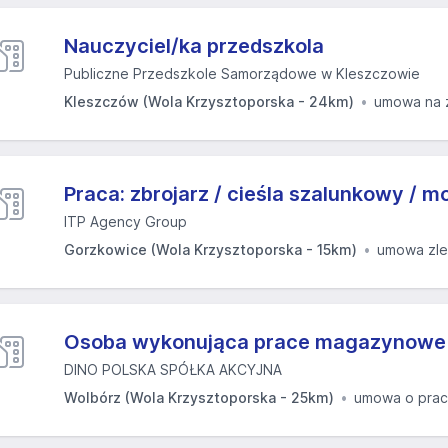
Nauczyciel/ka przedszkola
Publiczne Przedszkole Samorządowe w Kleszczowie
Kleszczów (Wola Krzysztoporska - 24km)
umowa na 
Praca: zbrojarz / cieśla szalunkowy / m
ITP Agency Group
Gorzkowice (Wola Krzysztoporska - 15km)
umowa zle
Osoba wykonująca prace magazynowe
DINO POLSKA SPÓŁKA AKCYJNA
Wolbórz (Wola Krzysztoporska - 25km)
umowa o pra