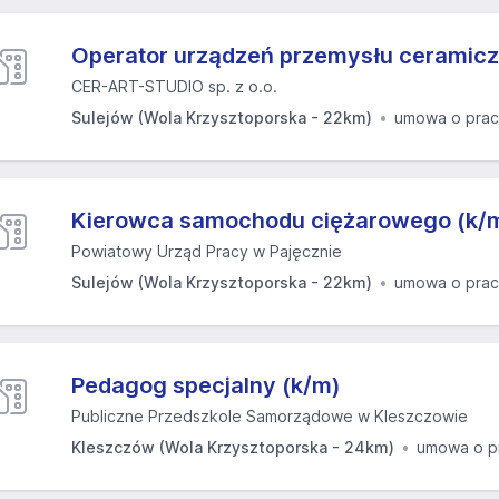
Operator urządzeń przemysłu ceramic
CER-ART-STUDIO sp. z o.o.
Sulejów (Wola Krzysztoporska - 22km)
umowa o pra
Kierowca samochodu ciężarowego (k/
Powiatowy Urząd Pracy w Pajęcznie
Sulejów (Wola Krzysztoporska - 22km)
umowa o pra
Pedagog specjalny (k/m)
Publiczne Przedszkole Samorządowe w Kleszczowie
Kleszczów (Wola Krzysztoporska - 24km)
umowa o p