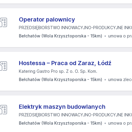
Operator palownicy
PRZEDSIĘBIORSTWO INNOWACYJNO-PRODUKCYJNE INKOM
Bełchatów (Wola Krzysztoporska - 15km)
umowa o pr
Hostessa – Praca od Zaraz, Łódź
Katering Gastro Pro sp. Z o. O. Sp. Kom.
Bełchatów (Wola Krzysztoporska - 15km)
umowa zlec
Elektryk maszyn budowlanych
PRZEDSIĘBIORSTWO INNOWACYJNO-PRODUKCYJNE INKOM
Bełchatów (Wola Krzysztoporska - 15km)
umowa o pr