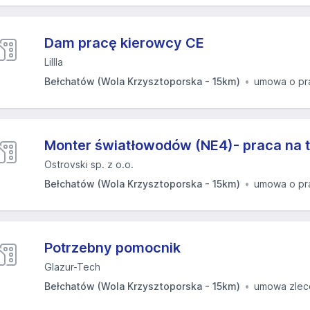
Dam pracę kierowcy CE
Lillla
Bełchatów (Wola Krzysztoporska - 15km)
umowa o pr
Monter światłowodów (NE4)- praca na t
Ostrovski sp. z o.o.
Bełchatów (Wola Krzysztoporska - 15km)
umowa o pr
Potrzebny pomocnik
Glazur-Tech
Bełchatów (Wola Krzysztoporska - 15km)
umowa zlec