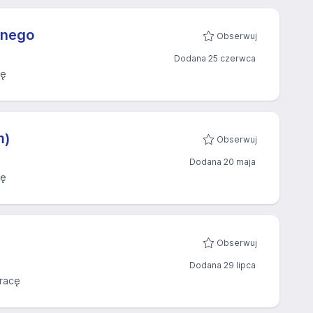
znego
Obserwuj
Dodana 25 czerwca
cę
m)
Obserwuj
Dodana 20 maja
cę
Obserwuj
Dodana 29 lipca
racę