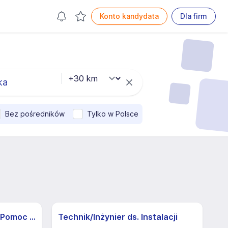
Konto kandydata
Dla firm
Bez pośredników
Tylko w Polsce
Pracownik/ca produkcji - Pomoc Kuchenna
Technik/Inżynier ds. Instalacji