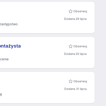
Obserwuj
Dodana 29 lipca
zastępstwo
ontażysta
Obserwuj
Dodana 20 lipca
cenie
Obserwuj
Dodana 31 lipca
cę