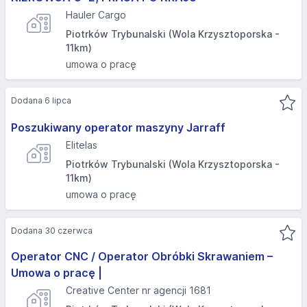
Hauler Cargo
Piotrków Trybunalski (Wola Krzysztoporska -
11km)
umowa o pracę
Dodana 6 lipca
Poszukiwany operator maszyny Jarraff
Elitelas
Piotrków Trybunalski (Wola Krzysztoporska -
11km)
umowa o pracę
Dodana 30 czerwca
Operator CNC / Operator Obróbki Skrawaniem –
Umowa o pracę |
Creative Center nr agencji 1681