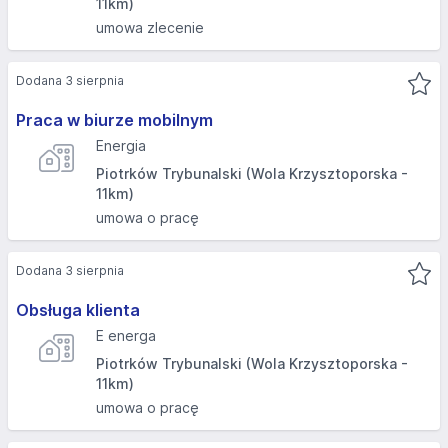
11km)
umowa zlecenie
Dodana 3 sierpnia
Praca w biurze mobilnym
Energia
Piotrków Trybunalski (Wola Krzysztoporska -
11km)
umowa o pracę
Dodana 3 sierpnia
Obsługa klienta
E energa
Piotrków Trybunalski (Wola Krzysztoporska -
11km)
umowa o pracę