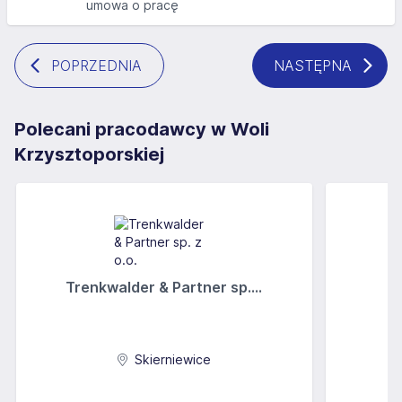
umowa o pracę
POPRZEDNIA
NASTĘPNA
Polecani pracodawcy w Woli
Krzysztoporskiej
Trenkwalder & Partner sp....
Skierniewice