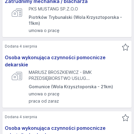
Zatrudnimy mechanika / blacharza
PKS MUSTANG SP.Z.O.O
Piotrków Trybunalski (Wola Krzysztoporska -
11km)
umowa o pracę
Dodana 4 sierpnia
Osoba wykonująca czynności pomocnicze
dekarskie
MARIUSZ BROSZKIEWICZ - BMK
PRZEDSIĘBIORSTWO USŁUG...
Gomunice (Wola Krzysztoporska - 21km)
umowa o pracę
praca od zaraz
Dodana 4 sierpnia
Osoba wykonująca czynności pomocnicze