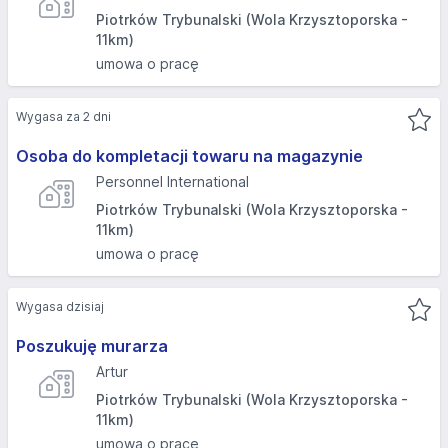
Piotrków Trybunalski (Wola Krzysztoporska -
11km)
umowa o pracę
Wygasa za 2 dni
Osoba do kompletacji towaru na magazynie
Personnel International
Piotrków Trybunalski (Wola Krzysztoporska -
11km)
umowa o pracę
Wygasa dzisiaj
Poszukuję murarza
Artur
Piotrków Trybunalski (Wola Krzysztoporska -
11km)
umowa o pracę