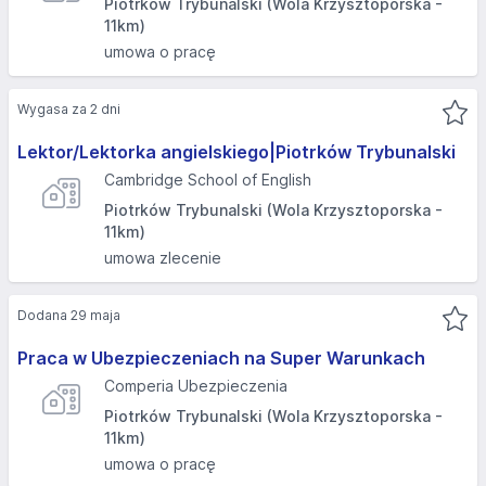
Piotrków Trybunalski (Wola Krzysztoporska -
11km)
umowa o pracę
Wygasa za 2 dni
Lektor/Lektorka angielskiego|Piotrków Trybunalski
Cambridge School of English
Piotrków Trybunalski (Wola Krzysztoporska -
11km)
umowa zlecenie
Dodana 29 maja
Praca w Ubezpieczeniach na Super Warunkach
Comperia Ubezpieczenia
Piotrków Trybunalski (Wola Krzysztoporska -
11km)
umowa o pracę