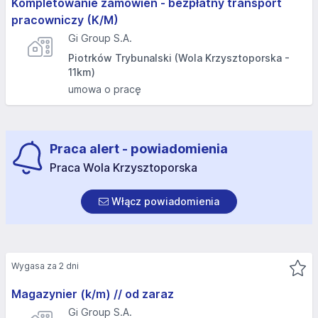
Kompletowanie zamówień - bezpłatny transport
pracowniczy (K/M)
Gi Group S.A.
Piotrków Trybunalski (Wola Krzysztoporska -
11km)
umowa o pracę
Praca alert - powiadomienia
Praca Wola Krzysztoporska
Włącz powiadomienia
Wygasa za 2 dni
Magazynier (k/m) // od zaraz
Gi Group S.A.