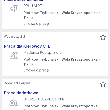
PPHU MIRT
Piotrków Trybunalski (Wola Krzysztoporska -
11km)
umowa o pracę
Wygasa za 2 dni
Praca dla Kierowcy C+E
Platforma PCL sp. z o.o.
Piotrków Trybunalski (Wola Krzysztoporska -
11km)
umowa o pracę
Dodana 3 sierpnia
Praca dodatkowa
BOBREK UBEZPIECZENIA
Piotrków Trybunalski (Wola Krzysztoporska -