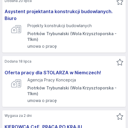
Dodana 20 lipca
Asystent projektanta konstrukcji budowlanych.
Biuro
Projekty konstrukcji budowlanych
Piotrków Trybunalski (Wola Krzysztoporska -
11km)
umowa o pracę
Dodana 18 lipca
Oferta pracy dla STOLARZA w Niemczech!
Agencja Pracy Koncepcja
Piotrków Trybunalski (Wola Krzysztoporska -
11km)
umowa o pracę
Wygasa za 2 dni
KIEROWCA C+E, PRACA PO KRAJU