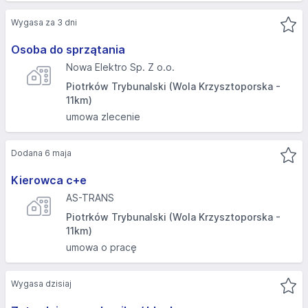
Wygasa za 3 dni
Osoba do sprzątania
Nowa Elektro Sp. Z o.o.
Piotrków Trybunalski (Wola Krzysztoporska -
11km)
umowa zlecenie
Dodana 6 maja
Kierowca c+e
AS-TRANS
Piotrków Trybunalski (Wola Krzysztoporska -
11km)
umowa o pracę
Wygasa dzisiaj