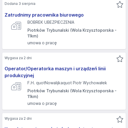
Dodana 3 sierpnia
Zatrudnimy pracownika biurowego
BOBREK UBEZPIECZENIA
Piotrków Trybunalski (Wola Krzysztoporska -
11km)
umowa o pracę
Wygasa za 2 dni
Operator/Operatorka maszyn i urządzeń linii
produkcyjnej
F.H. quotNowalijkaquot Piotr Wychowałek
Piotrków Trybunalski (Wola Krzysztoporska -
11km)
umowa o pracę
Wygasa za 2 dni