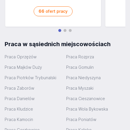
66
ofert pracy
Praca w sąsiednich miejscowościach
Praca Oprzężów
Praca Rozprza
Praca Majków Duży
Praca Gomulin
Praca Piotrków Trybunalski
Praca Niedyszyna
Praca Zaborów
Praca Myszaki
Praca Danielów
Praca Cieszanowice
Praca Kłudzice
Praca Wola Bykowska
Praca Kamocin
Praca Poniatów
Praca Gorzkowice
Praca Kalisko