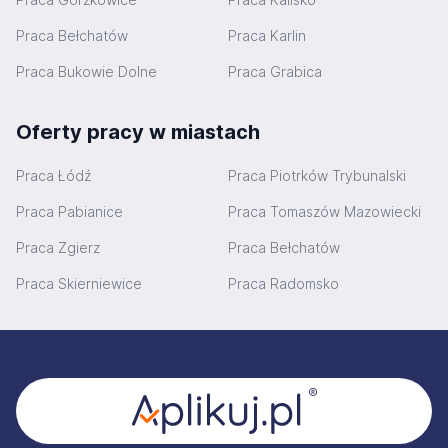
Praca Bełchatów
Praca Karlin
Praca Bukowie Dolne
Praca Grabica
Oferty pracy w miastach
Praca Łódź
Praca Piotrków Trybunalski
Praca Pabianice
Praca Tomaszów Mazowiecki
Praca Zgierz
Praca Bełchatów
Praca Skierniewice
Praca Radomsko
Stopka