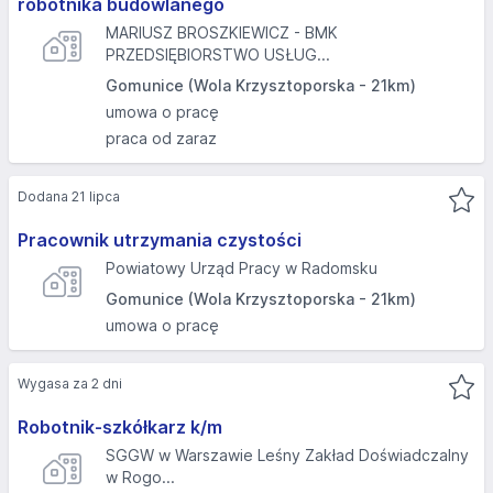
robotnika budowlanego
MARIUSZ BROSZKIEWICZ - BMK
PRZEDSIĘBIORSTWO USŁUG...
Gomunice (Wola Krzysztoporska - 21km)
umowa o pracę
praca od zaraz
Dodana 21 lipca
Pracownik utrzymania czystości
Powiatowy Urząd Pracy w Radomsku
Gomunice (Wola Krzysztoporska - 21km)
umowa o pracę
Wygasa za 2 dni
Robotnik-szkółkarz k/m
SGGW w Warszawie Leśny Zakład Doświadczalny
w Rogo...