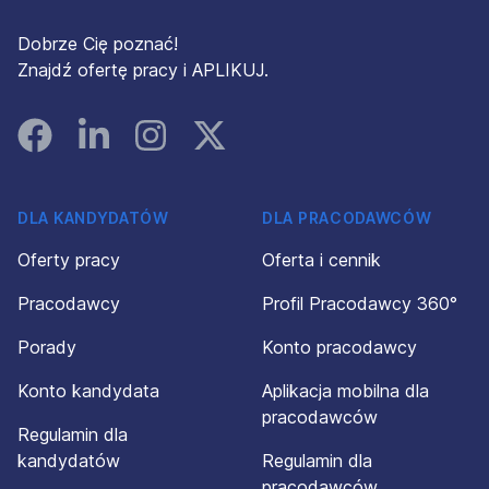
Dobrze Cię poznać!
Znajdź ofertę pracy i APLIKUJ.
Facebook
Linked In
Instagram
Instagram
DLA KANDYDATÓW
DLA PRACODAWCÓW
Oferty pracy
Oferta i cennik
Pracodawcy
Profil Pracodawcy 360°
Porady
Konto pracodawcy
Konto kandydata
Aplikacja mobilna dla
pracodawców
Regulamin dla
kandydatów
Regulamin dla
pracodawców