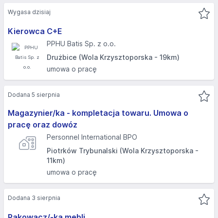
Wygasa dzisiaj
Kierowca C+E
PPHU Batis Sp. z o.o.
Drużbice (Wola Krzysztoporska - 19km)
umowa o pracę
Dodana 5 sierpnia
Magazynier/ka - kompletacja towaru. Umowa o
pracę oraz dowóz
Personnel International BPO
Piotrków Trybunalski (Wola Krzysztoporska -
11km)
umowa o pracę
Dodana 3 sierpnia
Pakowacz/-ka mebli