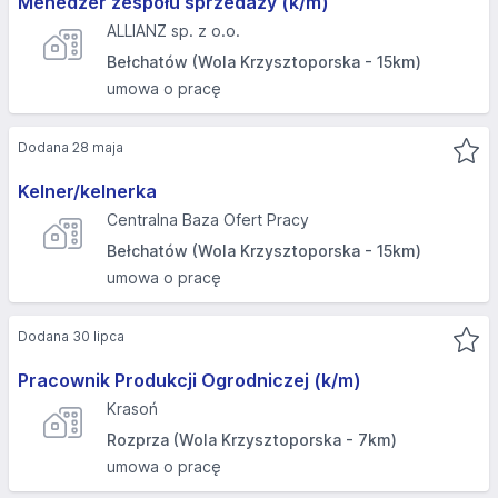
Menedżer zespołu sprzedaży (k/m)
ALLIANZ sp. z o.o.
Bełchatów (Wola Krzysztoporska - 15km)
umowa o pracę
Dodana 28 maja
Kelner/kelnerka
Centralna Baza Ofert Pracy
Bełchatów (Wola Krzysztoporska - 15km)
umowa o pracę
Dodana 30 lipca
Pracownik Produkcji Ogrodniczej (k/m)
Krasoń
Rozprza (Wola Krzysztoporska - 7km)
umowa o pracę