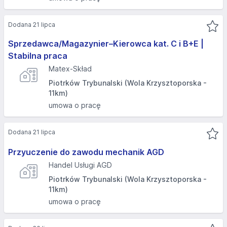
Dodana 21 lipca
Sprzedawca/Magazynier–Kierowca kat. C i B+E |
Stabilna praca
Matex-Skład
Piotrków Trybunalski (Wola Krzysztoporska -
11km)
umowa o pracę
Dodana 21 lipca
Przyuczenie do zawodu mechanik AGD
Handel Usługi AGD
Piotrków Trybunalski (Wola Krzysztoporska -
11km)
umowa o pracę