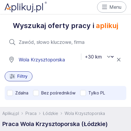
Menu
Wyszukaj oferty pracy i
aplikuj
Filtry
Zdalna
Bez pośredników
Tylko PL
Aplikuj.pl
Praca
Łódzkie
Wola Krzysztoporska
Praca Wola Krzysztoporska (Łódzkie)