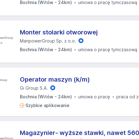
Bochnia (Witów - 24km)
umowa o pracę tymczasową
Monter stolarki otworowej
ManpowerGroup Sp. z o.o.
Bochnia (Witów - 24km)
umowa o pracę tymczasową
Operator maszyn (k/m)
Gi Group S.A.
Bochnia (Witów - 24km)
umowa o pracę
praca od z
Szybkie aplikowanie
Magazynier- wyższe stawki, nawet 5600