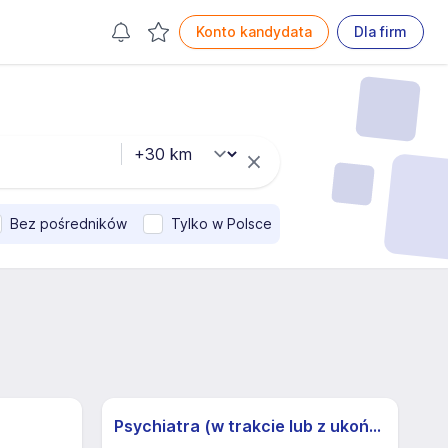
Konto kandydata
Dla firm
Bez pośredników
Tylko w Polsce
Psychiatra (w trakcie lub z ukończoną specjalizacją) (k/m)