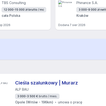
TBS Consulting
Phinance S.A.
12 000-15 000 zł brutto / mc
3 000-9 000 zł nett
cała Polska
Kraków
lip 2026
Dodana
7 sier 2026
Cieśla szalunkowy | Murarz
ALP BAU
3 000-3 500 €
brutto / mies.
Opole (Witów - 196km)
umowa o pracę