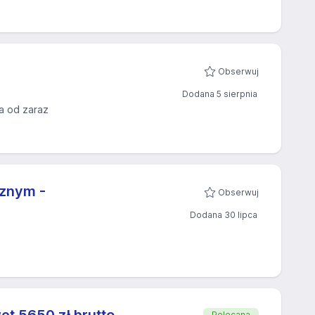
Obserwuj
Dodana 5 sierpnia
a od zaraz
cznym -
Obserwuj
Dodana 30 lipca
Polecana