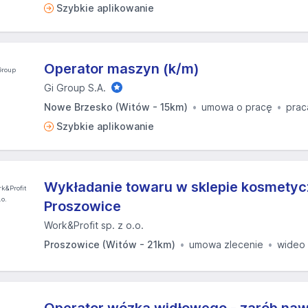
Szybkie aplikowanie
Operator maszyn (k/m)
Gi Group S.A.
Nowe Brzesko (Witów - 15km)
umowa o pracę
prac
Szybkie aplikowanie
Wykładanie towaru w sklepie kosmety
Proszowice
Work&Profit sp. z o.o.
Proszowice (Witów - 21km)
umowa zlecenie
wideo