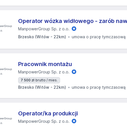
Operator wózka widłowego - zarób nawe
ManpowerGroup Sp. z o.o.
Brzesko (Witów - 22km)
umowa o pracę tymczasową
Pracownik montażu
ManpowerGroup Sp. z o.o.
7 500 zł
brutto / mies.
Brzesko (Witów - 22km)
umowa o pracę tymczasową
Operator/ka produkcji
ManpowerGroup Sp. z o.o.