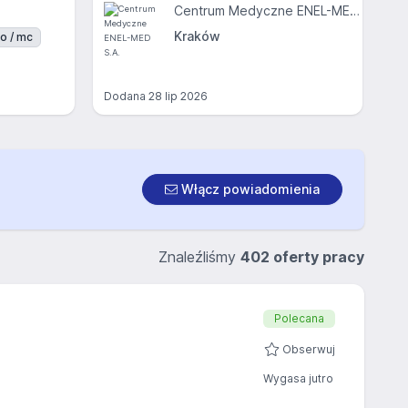
Centrum Medyczne ENEL-MED S.A.
Kraków
o / mc
Dodana
28 lip 2026
Włącz powiadomienia
Znaleźliśmy
402 oferty pracy
Polecana
Obserwuj
Wygasa jutro