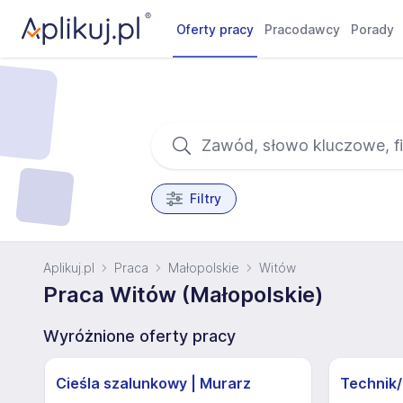
Oferty pracy
Pracodawcy
Porady
Filtry
Aplikuj.pl
Praca
Małopolskie
Witów
Praca Witów (Małopolskie)
Wyróżnione oferty pracy
Cieśla szalunkowy | Murarz
Technik/I