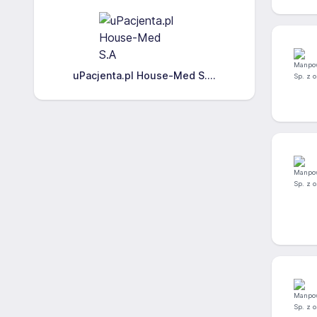
uPacjenta.pl House-Med S....