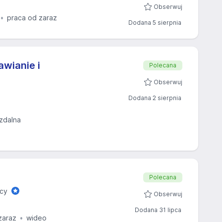
Obserwuj
praca od zaraz
Dodana 5 sierpnia
wianie i
Polecana
Obserwuj
Dodana 2 sierpnia
 zdalna
Polecana
acy
Obserwuj
Dodana 31 lipca
zaraz
wideo