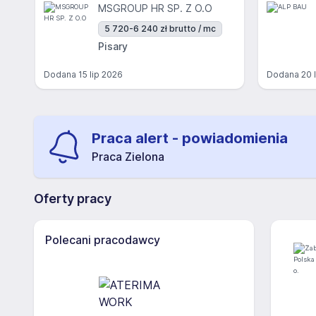
MSGROUP HR SP. Z O.O
5 720-6 240 zł brutto / mc
Pisary
Dodana
15 lip 2026
Dodana
20 
Praca alert - powiadomienia
Praca Zielona
Oferty pracy
Polecani pracodawcy