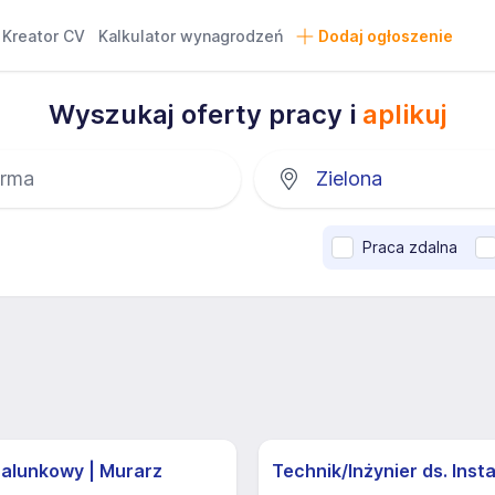
Kreator CV
Kalkulator wynagrodzeń
Dodaj ogłoszenie
Wyszukaj oferty pracy i
aplikuj
Praca zdalna
zalunkowy | Murarz
Technik/Inżynier ds. Insta