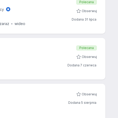
Polecana
acy
Obserwuj
Dodana 31 lipca
zaraz
wideo
Polecana
Obserwuj
Dodana 7 czerwca
Obserwuj
Dodana 5 sierpnia
z