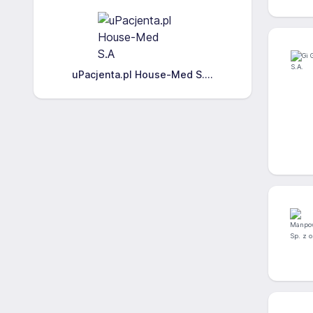
uPacjenta.pl House-Med S....