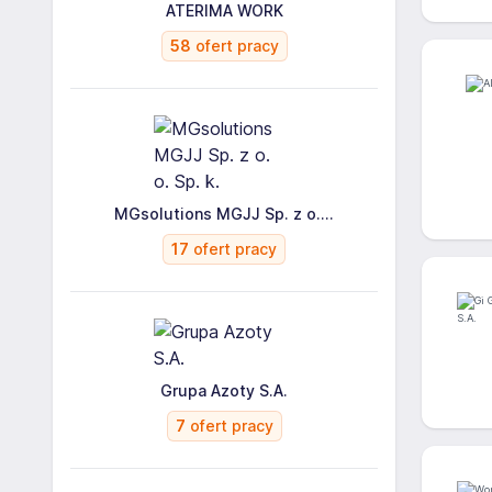
ATERIMA WORK
58
ofert pracy
MGsolutions MGJJ Sp. z o....
17
ofert pracy
Grupa Azoty S.A.
7
ofert pracy