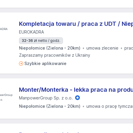
Kompletacja towaru / praca z UDT / Ni
EUROKADRA
32-36 zł
netto / godz.
Niepołomice (Zielona - 20km)
umowa zlecenie
prac
Zapraszamy pracowników z Ukrainy
Szybkie aplikowanie
Monter/Monterka - lekka praca na produ
ManpowerGroup Sp. z o.o.
Niepołomice (Zielona - 20km)
umowa o pracę tymcz