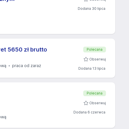
Dodana 30 lipca
o
t 5650 zł brutto
Polecana
Obserwuj
ową
praca od zaraz
Dodana 13 lipca
Polecana
Obserwuj
Dodana 6 czerwca
ową