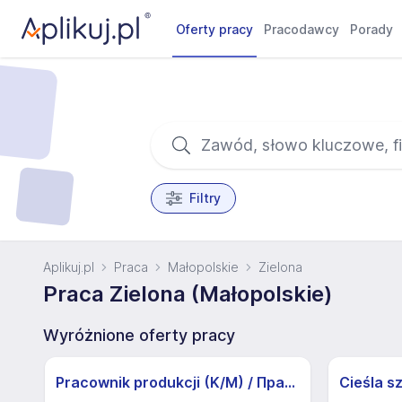
Oferty pracy
Pracodawcy
Porady
Filtry
Aplikuj.pl
Praca
Małopolskie
Zielona
Praca Zielona (Małopolskie)
Wyróżnione oferty pracy
Pracownik produkcji (K/M) / Працівники продукції Huber-Suhner (K/M)
Cieśla s