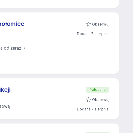
epołomice
Obserwuj
Dodana 7 sierpnia
a od zaraz
kcji
Polecana
Obserwuj
asową
Dodana 7 sierpnia