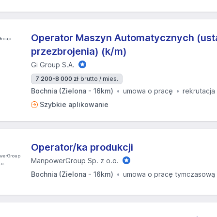
Operator Maszyn Automatycznych (usta
przezbrojenia) (k/m)
Gi Group S.A.
7 200-8 000 zł
brutto / mies.
Bochnia (Zielona - 16km)
umowa o pracę
rekrutacja
Szybkie aplikowanie
Operator/ka produkcji
ManpowerGroup Sp. z o.o.
Bochnia (Zielona - 16km)
umowa o pracę tymczasową