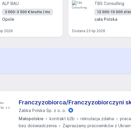
ALP BAU
TBS Consulting
3 000-3 500 € brutto / mc
12 000-15 000 zł br
Opole
cała Polska
lip 2026
Dodana
23 lip 2026
Franczyzobiorca/Franczyzobiorczyni s
Żabka Polska Sp. z o. o.
Małopolskie
kontrakt b2b
rekrutacja zdalna
praca
bez doświadczenia
Zapraszamy pracowników z Ukrain