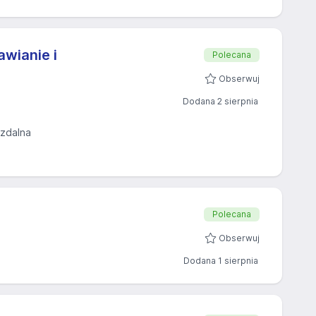
wianie i
Polecana
Obserwuj
Dodana 2 sierpnia
 zdalna
Polecana
Obserwuj
Dodana 1 sierpnia