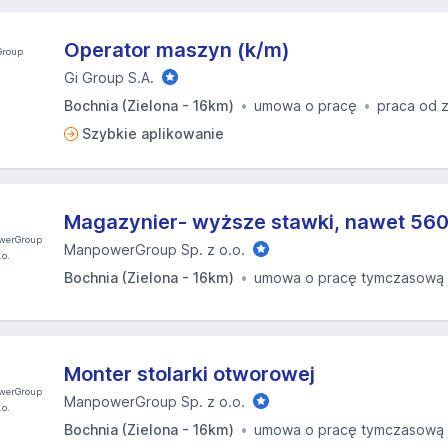
Operator maszyn (k/m)
Gi Group S.A.
Bochnia (Zielona - 16km)
umowa o pracę
praca od 
Szybkie aplikowanie
Magazynier- wyższe stawki, nawet 5600
ManpowerGroup Sp. z o.o.
Bochnia (Zielona - 16km)
umowa o pracę tymczasową
Monter stolarki otworowej
ManpowerGroup Sp. z o.o.
Bochnia (Zielona - 16km)
umowa o pracę tymczasową