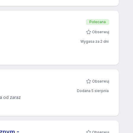
Polecana
Obserwuj
Wygasa za 2 dni
Obserwuj
Dodana 5 sierpnia
a od zaraz
cznym -
Obserwuj