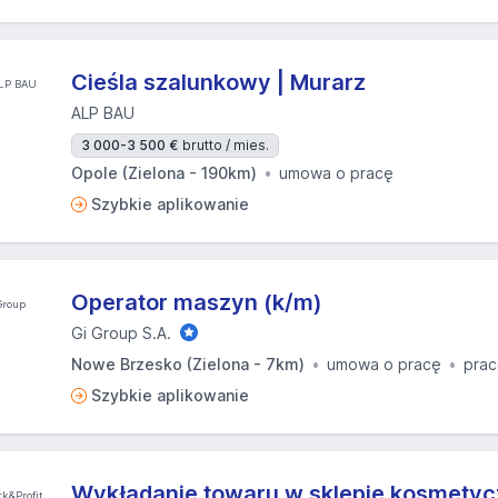
Cieśla szalunkowy | Murarz
ALP BAU
3 000-3 500 €
brutto / mies.
Opole (Zielona - 190km)
umowa o pracę
Szybkie aplikowanie
Operator maszyn (k/m)
Gi Group S.A.
Nowe Brzesko (Zielona - 7km)
umowa o pracę
prac
Szybkie aplikowanie
Wykładanie towaru w sklepie kosmety