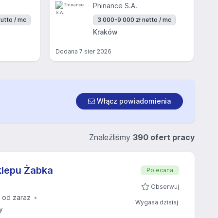
Phinance S.A.
utto / mc
3 000-9 000 zł netto / mc
Kraków
Dodana
7 sier 2026
Włącz powiadomienia
Znaleźliśmy
390 ofert pracy
klepu Żabka
Polecana
Obserwuj
 od zaraz
Wygasa dzisiaj
y