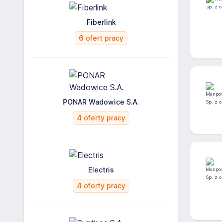
Fiberlink
6
ofert pracy
PONAR Wadowice S.A.
4
oferty pracy
Electris
4
oferty pracy