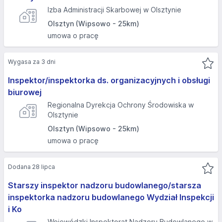
Izba Administracji Skarbowej w Olsztynie
Olsztyn (Wipsowo - 25km)
umowa o pracę
Wygasa za 3 dni
Inspektor/inspektorka ds. organizacyjnych i obsługi
biurowej
Regionalna Dyrekcja Ochrony Środowiska w
Olsztynie
Olsztyn (Wipsowo - 25km)
umowa o pracę
Dodana 28 lipca
Starszy inspektor nadzoru budowlanego/starsza
inspektorka nadzoru budowlanego Wydział Inspekcji
i Ko
Wojewódzki Inspektorat Nadzoru Budowlanego w