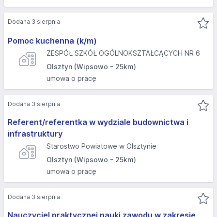
Dodana 3 sierpnia
Pomoc kuchenna (k/m)
ZESPÓŁ SZKÓŁ OGÓLNOKSZTAŁCĄCYCH NR 6
Olsztyn (Wipsowo - 25km)
umowa o pracę
Dodana 3 sierpnia
Referent/referentka w wydziale budownictwa i
infrastruktury
Starostwo Powiatowe w Olsztynie
Olsztyn (Wipsowo - 25km)
umowa o pracę
Dodana 3 sierpnia
Nauczyciel praktycznej nauki zawodu w zakresie