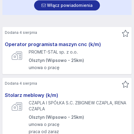
Włącz powiadomienia
Dodana 4 sierpnia
Operator programista maszyn cnc (k/m)
PROMET-STAL sp. z o.o.
Olsztyn (Wipsowo - 25km)
umowa o pracę
Dodana 4 sierpnia
Stolarz meblowy (k/m)
CZAPLA I SPÓŁKA S.C. ZBIGNIEW CZAPLA, IRENA
CZAPLA
Olsztyn (Wipsowo - 25km)
umowa o pracę
praca od zaraz