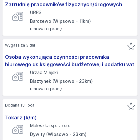
Zatrudnię pracowników fizycznych/drogowych
URRS
Barczewo (Wipsowo - 11km)
umowa o pracę
Wygasa za 3 dni
Osoba wykonująca czynności pracownika
biurowego ds.księgowości budżetowej i podatku vat
Urząd Miejski
Bisztynek (Wipsowo - 23km)
umowa o pracę
Dodana 13 lipca
Tokarz (k/m)
Maleszka sp. z o.o.
Dywity (Wipsowo - 23km)