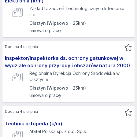
Elektronik (k/m)
Zakład Urządzeń Technologicznych Intersonic
s.c.
Olsztyn (Wipsowo - 25km)
umowa o pracę
Dodana 4 sierpnia
Inspektor/inspektorka ds. ochrony gatunkowej w
wydziale ochrony przyrody i obszarów natura 2000
Regionalna Dyrekcja Ochrony Środowiska w
Olsztynie
Olsztyn (Wipsowo - 25km)
umowa o pracę
Dodana 4 sierpnia
Technik ortopeda (k/m)
Abitel Polska sp. z o.o. Sp.k.