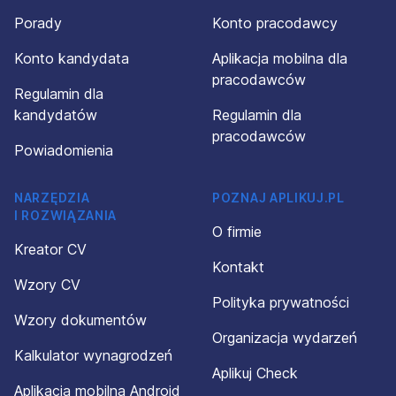
Porady
Konto pracodawcy
Konto kandydata
Aplikacja mobilna dla
pracodawców
Regulamin dla
kandydatów
Regulamin dla
pracodawców
Powiadomienia
NARZĘDZIA
POZNAJ APLIKUJ.PL
I ROZWIĄZANIA
O firmie
Kreator CV
Kontakt
Wzory CV
Polityka prywatności
Wzory dokumentów
Organizacja wydarzeń
Kalkulator wynagrodzeń
Aplikuj Check
Aplikacja mobilna Android