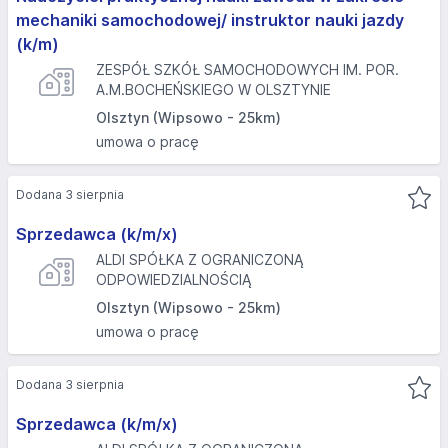
mechaniki samochodowej/ instruktor nauki jazdy
(k/m)
ZESPÓŁ SZKÓŁ SAMOCHODOWYCH IM. POR.
A.M.BOCHEŃSKIEGO W OLSZTYNIE
Olsztyn (Wipsowo - 25km)
umowa o pracę
Dodana 3 sierpnia
Sprzedawca (k/m/x)
ALDI SPÓŁKA Z OGRANICZONĄ
ODPOWIEDZIALNOŚCIĄ
Olsztyn (Wipsowo - 25km)
umowa o pracę
Dodana 3 sierpnia
Sprzedawca (k/m/x)