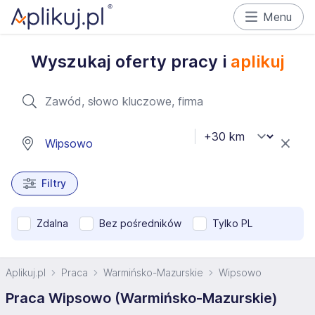
Menu
Wyszukaj oferty pracy i
aplikuj
Filtry
Zdalna
Bez pośredników
Tylko PL
Aplikuj.pl
Praca
Warmińsko-Mazurskie
Wipsowo
Praca Wipsowo (Warmińsko-Mazurskie)