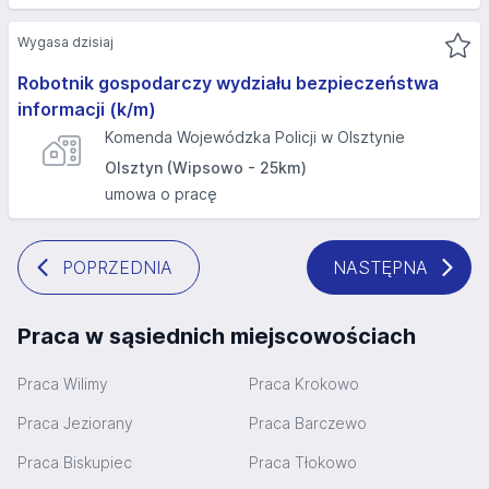
Wygasa dzisiaj
Robotnik gospodarczy wydziału bezpieczeństwa
informacji (k/m)
Komenda Wojewódzka Policji w Olsztynie
Olsztyn (Wipsowo - 25km)
umowa o pracę
POPRZEDNIA
NASTĘPNA
Praca w sąsiednich miejscowościach
Praca Wilimy
Praca Krokowo
Praca Jeziorany
Praca Barczewo
Praca Biskupiec
Praca Tłokowo