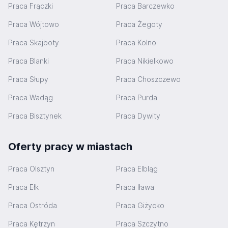
Praca Frączki
Praca Barczewko
Praca Wójtowo
Praca Żegoty
Praca Skajboty
Praca Kolno
Praca Blanki
Praca Nikielkowo
Praca Słupy
Praca Choszczewo
Praca Wadąg
Praca Purda
Praca Bisztynek
Praca Dywity
Oferty pracy w miastach
Praca Olsztyn
Praca Elbląg
Praca Ełk
Praca Iława
Praca Ostróda
Praca Giżycko
Praca Kętrzyn
Praca Szczytno