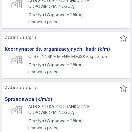
ALDI SPÓŁKA Z OGRANICZONĄ
ODPOWIEDZIALNOŚCIĄ
Olsztyn (Wipsowo - 25km)
umowa o pracę
Dodana 3 sierpnia
Koordynator ds. organizacyjnych i kadr (k/m)
OLSZTYŃSKIE MIENIE MIEJSKIE sp. z o.o.
Olsztyn (Wipsowo - 25km)
umowa o pracę
Dodana 3 sierpnia
Sprzedawca (k/m/x)
ALDI SPÓŁKA Z OGRANICZONĄ
ODPOWIEDZIALNOŚCIĄ
Olsztyn (Wipsowo - 25km)
umowa o pracę