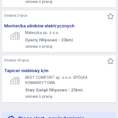
umowa o pracę
Dodana 2 lipca
Monter/ka silników elektrycznych
Maleszka sp. z o.o.
Dywity (Wipsowo - 23km)
umowa o pracę
Dodana 16 lipca
Tapicer meblowy k/m
BEST COMFORT sp. z o.o. SPÓŁKA
KOMANDYTOWA
Stary Gieląd (Wipsowo - 23km)
umowa o pracę