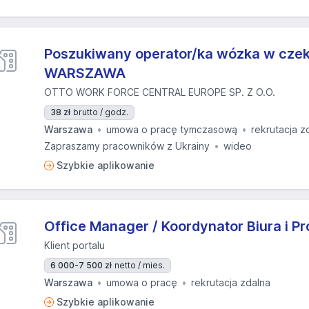
Poszukiwany operator/ka wózka w czek
WARSZAWA
OTTO WORK FORCE CENTRAL EUROPE SP. Z O.O.
38 zł
brutto / godz.
Warszawa
umowa o pracę tymczasową
rekrutacja z
Zapraszamy pracowników z Ukrainy
wideo
Szybkie aplikowanie
Office Manager / Koordynator Biura i P
Klient portalu
6 000-7 500 zł
netto / mies.
Warszawa
umowa o pracę
rekrutacja zdalna
Szybkie aplikowanie