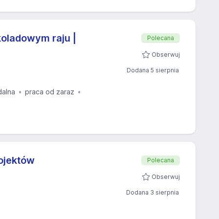
oladowym raju |
Polecana
Obserwuj
Dodana 5 sierpnia
dalna
praca od zaraz
rojektów
Polecana
Obserwuj
Dodana 3 sierpnia