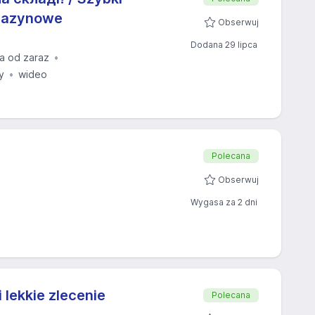
agazynowe
Obserwuj
Dodana 29 lipca
a od zaraz
y
wideo
Polecana
Obserwuj
Wygasa za 2 dni
lekkie zlecenie
Polecana