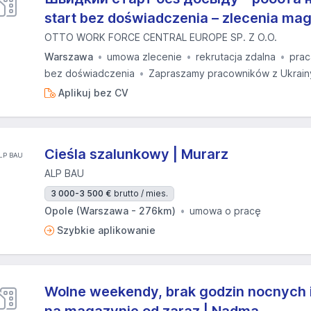
start bez doświadczenia – zlecenia m
OTTO WORK FORCE CENTRAL EUROPE SP. Z O.O.
Warszawa
umowa zlecenie
rekrutacja zdalna
prac
bez doświadczenia
Zapraszamy pracowników z Ukrain
Aplikuj bez CV
Cieśla szalunkowy | Murarz
ALP BAU
3 000-3 500 €
brutto / mies.
Opole (Warszawa - 276km)
umowa o pracę
Szybkie aplikowanie
Wolne weekendy, brak godzin nocnych i 