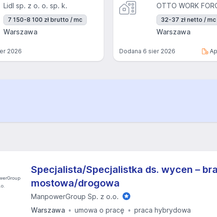
Lidl sp. z o. o. sp. k.
7 150-8 100 zł brutto / mc
32-37 zł netto / mc
Warszawa
Warszawa
ier 2026
Dodana
6 sier 2026
Ap
Specjalista/Specjalistka ds. wycen – br
mostowa/drogowa
ManpowerGroup Sp. z o.o.
Warszawa
umowa o pracę
praca hybrydowa