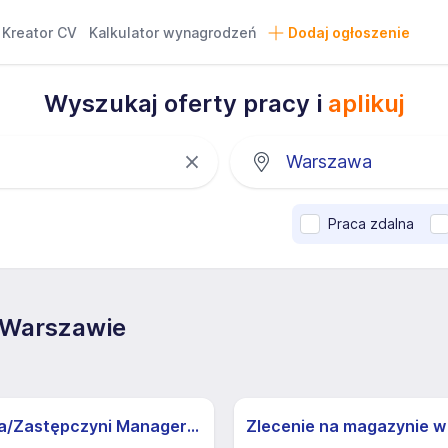
Kreator CV
Kalkulator wynagrodzeń
Dodaj ogłoszenie
Wyszukaj oferty pracy i
aplikuj
Praca zdalna
 Warszawie
Zastępca/Zastępczyni Managera/Managerki Sklepu- Warszawa, Sklep w budowie Zaułek 1