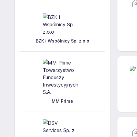
BZK i Wspólnicy Sp. z.o.o
MM Prime