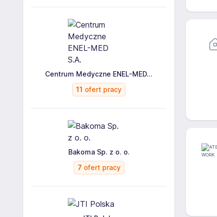
Centrum Medyczne ENEL-MED...
11
ofert pracy
Bakoma Sp. z o. o.
7
ofert pracy