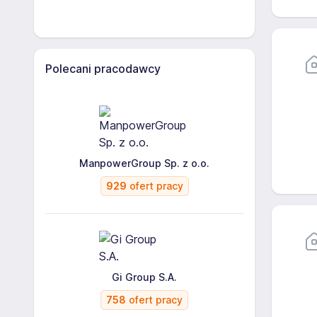
Polecani pracodawcy
ManpowerGroup Sp. z o.o.
929
ofert pracy
Gi Group S.A.
758
ofert pracy