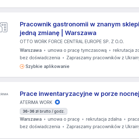
Pracownik gastronomii w znanym skle
jedną zmianę | Warszawa
OTTO WORK FORCE CENTRAL EUROPE SP. Z O.O.
Warszawa
umowa o pracę tymczasową
rekrutacja z
bez doświadczenia
Zapraszamy pracowników z Ukrain
Szybkie aplikowanie
Prace inwentaryzacyjne w porze nocnej
ATERIMA WORK
36-36 zł
brutto / godz.
Warszawa
umowa o pracę
rekrutacja zdalna
prac
bez doświadczenia
Zapraszamy pracowników z Ukrain