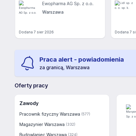
Ewopharma AG Sp. z o.o.
Warszawa
Dodana
7 sier 2026
Dodana
7 s
Praca alert - powiadomienia
za granicą, Warszawa
Oferty pracy
Zawody
Pracownik fizyczny Warszawa
(577)
Magazynier Warszawa
(332)
Budowlaniec Warszawa
(324)