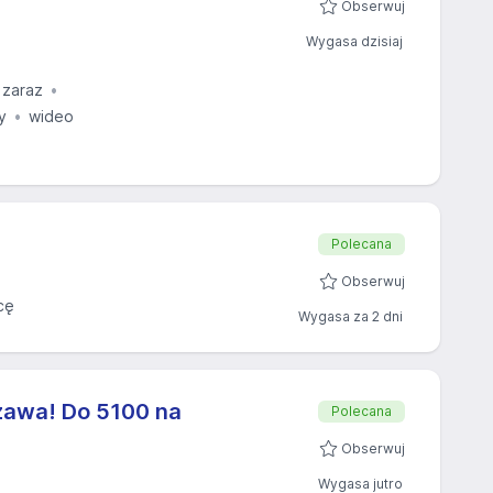
Obserwuj
Wygasa dzisiaj
 zaraz
y
wideo
Polecana
Obserwuj
cę
Wygasa za 2 dni
zawa! Do 5100 na
Polecana
Obserwuj
Wygasa jutro