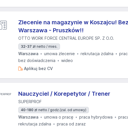
Zlecenie na magazynie w Koszajcu! Bez
Warszawa - Pruszków!!
OTTO WORK FORCE CENTRAL EUROPE SP. Z O.O.
32-37 zł
netto / mies.
Warszawa
umowa zlecenie
rekrutacja zdalna
prac
bez doświadczenia
wideo
Aplikuj bez CV
Nauczyciel / Korepetytor / Trener
SUPERPROF
40-180 zł
netto / godz.
(zal. od umowy)
Warszawa
umowa o pracę
praca hybrydowa
prac
rekrutacja zdalna
praca od zaraz