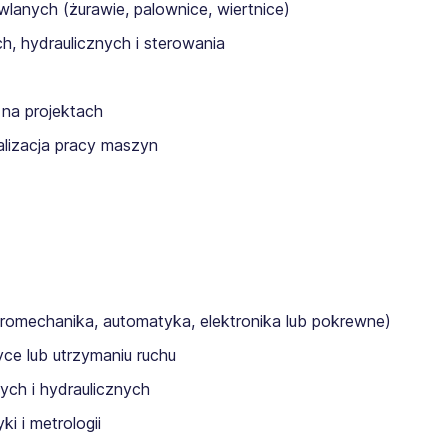
lanych (żurawie, palownice, wiertnice)
ch, hydraulicznych i sterowania
na projektach
lizacja pracy maszyn
tromechanika, automatyka, elektronika lub pokrewne)
ce lub utrzymaniu ruchu
ch i hydraulicznych
i i metrologii