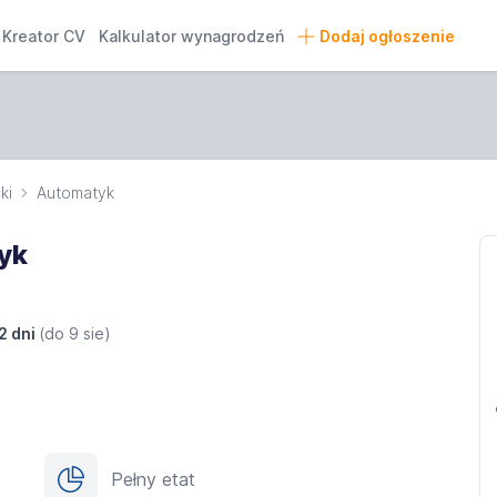
Kreator CV
Kalkulator wynagrodzeń
Dodaj ogłoszenie
ki
Automatyk
ryk
2 dni
(do
9 sie
)
Pełny etat