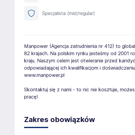
Specjalista (mid/regular)
Manpower (Agencja zatrudnienia nr 412) to globa
82 krajach. Na polskim rynku jesteśmy od 2001 
kraju. Naszym celem jest otwieranie przed kand
odpowiadającej ich kwalifikacjom i doświadczeniu
www.manpower.pl
Skontaktuj się z nami - to nic nie kosztuje, mo
pracę!
Zakres obowiązków