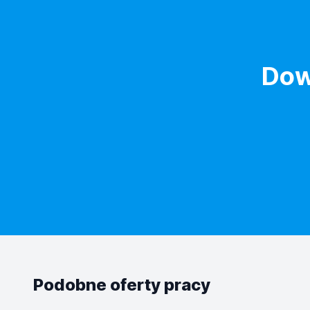
Dow
Podobne oferty pracy