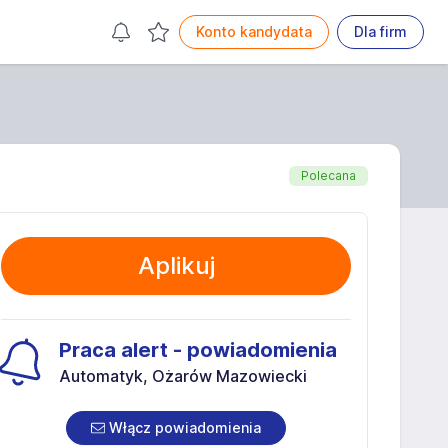
Konto kandydata
Dla firm
Polecana
Aplikuj
Praca alert - powiadomienia
Automatyk, Ożarów Mazowiecki
Włącz powiadomienia