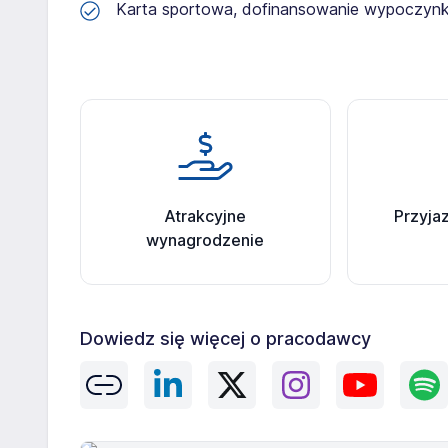
Karta sportowa, dofinansowanie wypoczynku
Atrakcyjne
Przyja
wynagrodzenie
Dowiedz się więcej o pracodawcy