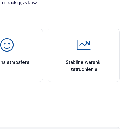
 i nauki języków
zna atmosfera
Stabilne warunki
zatrudnienia