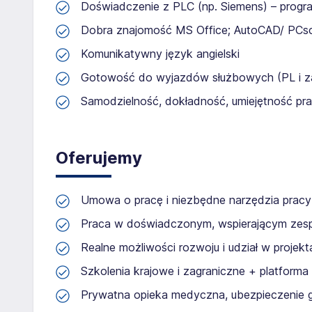
Doświadczenie z PLC (np. Siemens) – progr
Dobra znajomość MS Office; AutoCAD/ PCsc
Komunikatywny język angielski
Gotowość do wyjazdów służbowych (PL i zag
Samodzielność, dokładność, umiejętność pr
Oferujemy
Umowa o pracę i niezbędne narzędzia pracy
Praca w doświadczonym, wspierającym zes
Realne możliwości rozwoju i udział w proj
Szkolenia krajowe i zagraniczne + platforma
Prywatna opieka medyczna, ubezpieczenie 