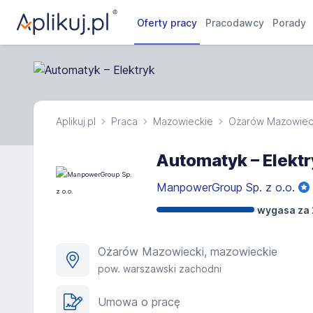
Oferty pracy
Pracodawcy
Porady
Aplikuj.pl
Praca
Mazowieckie
Ożarów Mazowiec
Automatyk – Elekt
ManpowerGroup Sp. z o.o.
wygasa za 
Ożarów Mazowiecki, mazowieckie
pow. warszawski zachodni
Umowa o pracę