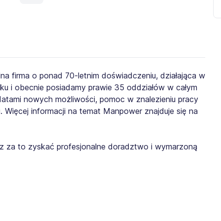
lna firma o ponad 70-letnim doświadczeniu, działająca w
roku i obecnie posiadamy prawie 35 oddziałów w całym
ydatami nowych możliwości, pomoc w znalezieniu pracy
. Więcej informacji na temat Manpower znajduje się na
żesz za to zyskać profesjonalne doradztwo i wymarzoną