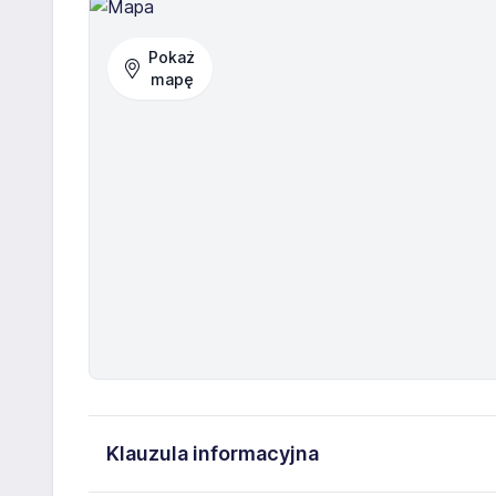
Pokaż
mapę
Klauzula informacyjna