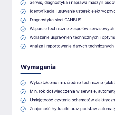
Serwis, diagnostyka i naprawa maszyn budow
Identyfikacja i usuwanie usterek elektryczny
Diagnostyka sieci CANBUS
Wsparcie techniczne zespołów serwisowych 
Wdrażanie usprawnień technicznych i optyma
Analiza i raportowanie danych technicznych
Wymagania
Wykształcenie min. średnie techniczne (elek
Min. rok doświadczenia w serwisie, automaty
Umiejętność czytania schematów elektryczny
Znajomość hydrauliki oraz podstaw automatyk