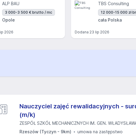
ALP BAU
TBS Consulting
3 000-3 500 € brutto / mc
12 000-15 000 zł br
Opole
cała Polska
lip 2026
Dodana
23 lip 2026
Nauczyciel zajęć rewalidacyjnych - su
(m/k)
ZESPÓŁ SZKÓŁ MECHANICZNYCH IM. GEN. WŁADYSŁAWA 
Rzeszów (Tyczyn - 9km)
umowa na zastępstwo