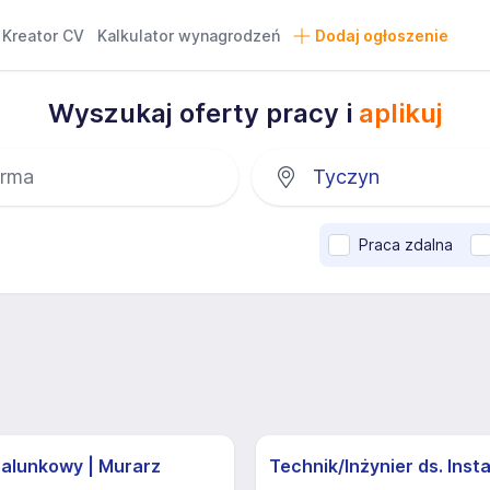
Kreator CV
Kalkulator wynagrodzeń
Dodaj ogłoszenie
Wyszukaj oferty pracy i
aplikuj
Praca zdalna
zalunkowy | Murarz
Technik/Inżynier ds. Insta