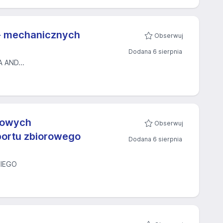
- mechanicznych
Obserwuj
Dodana 6 sierpnia
AND...
ejowych
Obserwuj
portu zbiorowego
Dodana 6 sierpnia
IEGO