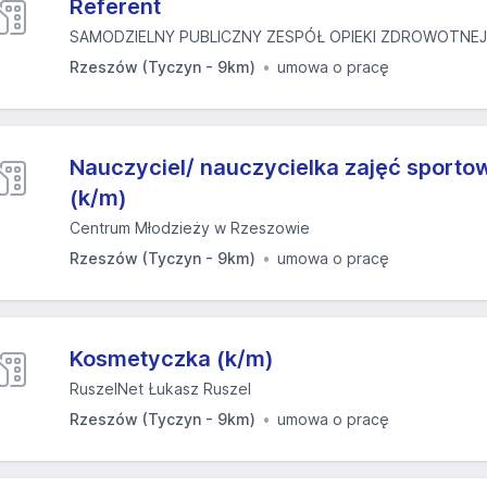
Referent
SAMODZIELNY PUBLICZNY ZESPÓŁ OPIEKI ZDROWOTNEJ 
Rzeszów (Tyczyn - 9km)
umowa o pracę
Nauczyciel/ nauczycielka zajęć sporto
(k/m)
Centrum Młodzieży w Rzeszowie
Rzeszów (Tyczyn - 9km)
umowa o pracę
Kosmetyczka (k/m)
RuszelNet Łukasz Ruszel
Rzeszów (Tyczyn - 9km)
umowa o pracę