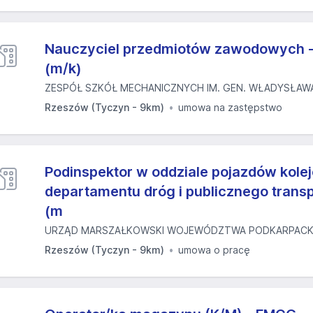
Nauczyciel przedmiotów zawodowych 
(m/k)
ZESPÓŁ SZKÓŁ MECHANICZNYCH IM. GEN. WŁADYSŁAWA 
Rzeszów (Tyczyn - 9km)
umowa na zastępstwo
Podinspektor w oddziale pojazdów kol
departamentu dróg i publicznego trans
(m
URZĄD MARSZAŁKOWSKI WOJEWÓDZTWA PODKARPACK
Rzeszów (Tyczyn - 9km)
umowa o pracę