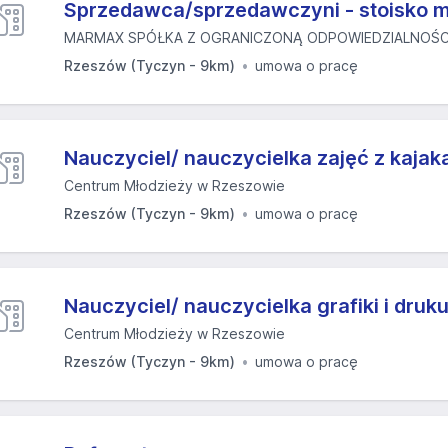
Sprzedawca/sprzedawczyni - stoisko 
MARMAX SPÓŁKA Z OGRANICZONĄ ODPOWIEDZIALNOŚC
Rzeszów (Tyczyn - 9km)
umowa o pracę
Nauczyciel/ nauczycielka zajęć z kajak
Centrum Młodzieży w Rzeszowie
Rzeszów (Tyczyn - 9km)
umowa o pracę
Nauczyciel/ nauczycielka grafiki i druk
Centrum Młodzieży w Rzeszowie
Rzeszów (Tyczyn - 9km)
umowa o pracę