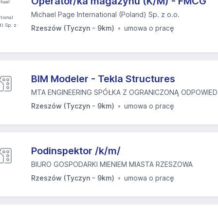
Operator/ka magazynu (K/M) - FMCG
Michael Page International (Poland) Sp. z o.o.
Rzeszów (Tyczyn - 9km)
umowa o pracę
BIM Modeler - Tekla Structures
MTA ENGINEERING SPÓŁKA Z OGRANICZONĄ ODPOWIED
Rzeszów (Tyczyn - 9km)
umowa o pracę
Podinspektor /k/m/
BIURO GOSPODARKI MIENIEM MIASTA RZESZOWA
Rzeszów (Tyczyn - 9km)
umowa o pracę