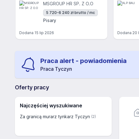
MSGROUP HR SP. Z O.O
5 720-6 240 zł brutto / mc
Pisary
Dodana
15 lip 2026
Dodana
20 
Praca alert - powiadomienia
Praca Tyczyn
Oferty pracy
Najczęściej wyszukiwane
Za granicą murarz tynkarz Tyczyn
(2)