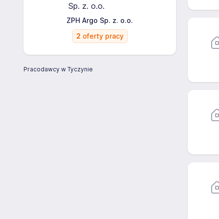
ZPH Argo Sp. z. o.o.
2
oferty pracy
Pracodawcy w Tyczynie