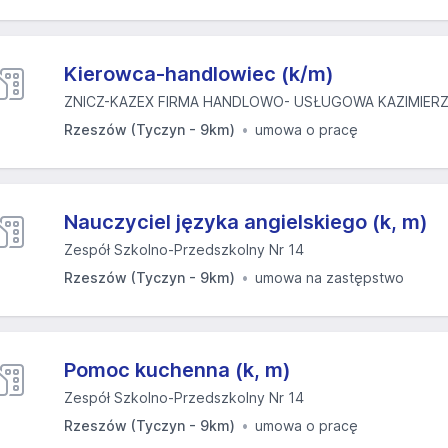
Kierowca-handlowiec (k/m)
ZNICZ-KAZEX FIRMA HANDLOWO- USŁUGOWA KAZIMIER
Rzeszów (Tyczyn - 9km)
umowa o pracę
Nauczyciel języka angielskiego (k, m)
Zespół Szkolno-Przedszkolny Nr 14
Rzeszów (Tyczyn - 9km)
umowa na zastępstwo
Pomoc kuchenna (k, m)
Zespół Szkolno-Przedszkolny Nr 14
Rzeszów (Tyczyn - 9km)
umowa o pracę