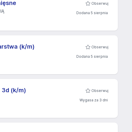
mięsne
Obserwuj
IĄ
Dodana 5 sierpnia
arstwa (k/m)
Obserwuj
Dodana 5 sierpnia
u 3d (k/m)
Obserwuj
Wygasa za 3 dni