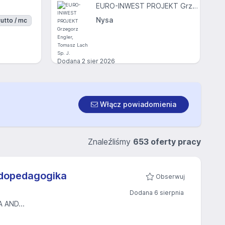
EURO-INWEST PROJEKT Grzegorz Engler, Tomasz Lach Sp. J.
Nysa
utto / mc
Dodana
2 sier 2026
Włącz powiadomienia
Znaleźliśmy
653 oferty pracy
rdopedagogika
Obserwuj
Dodana 6 sierpnia
AND...