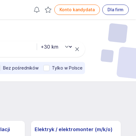
Konto kandydata
Dla firm
Bez pośredników
Tylko w Polsce
lacji
Elektryk / elektromonter (m/k/o)