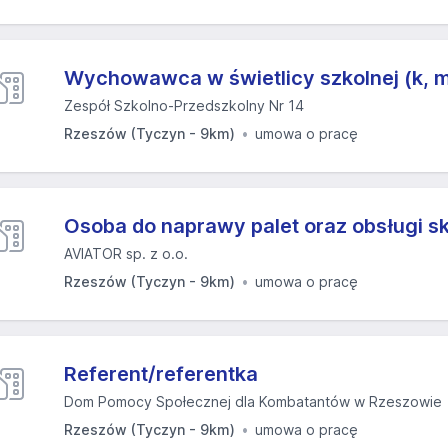
Wychowawca w świetlicy szkolnej (k, 
Zespół Szkolno-Przedszkolny Nr 14
Rzeszów (Tyczyn - 9km)
umowa o pracę
Osoba do naprawy palet oraz obsługi s
AVIATOR sp. z o.o.
Rzeszów (Tyczyn - 9km)
umowa o pracę
Referent/referentka
Dom Pomocy Społecznej dla Kombatantów w Rzeszowie
Rzeszów (Tyczyn - 9km)
umowa o pracę