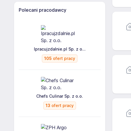
Polecani pracodawcy
Ipracujzdalnie.pl Sp. z o...
105
ofert pracy
Chefs Culinar Sp. z o.o.
13
ofert pracy