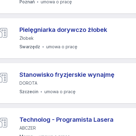
Poznań
umowa o pracę
Pielęgniarka dorywczo żłobek
Żłobek
Swarzędz
umowa o pracę
Stanowisko fryzjerskie wynajmę
DOROTA
Szczecin
umowa o pracę
Technolog - Programista Lasera
ABCZER