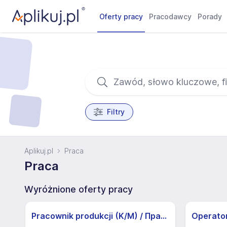
Oferty pracy
Pracodawcy
Porady
Filtry
Aplikuj.pl
Praca
Praca
Wyróżnione oferty pracy
Pracownik produkcji (K/M) / Працівники продукції Huber-Suhner (K/M)