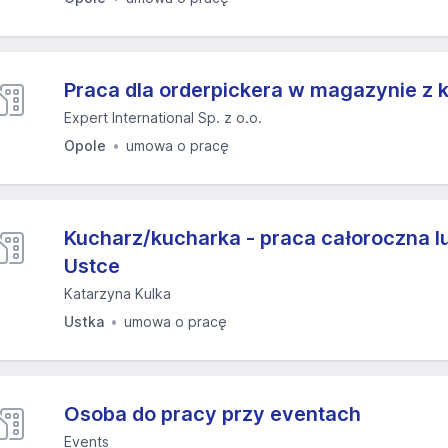
Praca dla orderpickera w magazynie z
Expert International Sp. z o.o.
Opole
umowa o pracę
Kucharz/kucharka - praca całoroczna 
Ustce
Katarzyna Kulka
Ustka
umowa o pracę
Osoba do pracy przy eventach
Events