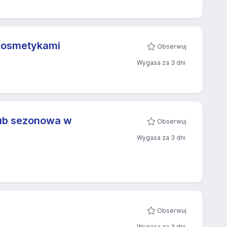
 kosmetykami
Obserwuj
Wygasa za 3 dni
lub sezonowa w
Obserwuj
Wygasa za 3 dni
Obserwuj
Wygasa za 3 dni