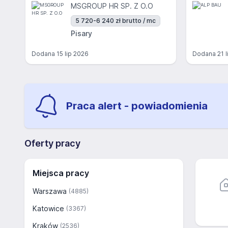
MSGROUP HR SP. Z O.O
5 720-6 240 zł brutto / mc
Pisary
Dodana
15 lip 2026
Dodana
21 
Praca alert - powiadomienia
Oferty pracy
Miejsca pracy
Warszawa
(4885)
Katowice
(3367)
Kraków
(2536)