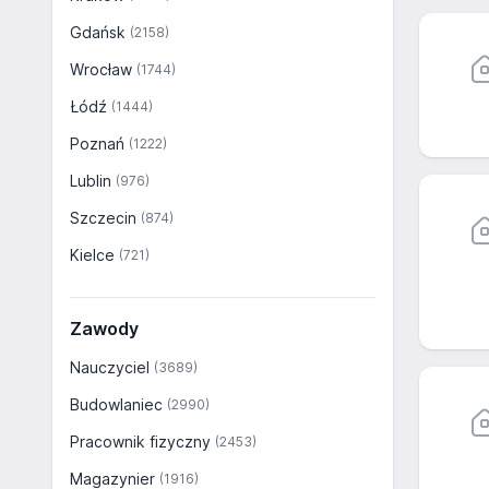
Gdańsk
(2158)
Wrocław
(1744)
Łódź
(1444)
Poznań
(1222)
Lublin
(976)
Szczecin
(874)
Kielce
(721)
Zawody
Nauczyciel
(3689)
Budowlaniec
(2990)
Pracownik fizyczny
(2453)
Magazynier
(1916)