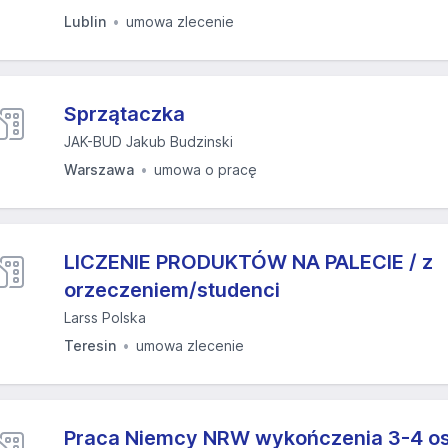
Lublin
umowa zlecenie
Sprzątaczka
JAK-BUD Jakub Budzinski
Warszawa
umowa o pracę
LICZENIE PRODUKTÓW NA PALECIE / z
orzeczeniem/studenci
Larss Polska
Teresin
umowa zlecenie
Praca Niemcy NRW wykończenia 3-4 o