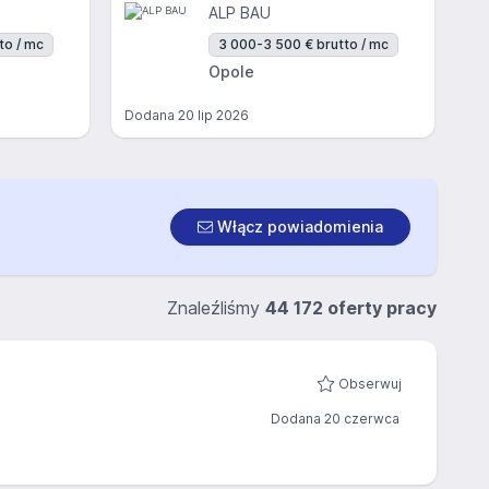
ALP BAU
to / mc
3 000-3 500 € brutto / mc
Opole
Dodana
20 lip 2026
Włącz powiadomienia
Znaleźliśmy
44 172 oferty pracy
Obserwuj
Dodana 20 czerwca