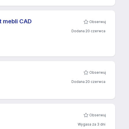
nt mebli CAD
Obserwuj
Dodana 20 czerwca
Obserwuj
Dodana 20 czerwca
Obserwuj
Wygasa za 3 dni