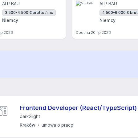
ALP BAU
ALP BAU
3 500-4 500 € brutto / mc
4 500-6 000 € brut
Niemcy
Niemcy
lip 2026
Dodana
20 lip 2026
Frontend Developer (React/TypeScript)
dark2light
Kraków
umowa o pracę