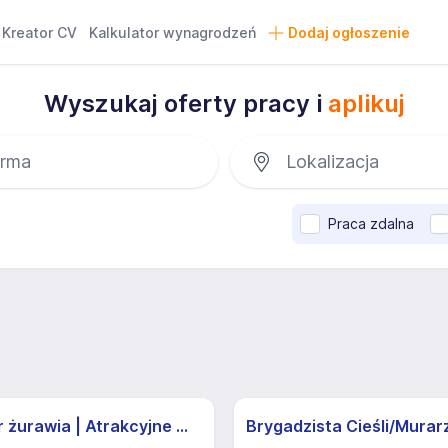
Kreator CV
Kalkulator wynagrodzeń
Dodaj ogłoszenie
Wyszukaj oferty pracy i
aplikuj
Praca zdalna
Operator żurawia | Atrakcyjne Warunki
Brygadzista Cieśli/Murar