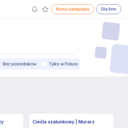
Konto kandydata
Dla firm
Bez pośredników
Tylko w Polsce
zy
Cieśla szalunkowy | Murarz