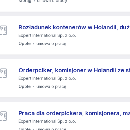
Morąg
umowa o pracę
Rozładunek kontenerów w Holandii, duż
Expert International Sp. z o.o.
Opole
umowa o pracę
Orderpciker, komisjoner w Holandii ze 
Expert International Sp. z o.o.
Opole
umowa o pracę
Praca dla orderpickera, komisjonera, 
Expert International Sp. z o.o.
Opole
umowa o pracę