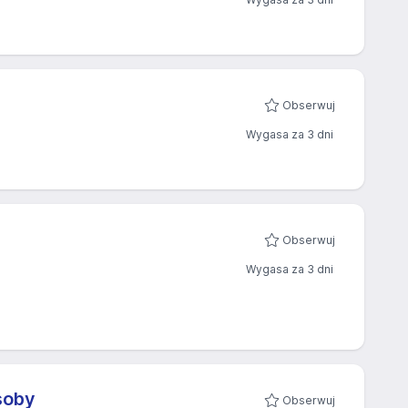
Obserwuj
Wygasa za 3 dni
Obserwuj
Wygasa za 3 dni
soby
Obserwuj