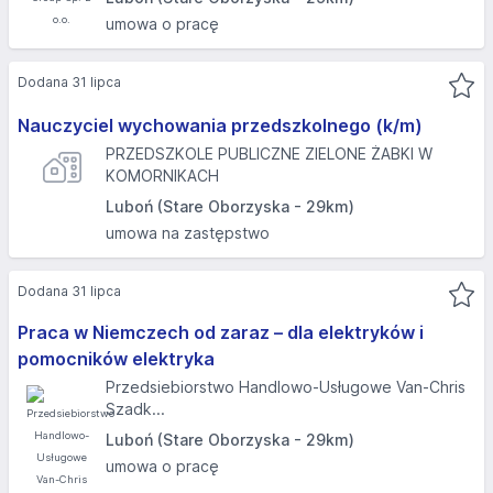
umowa o pracę
Dodana 31 lipca
Nauczyciel wychowania przedszkolnego (k/m)
PRZEDSZKOLE PUBLICZNE ZIELONE ŻABKI W
KOMORNIKACH
Luboń (Stare Oborzyska - 29km)
umowa na zastępstwo
Dodana 31 lipca
Praca w Niemczech od zaraz – dla elektryków i
pomocników elektryka
Przedsiebiorstwo Handlowo-Usługowe Van-Chris
Szadk...
Luboń (Stare Oborzyska - 29km)
umowa o pracę