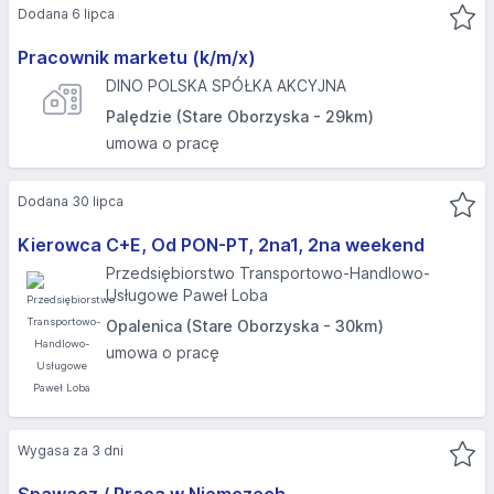
Dodana 6 lipca
Pracownik marketu (k/m/x)
DINO POLSKA SPÓŁKA AKCYJNA
Palędzie (Stare Oborzyska - 29km)
umowa o pracę
Dodana 30 lipca
Kierowca C+E, Od PON-PT, 2na1, 2na weekend
Przedsiębiorstwo Transportowo-Handlowo-
Usługowe Paweł Loba
Opalenica (Stare Oborzyska - 30km)
umowa o pracę
Wygasa za 3 dni