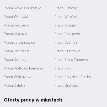
Praca Nowe Oborzyska
Praca Pianowo
Praca Witkówki
Praca Witkówki
Praca Kiełczewo
Praca Kościan
Praca Mikoszki
Praca Bonikowo
Praca Jarogniewice
Praca Czempiń
Praca Piechanin
Praca Głuchowo
Praca Kokorzyn
Praca Stare Tarnowo
Praca Piotrowo Pierwsze
Praca Ponin
Praca Widziszewo
Praca Przysieka Polska
Praca Dalekie
Praca Grzybno
Oferty pracy w miastach