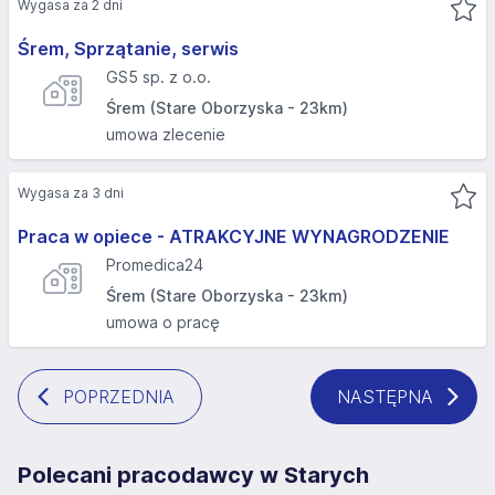
Wygasa za 2 dni
Śrem, Sprzątanie, serwis
GS5 sp. z o.o.
Śrem (Stare Oborzyska - 23km)
umowa zlecenie
Wygasa za 3 dni
Praca w opiece - ATRAKCYJNE WYNAGRODZENIE
Promedica24
Śrem (Stare Oborzyska - 23km)
umowa o pracę
POPRZEDNIA
NASTĘPNA
Polecani pracodawcy w Starych