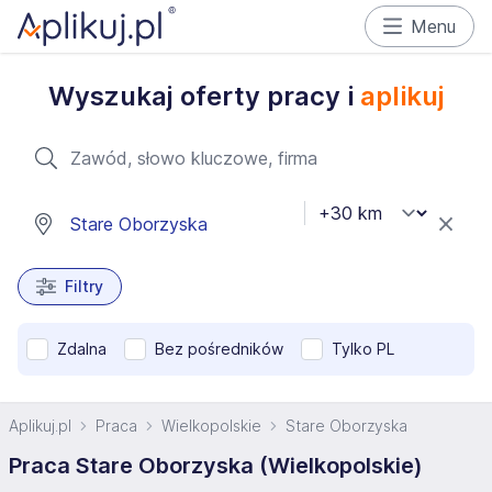
Menu
Wyszukaj oferty pracy i
aplikuj
Filtry
Zdalna
Bez pośredników
Tylko PL
Aplikuj.pl
Praca
Wielkopolskie
Stare Oborzyska
Praca Stare Oborzyska (Wielkopolskie)