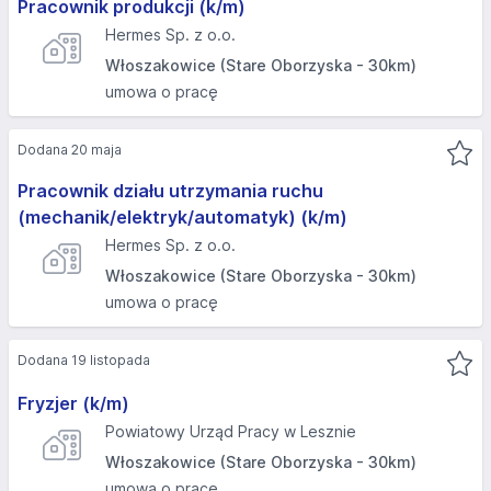
Pracownik produkcji (k/m)
Hermes Sp. z o.o.
Włoszakowice (Stare Oborzyska - 30km)
umowa o pracę
Dodana 20 maja
Pracownik działu utrzymania ruchu
(mechanik/elektryk/automatyk) (k/m)
Hermes Sp. z o.o.
Włoszakowice (Stare Oborzyska - 30km)
umowa o pracę
Dodana 19 listopada
Fryzjer (k/m)
Powiatowy Urząd Pracy w Lesznie
Włoszakowice (Stare Oborzyska - 30km)
umowa o pracę