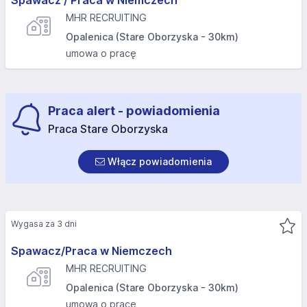
Spawacz / Praca w Niemczech
MHR RECRUITING
Opalenica (Stare Oborzyska - 30km)
umowa o pracę
Praca alert - powiadomienia
Praca Stare Oborzyska
Włącz powiadomienia
Wygasa za 3 dni
Spawacz/Praca w Niemczech
MHR RECRUITING
Opalenica (Stare Oborzyska - 30km)
umowa o pracę