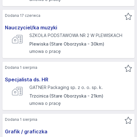
Dodana 17 czerwca
Nauczyciel/ka muzyki
SZKOŁA PODSTAWOWA NR 2 W PLEWISKACH
Plewiska (Stare Oborzyska - 30km)
umowa o pracę
Dodana 1 sierpnia
Specjalista ds. HR
GATNER Packaging sp. z o. o. sp. k.
Trzcinica (Stare Oborzyska - 21km)
umowa o pracę
Dodana 1 sierpnia
Grafik / graficzka