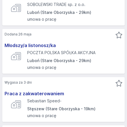
SOBOLEWSKI TRADE sp. z o.o.
Luboń (Stare Oborzyska - 29km)
umowa o pracę
Dodana 26 maja
Młodszy/a listonosz/ka
POCZTA POLSKA SPÓŁKA AKCYJNA
Luboń (Stare Oborzyska - 29km)
umowa o pracę
Wygasa za 3 dni
Praca z zakwaterowaniem
Sebastian Speed-
Stęszew (Stare Oborzyska - 19km)
umowa o pracę