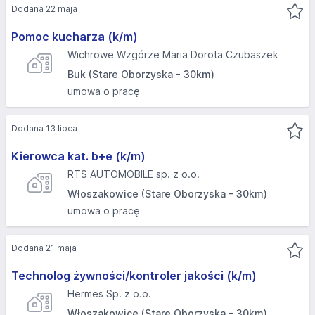
Dodana 22 maja
Pomoc kucharza (k/m)
Wichrowe Wzgórze Maria Dorota Czubaszek
Buk (Stare Oborzyska - 30km)
umowa o pracę
Dodana 13 lipca
Kierowca kat. b+e (k/m)
RTS AUTOMOBILE sp. z o.o.
Włoszakowice (Stare Oborzyska - 30km)
umowa o pracę
Dodana 21 maja
Technolog żywności/kontroler jakości (k/m)
Hermes Sp. z o.o.
Włoszakowice (Stare Oborzyska - 30km)