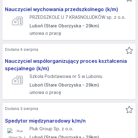
Nauczyciel wychowania przedszkolnego (k/m)
PRZEDSZKOLE U 7 KRASNOLUDKÓW sp. z o.o.
Luboń (Stare Oborzyska - 29km)
umowa o pracę
Dodana 4 sierpnia
Nauczyciel współorganizujący proces kształcenia
specjalnego (k/m)
Szkoła Podstawowa nr 5 w Luboniu
Luboń (Stare Oborzyska - 29km)
umowa o pracę
Dodana 3 sierpnia
Spedytor międzynarodowy k/m/n
Pluk Group Sp. z o.o.
Luboń (Stare Oborzyska - 29km)