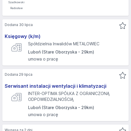
Dodana 30 lipca
Księgowy (k/m)
Spółdzielnia Inwalidów METALOWIEC
Luboń (Stare Oborzyska - 29km)
umowa o pracę
Dodana 29 lipca
Serwisant instalacji wentylacji i klimatyzacji
INTER-OPTIMA SPÓŁKA Z OGRANICZONĄ
ODPOWIEDZIALNOŚCIĄ
Luboń (Stare Oborzyska - 29km)
umowa o pracę
Wygasa za 2 dni