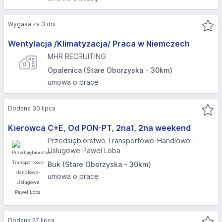
Wygasa za 3 dni
Wentylacja /Klimatyzacja/ Praca w Niemczech
MHR RECRUITING
Opalenica (Stare Oborzyska - 30km)
umowa o pracę
Dodana 30 lipca
Kierowca C+E, Od PON-PT, 2na1, 2na weekend
Przedsiębiorstwo Transportowo-Handlowo-
Usługowe Paweł Loba
Buk (Stare Oborzyska - 30km)
umowa o pracę
Dodana 27 lipca