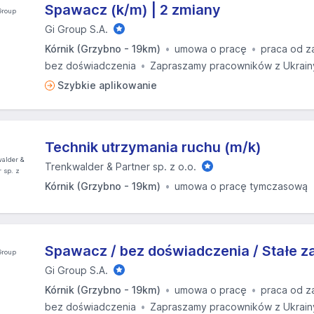
Spawacz (k/m) | 2 zmiany
Gi Group S.A.
Kórnik (Grzybno - 19km)
umowa o pracę
praca od z
bez doświadczenia
Zapraszamy pracowników z Ukrain
Szybkie aplikowanie
Technik utrzymania ruchu (m/k)
Trenkwalder & Partner sp. z o.o.
Kórnik (Grzybno - 19km)
umowa o pracę tymczasową
Spawacz / bez doświadczenia / Stałe za
Gi Group S.A.
Kórnik (Grzybno - 19km)
umowa o pracę
praca od z
bez doświadczenia
Zapraszamy pracowników z Ukrain