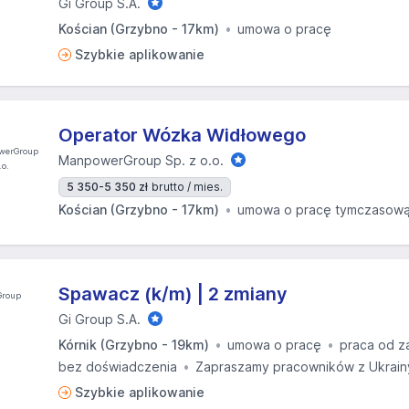
Gi Group S.A.
Kościan (Grzybno - 17km)
umowa o pracę
Szybkie aplikowanie
Operator Wózka Widłowego
ManpowerGroup Sp. z o.o.
5 350-5 350 zł
brutto / mies.
Kościan (Grzybno - 17km)
umowa o pracę tymczasow
Spawacz (k/m) | 2 zmiany
Gi Group S.A.
Kórnik (Grzybno - 19km)
umowa o pracę
praca od z
bez doświadczenia
Zapraszamy pracowników z Ukrain
Szybkie aplikowanie