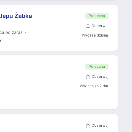
klepu Żabka
Polecana
Obserwuj
ca od zaraz
Wygasa dzisiaj
y
Polecana
Obserwuj
Wygasa za 2 dni
Obserwuj