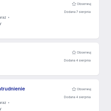
Obserwuj
Dodana 7 sierpnia
araz
y
Obserwuj
Dodana 4 sierpnia
trudnienie
Obserwuj
Dodana 4 sierpnia
araz
y