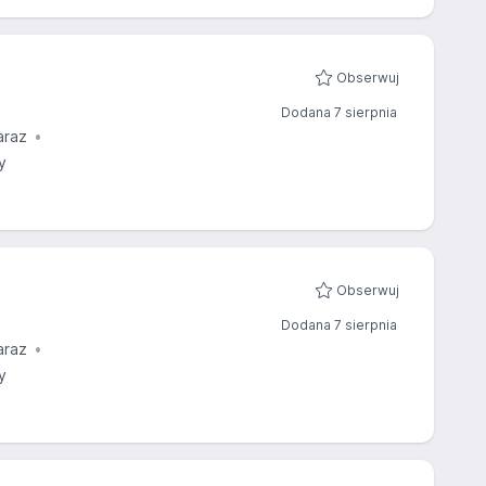
Obserwuj
Dodana 7 sierpnia
araz
y
Obserwuj
Dodana 7 sierpnia
araz
y