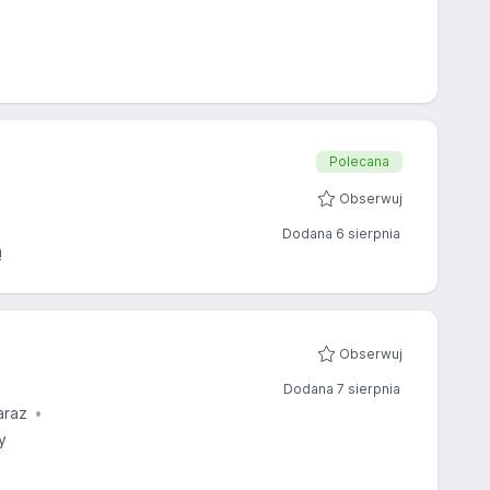
Polecana
Obserwuj
Dodana 6 sierpnia
ą
Obserwuj
Dodana 7 sierpnia
araz
y