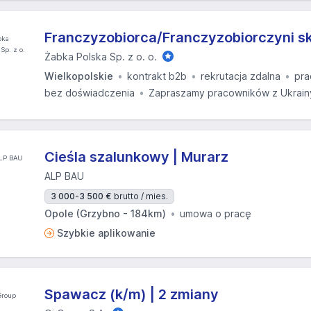
Franczyzobiorca/Franczyzobiorczyni s
Żabka Polska Sp. z o. o.
Wielkopolskie
kontrakt b2b
rekrutacja zdalna
pra
bez doświadczenia
Zapraszamy pracowników z Ukrain
Cieśla szalunkowy | Murarz
ALP BAU
3 000-3 500 €
brutto / mies.
Opole (Grzybno - 184km)
umowa o pracę
Szybkie aplikowanie
Spawacz (k/m) | 2 zmiany