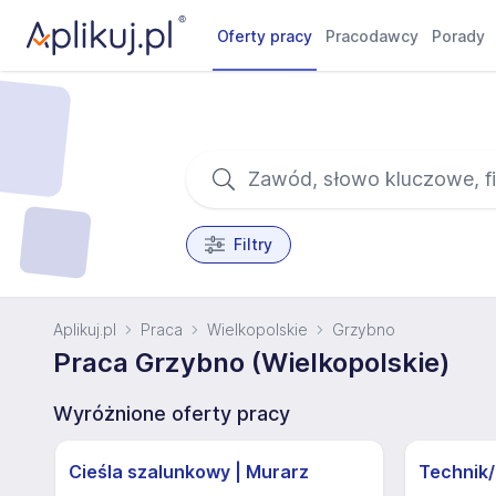
Oferty pracy
Pracodawcy
Porady
Filtry
Aplikuj.pl
Praca
Wielkopolskie
Grzybno
Praca Grzybno (Wielkopolskie)
Wyróżnione oferty pracy
Cieśla szalunkowy | Murarz
Technik/I