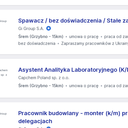
Spawacz / bez doświadczenia / Stałe za
Gi Group S.A.
Śrem (Grzybno - 15km)
umowa o pracę
praca od za
bez doświadczenia
Zapraszamy pracowników z Ukrain
Asystent Analityka Laboratoryjnego (K
Capchem Poland sp. z o.o.
Śrem (Grzybno - 15km)
umowa o pracę
praca od za
Pracownik budowlany - monter (k/m) p
delegacjach