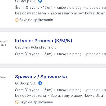
Gi Group S.A.
Śrem (Grzybno - 15km)
umowa o pracę
praca od za
bez doświadczenia
Zapraszamy pracowników z Ukrain
Szybkie aplikowanie
Inżynier Procesu (K/M/N)
Capchem Poland sp. z o.o.
Śrem (Grzybno - 15km)
umowa o pracę
praca od za
Spawacz / Spawaczka
Gi Group S.A.
Śrem (Grzybno - 15km)
umowa o pracę
praca od za
bez doświadczenia
Zapraszamy pracowników z Ukrain
Szybkie aplikowanie