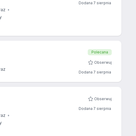
Dodana 7 sierpnia
raz
y
Polecana
Obserwuj
raz
Dodana 7 sierpnia
Obserwuj
Dodana 7 sierpnia
raz
y