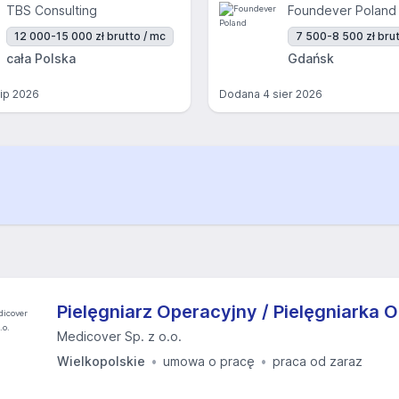
TBS Consulting
Foundever Poland
12 000-15 000 zł brutto / mc
7 500-8 500 zł brut
cała Polska
Gdańsk
lip 2026
Dodana
4 sier 2026
Pielęgniarz Operacyjny / Pielęgniarka 
Medicover Sp. z o.o.
Wielkopolskie
umowa o pracę
praca od zaraz